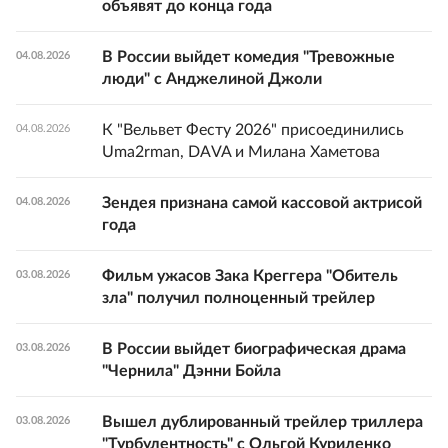
объявят до конца года
В России выйдет комедия "Тревожные
04.08.2026
люди" с Анджелиной Джоли
К "Вельвет Фесту 2026" присоединились
04.08.2026
Uma2rman, DAVA и Милана Хаметова
Зендея признана самой кассовой актрисой
04.08.2026
года
Фильм ужасов Зака Креггера "Обитель
03.08.2026
зла" получил полноценный трейлер
В России выйдет биографическая драма
03.08.2026
"Чернила" Дэнни Бойла
Вышел дублированный трейлер триллера
03.08.2026
"Турбулентность" с Ольгой Куриленко