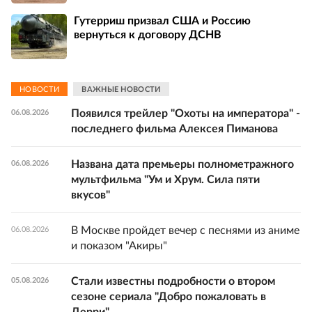
Гутерриш призвал США и Россию
вернуться к договору ДСНВ
НОВОСТИ
ВАЖНЫЕ НОВОСТИ
Появился трейлер "Охоты на императора" -
06.08.2026
последнего фильма Алексея Пиманова
Названа дата премьеры полнометражного
06.08.2026
мультфильма "Ум и Хрум. Сила пяти
вкусов"
В Москве пройдет вечер с песнями из аниме
06.08.2026
и показом "Акиры"
Стали известны подробности о втором
05.08.2026
сезоне сериала "Добро пожаловать в