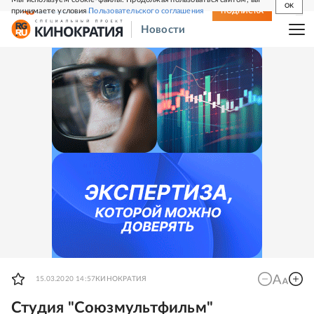
OK
принимаете условия
Пользовательского соглашения
СВЕЖИЙ НОМЕР
ПОДПИСКА
Новости
15.03.2020 14:57
КИНОКРАТИЯ
Студия "Союзмультфильм"