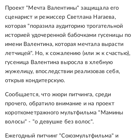
Проект "Мечта Валентины" защищала его
сценарист и режиссер Светлана Нагаева,
которая "поразила аудиторию трогательной
историей удочеренной бабочками гусеницы по
имени Валентина, которая мечтала вырасти
летчицей". Но, к сожалению (или ж к счастью),
гусеница Валентина выросла в хлебную
жужелицу, впоследствии реализовав себя,
открыв кондитерскую.
Сообщается, что жюри питчинга, среди
прочего, обратило внимание и на проект
короткометражного мультфильма "Мамины
волосы" - "о девушке без волос".
Ежегодный питчинг "Союзмультфильма" и