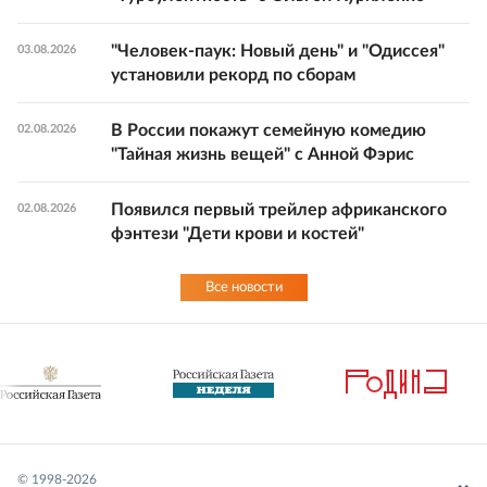
"Человек-паук: Новый день" и "Одиссея"
03.08.2026
установили рекорд по сборам
В России покажут семейную комедию
02.08.2026
"Тайная жизнь вещей" с Анной Фэрис
Появился первый трейлер африканского
02.08.2026
фэнтези "Дети крови и костей"
Все новости
© 1998-
2026