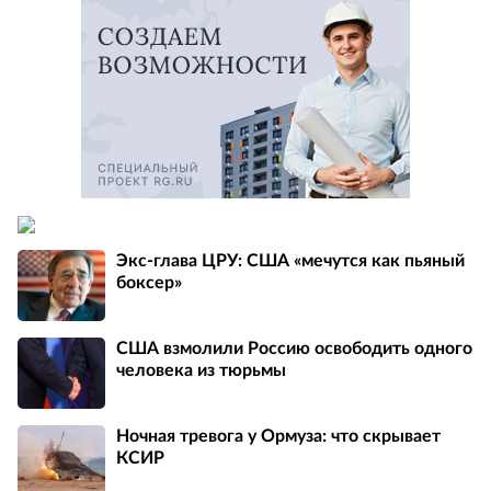
Экс-глава ЦРУ: США «мечутся как пьяный
боксер»
США взмолили Россию освободить одного
человека из тюрьмы
Ночная тревога у Ормуза: что скрывает
КСИР