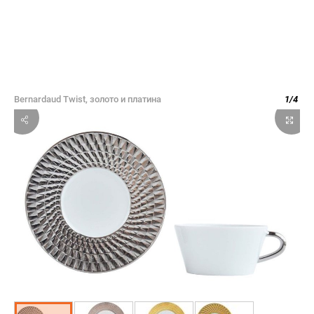
Bernardaud Twist, золото и платина
1
/
4