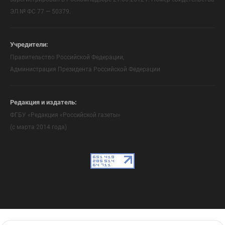
ЭЛ № ФС 77 — 50379.
Учредители:
Правительство Российской Федерации,
Администрация Президента Российской Федерации
Редакция и издатель:
ФГБУ «Редакция «Российской газеты»
(с марта 2014 года)