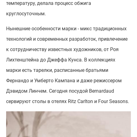
температуру, делала процесс обжига
круглосуточным.
Нынешние особенности марки - микс традиционных
технологий и современных разработок, привлечение
к сотрудничеству известных художников, от Роя
Лихтенштейна до Джеффа Кунса. В коллекциях
марки есть тарелки, расписанные братьями
Фернандо и Умберто Кампана и даже режиссером
Дэвидом Линчем. Сегодня посудой Bernardaud
сервируют столы в отелях Ritz Carlton и Four Seasons.