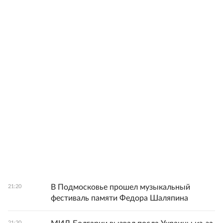
В Подмосковье прошел музыкальный
21:20
фестиваль памяти Федора Шаляпина
21:20