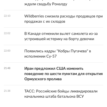
ждали свадьбу Роналду
Wildberries снизила расходы продавцов при
22:10
продажах с их складов
В Канаде отменили вылет самолета из-за
22:02
устроившей истерику на борту девочки
Появились кадры "Кобры Пугачева" в
22:00
исполнении Су-57
Иран предложил США изменить
21:48
поведение по шести пунктам для открытия
Ормузского пролива
ТАСС: Российские бойцы ликвидировали
21:38
начальника штаба батальона ВСУ