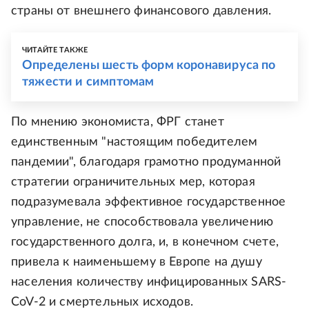
страны от внешнего финансового давления.
ЧИТАЙТЕ ТАКЖЕ
Определены шесть форм коронавируса по
тяжести и симптомам
По мнению экономиста, ФРГ станет
единственным "настоящим победителем
пандемии", благодаря грамотно продуманной
стратегии ограничительных мер, которая
подразумевала эффективное государственное
управление, не способствовала увеличению
государственного долга, и, в конечном счете,
привела к наименьшему в Европе на душу
населения количеству инфицированных SARS-
CoV-2 и смертельных исходов.