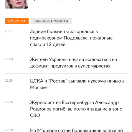
НОВОСТИ
ВАЖНЫЕ НОВОСТИ
Здание больницы загорелось в
23:17
подмосковном Подольске, пожарные
спасли 12 детей
Жители Украины начали жаловаться на
22:50
дефицит продуктов в супермаркетах
ЦСКА и "Ростов" сыграли нулевую ничью в
22:39
Москве
Журналист из Екатеринбурга Александр
22:26
Родионов погиб, выполняя задание в зоне
СВО
На Мадейре сотни болельщиков напрасно
22:20