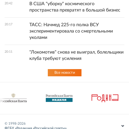
В США "уборку" космического
20:42
пространства превратят в большой бизнес
ТАСС: Начмед 225-го полка ВСУ
20:17
экспериментировала со смертельными
уколами
"Локомотив" снова не выиграл, болельщики
20:11
клуба требуют усиления
Все новости
© 1998-
2026
ФГБУ «Редакция «Российской газеты»