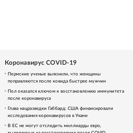
Коронавирус COVID-19
Пермские ученые выяснили, что женщины
поправляются после ковида быстрее мужчин
Пол оказался ключом к восстановлению иммунитета
после коронавируса
Глава нацразведки Габбард: США финансировали
исследования коронавирусов в Ухани
В ЕС не могут отследить миллиарды евро,
выделенные на восстановление после COVID