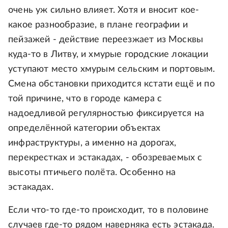
очень уж сильно влияет. Хотя и вносит кое-
какое разнообразие, в плане географии и
пейзажей - действие переезжает из Москвы
куда-то в Литву, и хмурые городские локации
уступают место хмурым сельским и портовым.
Смена обстановки приходится кстати ещё и по
той причине, что в городе камера с
надоедливой регулярностью фиксируется на
определённой категории объектах
инфраструктуры, а именно на дорогах,
перекрестках и эстакадах, - обозреваемых с
высоты птичьего полёта. Особенно на
эстакадах.
Если что-то где-то происходит, то в половине
случаев где-то рядом наверняка есть эстакада.