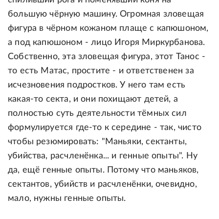
спиливший рога и поменявший коня на
большую чёрную машину. Огромная зловещая
фигура в чёрном кожаном плаще с капюшоном,
а под капюшоном - лицо Игоря Миркурбанова.
Собственно, эта зловещая фигура, этот Танос -
то есть Матас, простите - и ответственен за
исчезновения подростков. У него там есть
какая-то секта, и они похищают детей, а
полностью суть деятельности тёмных сил
формулируется где-то к середине - так, чисто
чтобы резюмировать: "Маньяки, сектанты,
убийства, расчленёнка... и генные опыты". Ну
да, ещё генные опыты. Потому что маньяков,
сектантов, убийств и расчленёнки, очевидно,
мало, нужны генные опыты.