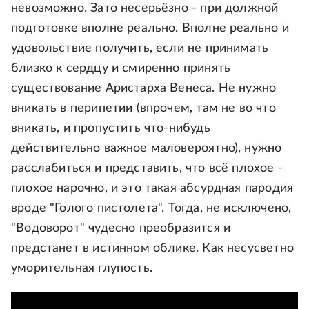
невозможно. Зато несерьёзно - при должной
подготовке вполне реально. Вполне реально и
удовольствие получить, если не принимать
близко к сердцу и смиренно принять
существование Аристарха Венеса. Не нужно
вникать в перипетии (впрочем, там не во что
вникать, и пропустить что-нибудь
действительно важное маловероятно), нужно
расслабиться и представить, что всё плохое -
плохое нарочно, и это такая абсурдная пародия
вроде "Голого пистолета". Тогда, не исключено,
"Водоворот" чудесно преобразится и
предстанет в истинном облике. Как несусветно
уморительная глупость.