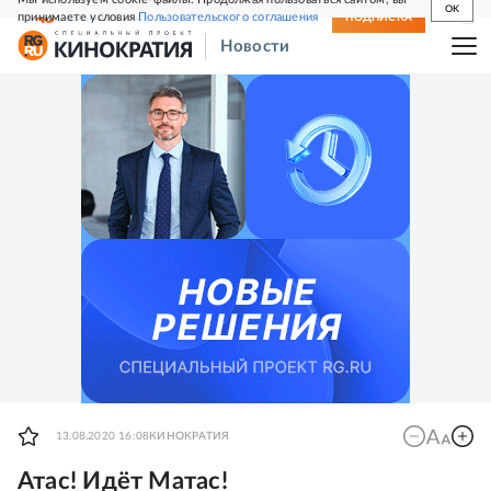
OK
принимаете условия
Пользовательского соглашения
СВЕЖИЙ НОМЕР
ПОДПИСКА
Новости
13.08.2020 16:08
КИНОКРАТИЯ
Атас! Идёт Матас!