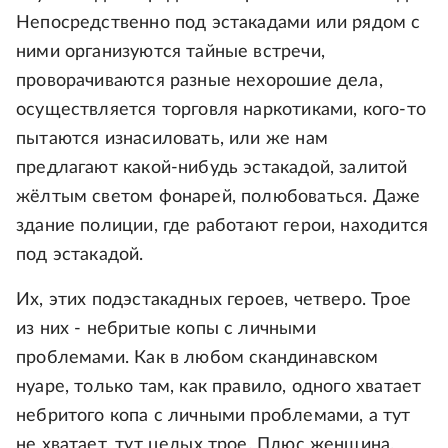
Непосредственно под эстакадами или рядом с
ними организуются тайные встречи,
проворачиваются разные нехорошие дела,
осуществляется торговля наркотиками, кого-то
пытаются изнасиловать, или же нам
предлагают какой-нибудь эстакадой, залитой
жёлтым светом фонарей, полюбоваться. Даже
здание полиции, где работают герои, находится
под эстакадой.
Их, этих подэстакадных героев, четверо. Трое
из них - небритые копы с личными
проблемами. Как в любом скандинавском
нуаре, только там, как правило, одного хватает
небритого копа с личными проблемами, а тут
не хватает, тут целых трое. Плюс женщина.