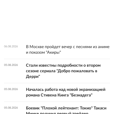
В Москве пройдет вечер с песнями из аниме
06.08.2026
и показом "Акиры"
Стали известны подробности о втором
05.08.2026
сезоне сериала "Добро пожаловать в
Дерри"
Началась работа над новой экранизацией
05.08.2026
романа Стивена Кинга "Безнадега"
Боевик "Плохой лейтенант: Токио" Такаси
05.08.2026
Миике получил первый трейлер