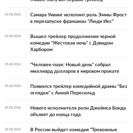
Самара Уивинг исполнит роль Эммы Фрост
05.08.2026
в перезапуске франшизы "Люди Икс"
Вышел трейлер продолжения черной
05.08.2026
комедии "Жестокая ночь" с Дэвидом
Харбором
"Человек-паук: Новый день" собрал
05.08.2026
миллиард долларов в мировом прокате
Появился трейлер комедийной драмы "Без
05.08.2026
оглядки" с Анной Пересильд
Нового исполнителя роли Джеймса Бонда
04.08.2026
объявят до конца года
В России выйдет комедия "Тревожные
04.08.2026