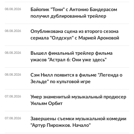
Байопик "Тони" с Антонио Бандерасом
08.08.2026
получил дублированный трейлер
Опубликована сцена из второго сезона
08.08.2026
сериала "Олдскул" с Марией Ароновой
Вышел финальный трейлер фильма
08.08.2026
ужасов "Астрал 6: Они уже здесь"
Сэм Нилл появится в фильме "Легенда о
08.08.2026
Зельде" по культовой игре
Умер знаменитый музыкальный продюсер
07.08.2026
Уильям Орбит
Завершены съемки музыкальной комедии
07.08.2026
"Артур Пирожков. Начало"