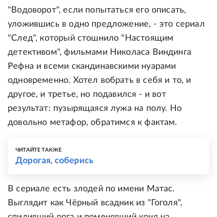
"Водоворот", если попытаться его описать,
уложившись в одно предложение, - это сериал
"След", который стошнило "Настоящим
детективом", фильмами Николаса Виндинга
Рефна и всеми скандинавскими нуарами
одновременно. Хотел вобрать в себя и то, и
другое, и третье, но подавился - и вот
результат: пузырящаяся лужа на полу. Но
довольно метафор, обратимся к фактам.
ЧИТАЙТЕ ТАКЖЕ
Дорогая, соберись
В сериале есть злодей по имени Матас.
Выглядит как Чёрный всадник из "Гоголя",