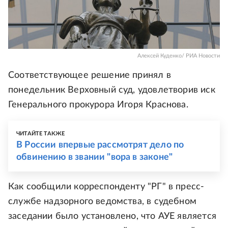
Алексей Куденко/ РИА Новости
Соответствующее решение принял в
понедельник Верховный суд, удовлетворив иск
Генерального прокурора Игоря Краснова.
ЧИТАЙТЕ ТАКЖЕ
В России впервые рассмотрят дело по
обвинению в звании "вора в законе"
Как сообщили корреспонденту "РГ" в пресс-
службе надзорного ведомства, в судебном
заседании было установлено, что АУЕ является