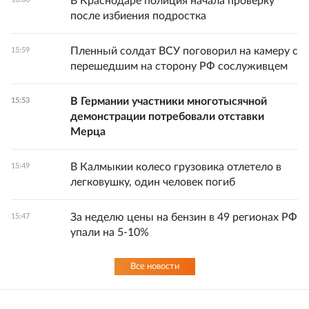
В Краснодаре полиция начала проверку
после избиения подростка
Пленный солдат ВСУ поговорил на камеру с
15:59
перешедшим на сторону РФ сослуживцем
В Германии участники многотысячной
15:53
демонстрации потребовали отставки
Мерца
В Калмыкии колесо грузовика отлетело в
15:49
легковушку, один человек погиб
За неделю цены на бензин в 49 регионах РФ
15:47
упали на 5-10%
Все новости