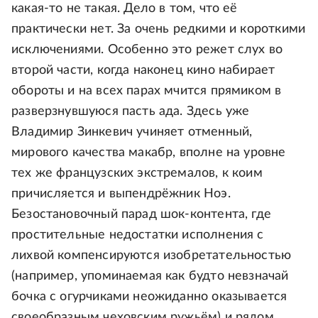
какая-то не такая. Дело в том, что её
практически нет. За очень редкими и короткими
исключениями. Особенно это режет слух во
второй части, когда наконец кино набирает
обороты и на всех парах мчится прямиком в
разверзнувшуюся пасть ада. Здесь уже
Владимир Зинкевич учиняет отменный,
мирового качества макабр, вполне на уровне
тех же французских экстремалов, к коим
причисляется и выпендрёжник Ноэ.
Безостановочный парад шок-контента, где
простительные недостатки исполнения с
лихвой компенсируются изобретательностью
(например, упоминаемая как будто невзначай
бочка с огурчиками неожиданно оказывается
своеобразным чеховским ружьём) и рядом