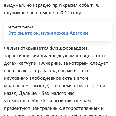
выдумал, но изрядно приукрасил события,
случившиеся в Гомеле в 2014 году.
ЧИТАЙТЕ ТАКЖЕ
Это он, это он, мужеложец Арагорн
Фильм открывается флэшфорвардом:
тарантиновский диалог двух омоновцев о хот-
догах, кетчупе и Америке, за которым следует
внезапная расправа над оными (что-то
неуловимо злободневное есть в этом
маленьком эпизоде), - и время отматывается
назад. Дальше - без малого час
утомительнейшей экспозиции, где нам
презентуют центральных, второстепенных и
последнестепенных персонажей, посвящают в