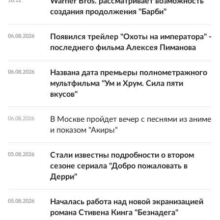
Warner Bros. рассматривает возможность
16:12
создания продолжения "Барби"
Появился трейлер "Охоты на императора" -
06.08.2026
последнего фильма Алексея Пиманова
Названа дата премьеры полнометражного
06.08.2026
мультфильма "Ум и Хрум. Сила пяти
вкусов"
В Москве пройдет вечер с песнями из аниме
06.08.2026
и показом "Акиры"
Стали известны подробности о втором
05.08.2026
сезоне сериала "Добро пожаловать в
Дерри"
Началась работа над новой экранизацией
05.08.2026
романа Стивена Кинга "Безнадега"