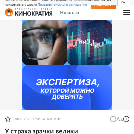
OK
принимаете условия
Пользовательского соглашения
СВЕЖИЙ НОМЕР
ПОДПИСКА
Новости
08.10.2020 17:35
КИНОКРАТИЯ
У страха зрачки велики