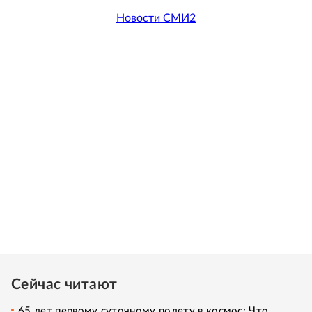
Новости СМИ2
Сейчас читают
65 лет первому суточному полету в космос: Что