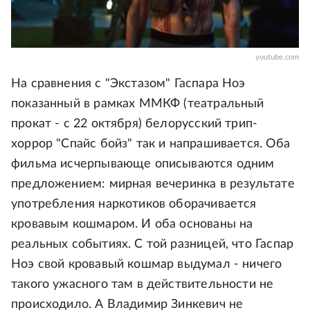
youtube.com
На сравнения с "Экстазом" Гаспара Ноэ
показанный в рамках ММКФ (театральный
прокат - с 22 октября) белорусский трип-
хоррор "Спайс бойз" так и напрашивается. Оба
фильма исчерпывающе описываются одним
предложением: мирная вечеринка в результате
употребления наркотиков оборачивается
кровавым кошмаром. И оба основаны на
реальных событиях. С той разницей, что Гаспар
Ноэ свой кровавый кошмар выдумал - ничего
такого ужасного там в действительности не
происходило. А Владимир Зинкевич не