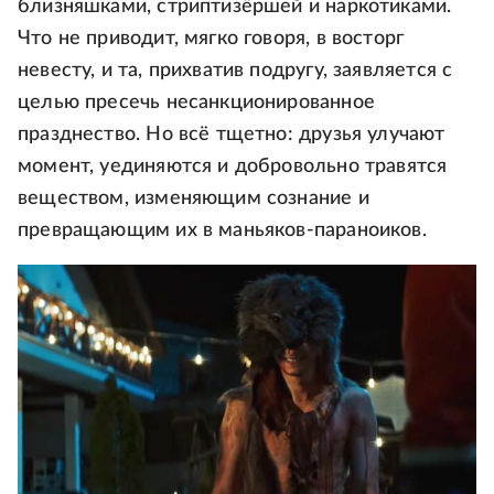
близняшками, стриптизёршей и наркотиками.
Что не приводит, мягко говоря, в восторг
невесту, и та, прихватив подругу, заявляется с
целью пресечь несанкционированное
празднество. Но всё тщетно: друзья улучают
момент, уединяются и добровольно травятся
веществом, изменяющим сознание и
превращающим их в маньяков-параноиков.