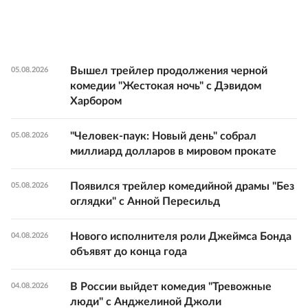
Вышел трейлер продолжения черной
05.08.2026
комедии "Жестокая ночь" с Дэвидом
Харбором
"Человек-паук: Новый день" собрал
05.08.2026
миллиард долларов в мировом прокате
Появился трейлер комедийной драмы "Без
05.08.2026
оглядки" с Анной Пересильд
Нового исполнителя роли Джеймса Бонда
04.08.2026
объявят до конца года
В России выйдет комедия "Тревожные
04.08.2026
люди" с Анджелиной Джоли