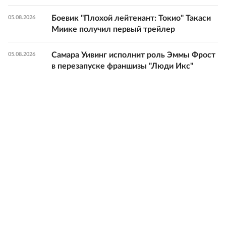
Боевик "Плохой лейтенант: Токио" Такаси
05.08.2026
Миике получил первый трейлер
Самара Уивинг исполнит роль Эммы Фрост
05.08.2026
в перезапуске франшизы "Люди Икс"