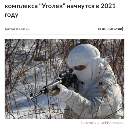
комплекса "Уголек" начнутся в 2021
году
Антон Валагин
ПОДЕЛИТЬСЯ
Виталий Аньков/РИА Новости