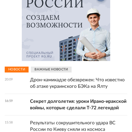
НОВОСТИ
ВАЖНЫЕ НОВОСТИ
Дрон-камикадзе обезврежен: Что известно
20:09
об атаке украинского БЭКа на Ялту
Секрет долголетия: уроки Ирано-иракской
16:59
войны, которые сделали Т-72 легендой
Результаты сокрушительного удара ВС
15:58
России по Киеву сняли из космоса