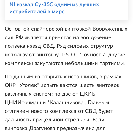
NI назвал Су-35С одним из лучших
истребителей в мире
Основной снайперской винтовкой Вооруженных
сил РФ является принятая на вооружение
полвека назад СВД. Ряд силовых структур
используют винтовку Т-5000 "Точность", другие
комплексы закупаются небольшими партиями.
По данным из открытых источников, в рамках
ОКР "Уголек" испытываются шесть винтовок
различных систем: по две от ЦКИБ,
ЦНИИточмаш и "Калашникова". Главным
отличием нового комплекса от СВД будет
дальность прицельной стрельбы. Если
винтовка Драгунова предназначена для