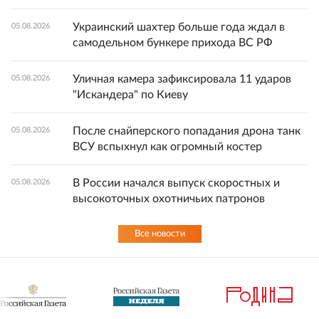
Украинский шахтер больше года ждал в
05.08.2026
самодельном бункере прихода ВС РФ
Уличная камера зафиксировала 11 ударов
05.08.2026
"Искандера" по Киеву
После снайперского попадания дрона танк
05.08.2026
ВСУ вспыхнул как огромный костер
В России начался выпуск скоростных и
05.08.2026
высокоточных охотничьих патронов
Все новости