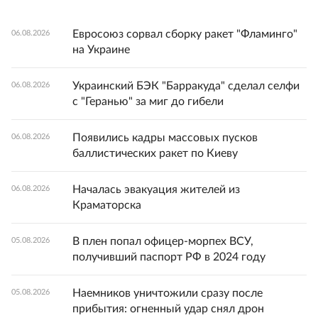
Евросоюз сорвал сборку ракет "Фламинго"
06.08.2026
на Украине
Украинский БЭК "Барракуда" сделал селфи
06.08.2026
с "Геранью" за миг до гибели
Появились кадры массовых пусков
06.08.2026
баллистических ракет по Киеву
Началась эвакуация жителей из
06.08.2026
Краматорска
В плен попал офицер-морпех ВСУ,
05.08.2026
получивший паспорт РФ в 2024 году
Наемников уничтожили сразу после
05.08.2026
прибытия: огненный удар снял дрон