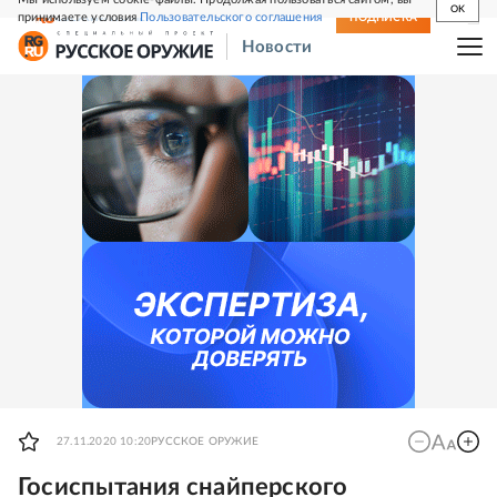
OK
принимаете условия
Пользовательского соглашения
СВЕЖИЙ НОМЕР
ПОДПИСКА
Новости
27.11.2020 10:20
РУССКОЕ ОРУЖИЕ
Госиспытания снайперского