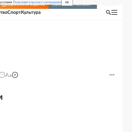
 условия
Пользовательского соглашения
OK
Войти
ПОДПИСКА
НА ИЗДАНИЕ
ВКЛЮЧИТЬ РАССЫЛКУ
тво
Спорт
Культура
м