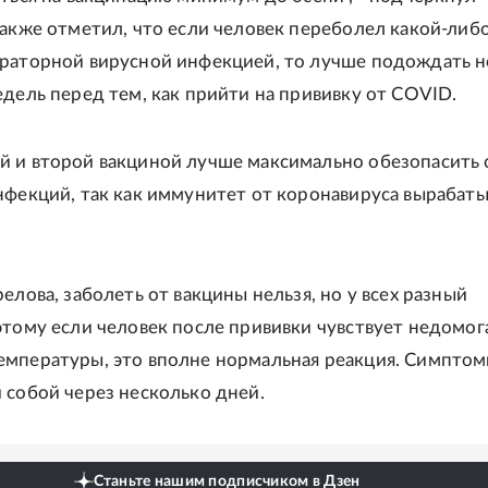
также отметил, что если человек переболел какой-либ
раторной вирусной инфекцией, то лучше подождать н
едель перед тем, как прийти на прививку от COVID.
 и второй вакциной лучше максимально обезопасить 
нфекций, так как иммунитет от коронавируса вырабаты
елова, заболеть от вакцины нельзя, но у всех разный
этому если человек после прививки чувствует недомог
мпературы, это вполне нормальная реакция. Симпто
 собой через несколько дней.
Станьте нашим подписчиком в Дзен