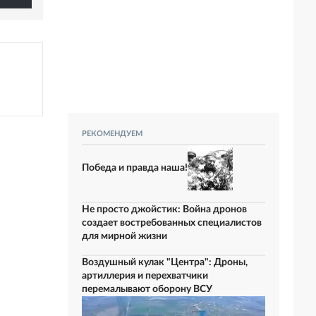
РЕКОМЕНДУЕМ
Победа и правда наша!
Не просто джойстик: Война дронов
создает востребованных специалистов
для мирной жизни
Воздушный кулак "Центра": Дроны,
артиллерия и перехватчики
перемалывают оборону ВСУ