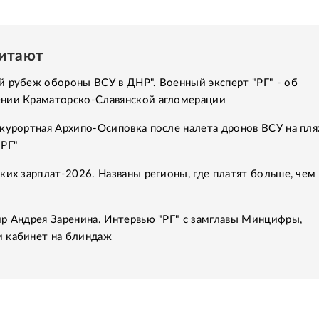
читают
 рубеж обороны ВСУ в ДНР". Военный эксперт "РГ" - об
нии Краматорско-Славянской агломерации
курортная Архипо-Осиповка после налета дронов ВСУ на пля
"РГ"
ких зарплат-2026. Названы регионы, где платят больше, чем 
р Андрея Заренина. Интервью "РГ" с замглавы Минцифры,
 кабинет на блиндаж