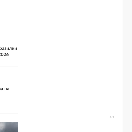
Бразилии
2026
а на