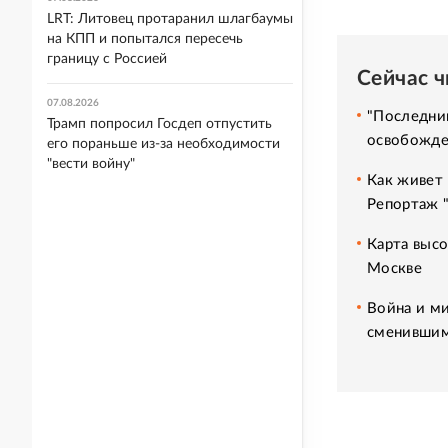
LRT: Литовец протаранил шлагбаумы
на КПП и попытался пересечь
границу с Россией
Сейчас 
07.08.2026
"Последний
Трамп попросил Госдеп отпустить
освобожде
его пораньше из-за необходимости
"вести войну"
Как живет 
Репортаж 
Карта высо
Москве
Война и ми
сменившим