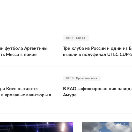
10:19
Спорт
ии футбола Аргентины
Три клуба из России и один из 
ть Месси в покое
вышли в полуфинал UTLC CUP-
10:10
Происшествия
 и Киев пытаются
В ЕАО зафиксирован пик паводк
 в кровавые авантюры в
Амуре