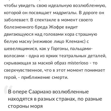
чтобы увидеть свою идеальную возлюбленную,
которой он посвящает мадригалы. В дороге он
заболевает. В спектакле в момент своего
болезненного бреда Жофре видит
двигающуюся над головами хора страшную
белую маску (неживое лицо Клеманс) с
шевелящимися, как у Горгоны, пальцами-
волосами - одна из ярких театральных деталей,
скрывающая за маской образ misterioso - то
сверхчувственное, что в этот момент понимает
герой, - приближение смерти.
В опере Саариахо возлюбленные
находятся в разных странах, по разные
стороны моря