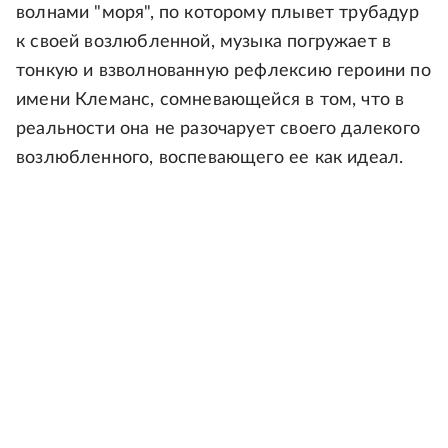
волнами "моря", по которому плывет трубадур
к своей возлюбленной, музыка погружает в
тонкую и взволнованную рефлексию героини по
имени Клеманс, сомневающейся в том, что в
реальности она не разочарует своего далекого
возлюбленного, воспевающего ее как идеал.