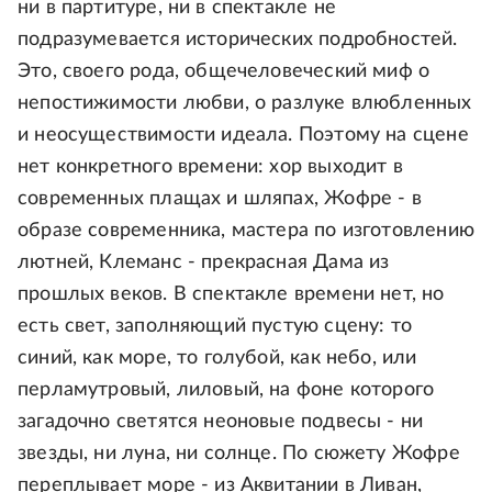
ни в партитуре, ни в спектакле не
подразумевается исторических подробностей.
Это, своего рода, общечеловеческий миф о
непостижимости любви, о разлуке влюбленных
и неосуществимости идеала. Поэтому на сцене
нет конкретного времени: хор выходит в
современных плащах и шляпах, Жофре - в
образе современника, мастера по изготовлению
лютней, Клеманс - прекрасная Дама из
прошлых веков. В спектакле времени нет, но
есть свет, заполняющий пустую сцену: то
синий, как море, то голубой, как небо, или
перламутровый, лиловый, на фоне которого
загадочно светятся неоновые подвесы - ни
звезды, ни луна, ни солнце. По сюжету Жофре
переплывает море - из Аквитании в Ливан,