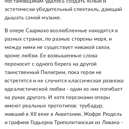
постановщикам удалось создать ясный и
эстетически убедительный спектакль, дающий
дышать самой музыке.
В опере Саариахо возлюбленные находятся в
разных странах, по разные стороны моря, и
между ними не существует никакой связи,
кроме любви. Ее возвышенные слова
переносит с одного берега на другой
таинственный Пилигрим, пока герои не
встретятся и не случится классическая развязка
идеалистической любви - один из них погибает
на руках другого. И хотя персонажи оперы
имеют реальных прототипов: трубадур,
живший в ХII веке в Аквитании, Жофре Рюдель
и графиня Годьерна Триполитанская из Ливана -