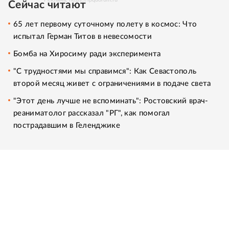
Сейчас читают
65 лет первому суточному полету в космос: Что
испытал Герман Титов в невесомости
Бомба на Хиросиму ради эксперимента
"С трудностями мы справимся": Как Севастополь
второй месяц живет с ограничениями в подаче света
"Этот день лучше не вспоминать": Ростовский врач-
реаниматолог рассказал "РГ", как помогал
пострадавшим в Геленджике