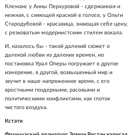
Клеманс у Анны Перхуровой - сдержанная и
нежная, с сияющей краской в голосе, у Ольги
Стародубовой - красавица, знающая себе цену,
с резковатым модернистским стилем вокала.
И, казалось бы - такой далекий сюжет о
далекой любви из далеких времен, но
постановка Урал Оперы погружает в другое
измерение, в другой, возвышенный мир и
звучит в наше напряженное время, с его
яростными гендерными, расовыми и
политическими конфликтами, как глоток
чистого воздуха.
Кстати
Французский драматург Эдмон Ростан написал