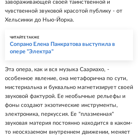
завораживающей своей таинственной и
чувственной звуковой красотой публику - от
Хельсинки до Нью-Йорка.
ЧИТАЙТЕ ТАКЖЕ
Сопрано Елена Панкратова выступила в
опере "Электра"
Эта опера, как и вся музыка Саариахо, -
особенное явление, она метафорична по сути,
мистериальна и буквально магнетизирует своей
звуковой фактурой. Ее необычные рельефы и
фоны создают экзотические инструменты,
электроника, перкуссия. Ее "плазменная"
звуковая материя постоянно находится в каком-
то неосязаемом внутреннем движении, меняет