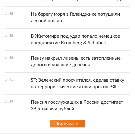
На берегу моря в Геленджике потушили
14:58
лесной пожар
В Житомире под удар попало немецкое
14:58
предприятие Kromberg & Schubert
Пензу накрыл ливень, есть затопленные
14:56
дороги и упавшие деревья
ST: Зеленский просчитался, сделав ставку
14:41
на террористические атаки против РФ
Пенсия госслужащих в России достигает
14:29
39,5 тысячи рублей
Все новости