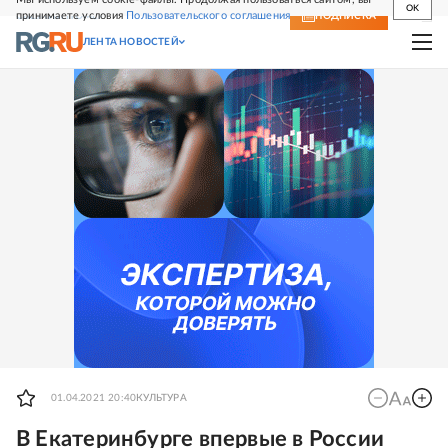
OK
принимаете условия
Пользовательского соглашения
СВЕЖИЙ НОМЕР
ПОДПИСКА
ЛЕНТА НОВОСТЕЙ
01.04.2021 20:40
КУЛЬТУРА
В Екатеринбурге впервые в России