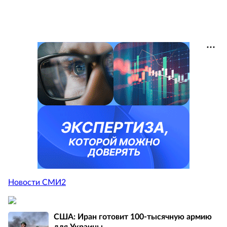
Новости СМИ2
США: Иран готовит 100-тысячную армию
для Украины