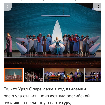
То, что Урал Опера даже в год пандемии
рискнула ставить неизвестную российской
публике современную партитуру,