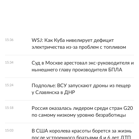
WSJ: Как Куба нивелирует дефицит
15:36
электричества из-за проблем с топливом
Суд в Москве арестовал экс-руководителя и
15:34
нынешнего главу производителя БПЛА
Подполье: ВСУ запускают дроны из пещер
15:24
у Славянска в ДНР
Россия оказалась лидером среди стран G20
15:18
по самому низкому уровню безработицы
В США королева красоты борется за жизнь
15:03
после устроенного братьями 4 и 6 лет ДТП