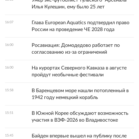
Умер экс-футболист тульского "Арсенала"
Илья Кулешин, ему было 25 лет
Глава European Aquatics подтвердил право
16:07
России на проведение ЧЕ 2028 года
Росавиация: Домодедово работает по
16:00
согласованию из-за ограничений
На курортах Северного Кавказа в августе
16:00
пройдут необычные фестивали
В Баренцевом море нашли потопленный в
15:58
1942 году немецкий корабль
В Южной Корее обсуждают возможность
15:51
участия в ВЭФ-2026 во Владивостоке
Байден впервые вышел на публику после
15:45