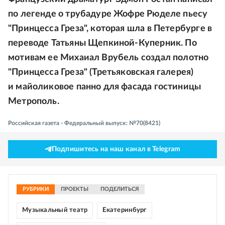
по легенде о трубадуре Жофре Рюделе пьесу
"Принцесса Греза", которая шла в Петербурге в
переводе Татьяны Щепкиной-Куперник. По
мотивам ее Михаиал Врубель создал полотно
"Принцесса Греза" (Третьяковская галерея)
и майоликовое панно для фасада гостиницы
Метрополь.
Российская газета - Федеральный выпуск: №70(8421)
Подпишитесь на наш канал в Telegram
РУБРИКИ
ПРОЕКТЫ
ПОДЕЛИТЬСЯ
Музыкальный театр
Екатеринбург