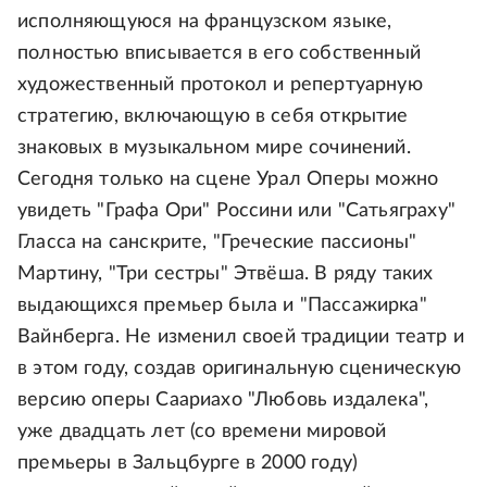
исполняющуюся на французском языке,
полностью вписывается в его собственный
художественный протокол и репертуарную
стратегию, включающую в себя открытие
знаковых в музыкальном мире сочинений.
Сегодня только на сцене Урал Оперы можно
увидеть "Графа Ори" Россини или "Сатьяграху"
Гласса на санскрите, "Греческие пассионы"
Мартину, "Три сестры" Этвёша. В ряду таких
выдающихся премьер была и "Пассажирка"
Вайнберга. Не изменил своей традиции театр и
в этом году, создав оригинальную сценическую
версию оперы Саариахо "Любовь издалека",
уже двадцать лет (со времени мировой
премьеры в Зальцбурге в 2000 году)