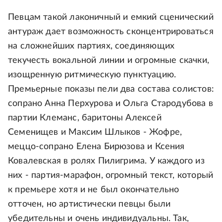
Певцам такой лаконичный и емкий сценический
антураж дает возможность сконцентрироваться
на сложнейших партиях, соединяющих
текучесть вокальной линии и огромные скачки,
изощренную ритмическую пунктуацию.
Премьерные показы пели два состава солистов:
сопрано Анна Перхурова и Ольга Стародубова в
партии Клеманс, баритоны Алексей
Семенищев и Максим Шлыков - Жофре,
меццо-сопрано Елена Бирюзова и Ксения
Ковалевская в ролях Пилигрима. У каждого из
них - партия-марафон, огромный текст, который
к премьере хотя и не был окончательно
отточен, но артистически певцы были
убедительны и очень индивидуальны. Так,