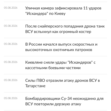
Уличная камера зафиксировала 11 ударов
05.08.2026
"Искандера" по Киеву
После снайперского попадания дрона танк
05.08.2026
ВСУ вспыхнул как огромный костер
В России начался выпуск скоростных и
05.08.2026
высокоточных охотничьих патронов
Киевляне сняли удары "Искандеров" с
05.08.2026
кассетными боевыми частями
Силы ПВО отразили атаку дронов ВСУ в
05.08.2026
Татарстане
Бомбардировщики Су-34 неожиданно для
05.08.2026
ВСУ повторили дерзкую атаку