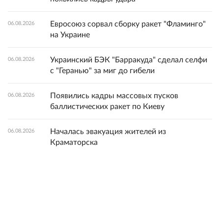
Евросоюз сорвал сборку ракет "Фламинго"
06.08.2026
на Украине
Украинский БЭК "Барракуда" сделал селфи
06.08.2026
с "Геранью" за миг до гибели
Появились кадры массовых пусков
06.08.2026
баллистических ракет по Киеву
Началась эвакуация жителей из
06.08.2026
Краматорска