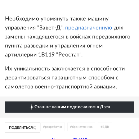
Необходимо упомянуть также машину
управления "Завет-Д",
предназначенную
для
замены находящегося в войсках передвижного
пункта разведки и управления огнем
артиллерии 1В119 "Реостат".
Их уникальность заключается в способности
десантироваться парашютным способом с
самолетов военно-транспортной авиации.
Станьте нашим подписчиком в Дзен
#
разработки
#
бронетехника
#
ВДВ
ПОДЕЛИТЬСЯ