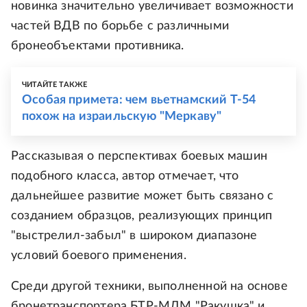
новинка значительно увеличивает возможности
частей ВДВ по борьбе с различными
бронеобъектами противника.
ЧИТАЙТЕ ТАКЖЕ
Особая примета: чем вьетнамский Т-54
похож на израильскую "Меркаву"
Рассказывая о перспективах боевых машин
подобного класса, автор отмечает, что
дальнейшее развитие может быть связано с
созданием образцов, реализующих принцип
"выстрелил-забыл" в широком диапазоне
условий боевого применения.
Среди другой техники, выполненной на основе
бронетранспортера БТР-МДМ "Ракушка" и