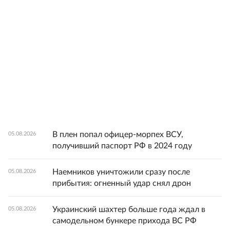
В плен попал офицер-морпех ВСУ,
05.08.2026
получивший паспорт РФ в 2024 году
Наемников уничтожили сразу после
05.08.2026
прибытия: огненный удар снял дрон
Украинский шахтер больше года ждал в
05.08.2026
самодельном бункере прихода ВС РФ