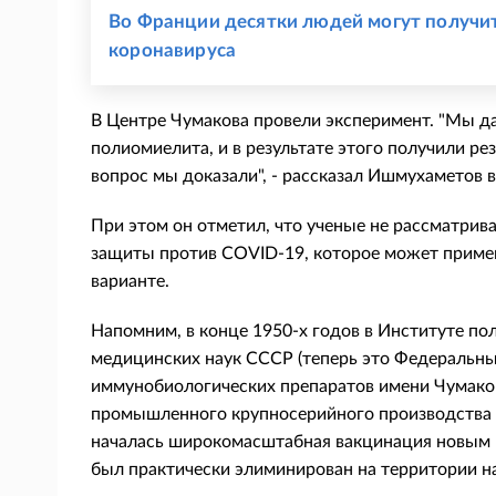
Во Франции десятки людей могут получит
коронавируса
В Центре Чумакова провели эксперимент. "Мы д
полиомиелита, и в результате этого получили ре
вопрос мы доказали", - рассказал Ишмухаметов в 
При этом он отметил, что ученые не рассматрив
защиты против COVID-19, которое может примен
варианте.
Напомним, в конце 1950-х годов в Институте п
медицинских наук СССР (теперь это Федеральны
иммунобиологических препаратов имени Чумаков
промышленного крупносерийного производства 
началась широкомасштабная вакцинация новым 
был практически элиминирован на территории н