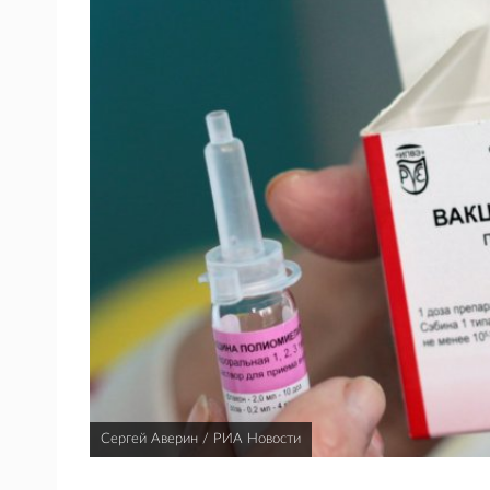
Сергей Аверин / РИА Новости