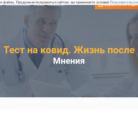
e-файлы. Продолжая пользоваться сайтом, вы принимаете условия
Пользовательско
А
ПРИЛОЖЕНИЯ
СОЮЗ
НОВОСТИ
ПОДПИСКА
НА ИЗДА
Тест на ковид. Жизнь после
Мнения