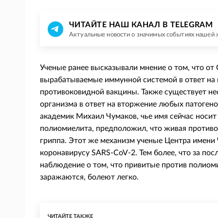
ЧИТАЙТЕ НАШ КАНАЛ В TELEGRAM
Актуальные новости о значимых событиях нашей 
Ученые ранее высказывали мнение о том, что от
вырабатываемые иммунной системой в ответ на 
противоковидной вакцины. Также существует н
организма в ответ на вторжение любых патогенов
академик Михаил Чумаков, чье имя сейчас носит
полиомиелита, предположил, что живая противо
гриппа. Этот же механизм ученые Центра имени
коронавирусу SARS-CoV-2. Тем более, что за по
наблюдение о том, что привитые против полиом
заражаются, болеют легко.
ЧИТАЙТЕ ТАКЖЕ