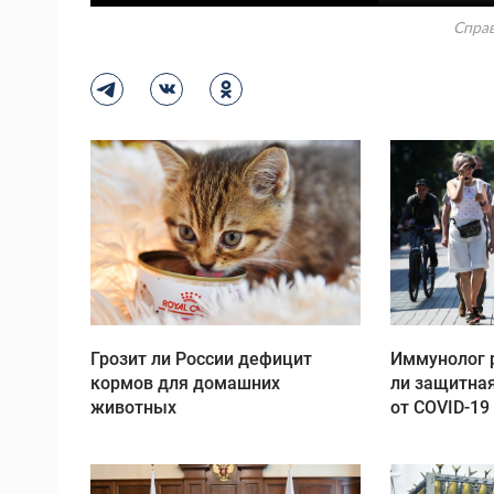
Справ
Грозит ли России дефицит
Иммунолог 
кормов для домашних
ли защитна
животных
от COVID-19