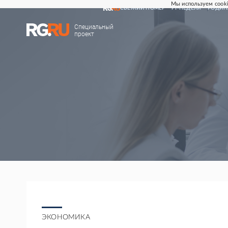
Мы используем cooki
СВЕЖИЙ НОМЕР
РГ-НЕДЕЛЯ
РОДИН
Специальный
проект
ЭКОНОМИКА