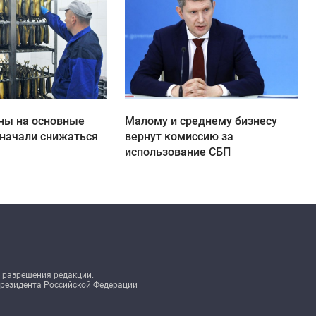
ны на основные
Малому и среднему бизнесу
начали снижаться
вернут комиссию за
использование СБП
 разрешения редакции.
Президента Российской Федерации