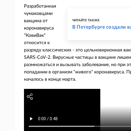
Разработанная
чумаковцами
вакцина от
ЧИТАЙТЕ ТАКЖЕ
В Петербурге создали в
коронавируса
"КовиВак"
относится к
разряду классических - это цельновирионная вак
SARS-CoV-2. Вирусные частицы в вакцине лишен
размножаться и вызывать заболевание, но при э
попадании в организм "живого" коронавируса. 
началось в конце марта.