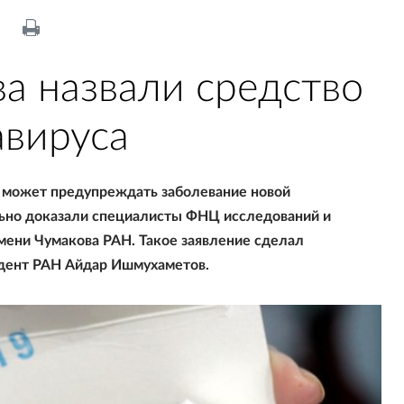
а назвали средство
авируса
 может предупреждать заболевание новой
льно доказали специалисты ФНЦ исследований и
мени Чумакова РАН. Такое заявление сделал
ндент РАН Айдар Ишмухаметов.