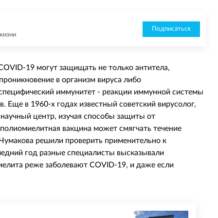
Подписаться
жизни
 COVID-19 могут защищать не только антитела,
проникновение в организм вируса либо
еспецифический иммунитет - реакции иммунной системы
. Еще в 1960-х годах известный советский вирусолог,
 научный центр, изучая способы защиты от
полиомиелитная вакцина может смягчать течение
 Чумакова решили проверить применительно к
следний год разные специалисты высказывали
иелита реже заболевают COVID-19, и даже если