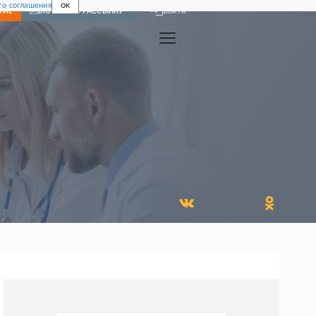
го соглашения
OK
Войти
НИЕ
ВКЛЮЧИТЬ РАССЫЛКУ