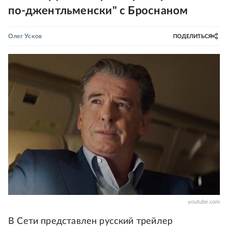
по-джентльменски" с Броснаном
Олег Усков
ПОДЕЛИТЬСЯ
youtube.com
В Сети представлен русский трейлер