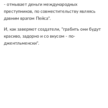
- отмывает деньги международных
преступников, по совместительству являясь
давним врагом Пейса".
И, как заверяют создатели, "грабить они будут
красиво, задорно и со вкусом - по-
джентльменски".