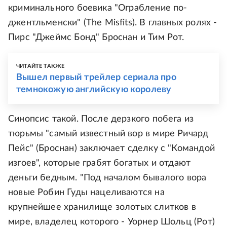
криминального боевика "Ограбление по-
джентльменски" (The Misfits). В главных ролях -
Пирс "Джеймс Бонд" Броснан и Тим Рот.
ЧИТАЙТЕ ТАКЖЕ
Вышел первый трейлер сериала про
темнокожую английскую королеву
Синопсис такой. После дерзкого побега из
тюрьмы "самый известный вор в мире Ричард
Пейс" (Броснан) заключает сделку с "Командой
изгоев", которые грабят богатых и отдают
деньги бедным. "Под началом бывалого вора
новые Робин Гуды нацеливаются на
крупнейшее хранилище золотых слитков в
мире, владелец которого - Уорнер Шольц (Рот)