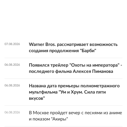
Warner Bros. рассматривает возможность
07.08.2026
создания продолжения "Барби"
Появился трейлер "Охоты на императора" -
06.08.2026
последнего фильма Алексея Пиманова
Названа дата премьеры полнометражного
06.08.2026
мультфильма "Ум и Хрум. Сила пяти
вкусов"
В Москве пройдет вечер с песнями из аниме
06.08.2026
и показом "Акиры"