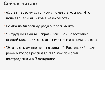
Сейчас читают
65 лет первому суточному полету в космос: Что
испытал Герман Титов в невесомости
Бомба на Хиросиму ради эксперимента
"С трудностями мы справимся": Как Севастополь
второй месяц живет с ограничениями в подаче света
"Этот день лучше не вспоминать": Ростовский врач-
реаниматолог рассказал "РГ", как помогал
пострадавшим в Геленджике