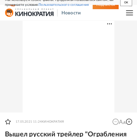
OK
принимаете условия
Пользовательского соглашения
СВЕЖИЙ НОМЕР
ПОДПИСКА
Новости
17.05.2021 11:24
КИНОКРАТИЯ
Вышел русский трейлер "Ограбления