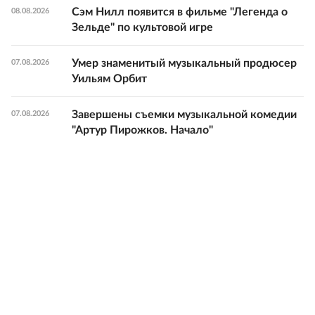
Сэм Нилл появится в фильме "Легенда о
08.08.2026
Зельде" по культовой игре
Умер знаменитый музыкальный продюсер
07.08.2026
Уильям Орбит
Завершены съемки музыкальной комедии
07.08.2026
"Артур Пирожков. Начало"