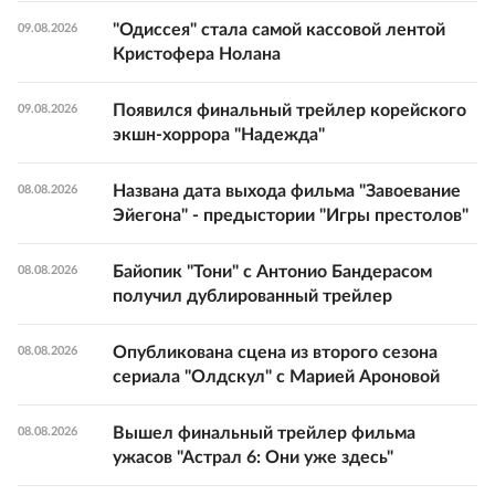
"Одиссея" стала самой кассовой лентой
09.08.2026
Кристофера Нолана
Появился финальный трейлер корейского
09.08.2026
экшн-хоррора "Надежда"
Названа дата выхода фильма "Завоевание
08.08.2026
Эйегона" - предыстории "Игры престолов"
Байопик "Тони" с Антонио Бандерасом
08.08.2026
получил дублированный трейлер
Опубликована сцена из второго сезона
08.08.2026
сериала "Олдскул" с Марией Ароновой
Вышел финальный трейлер фильма
08.08.2026
ужасов "Астрал 6: Они уже здесь"