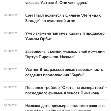
ужасов "Астрал 6: Они уже здесь"
Сэм Нилл появится в фильме "Легенда о
08.08.2026
Зельде" по культовой игре
Умер знаменитый музыкальный продюсер
07.08.2026
Уильям Орбит
Завершены съемки музыкальной комедии
07.08.2026
"Артур Пирожков. Начало"
Warner Bros. рассматривает возможность
07.08.2026
создания продолжения "Барби"
Появился трейлер "Охоты на императора" -
06.08.2026
последнего фильма Алексея Пиманова
Названа дата премьеры полнометражного
06.08.2026