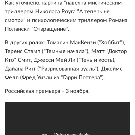
Как уточнено, картина "навеяна мистическим
триллером Николаса Роуга "А теперь не
смотри" и психологическим триллером Романа
Полански "Отвращение".
В других ролях: Томасин МакКензи ("Хоббит"),
Теренс Стэмп ("Темные начала"), Мэтт "Доктор
Кто" Смит, Джесси Мей Ли ("Тень и кость),
Дайана Ригг ("Разрисованная вуаль"), Джеймс
Фелп (Фред Уизли из "Гарри Поттера").
Российская премьера - 3 ноября.