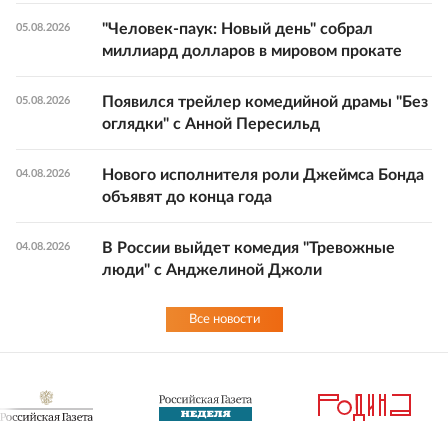
"Человек-паук: Новый день" собрал
05.08.2026
миллиард долларов в мировом прокате
Появился трейлер комедийной драмы "Без
05.08.2026
оглядки" с Анной Пересильд
Нового исполнителя роли Джеймса Бонда
04.08.2026
объявят до конца года
В России выйдет комедия "Тревожные
04.08.2026
люди" с Анджелиной Джоли
Все новости