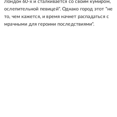
Лондон 60-х и сталкивается со своим кумиром,
ослепительной певицей". Однако город этот "не
то, чем кажется, и время начнет распадаться с
мрачными для героини последствиями".