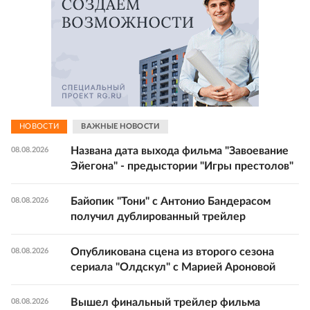
НОВОСТИ
ВАЖНЫЕ НОВОСТИ
Названа дата выхода фильма "Завоевание
08.08.2026
Эйегона" - предыстории "Игры престолов"
Байопик "Тони" с Антонио Бандерасом
08.08.2026
получил дублированный трейлер
Опубликована сцена из второго сезона
08.08.2026
сериала "Олдскул" с Марией Ароновой
Вышел финальный трейлер фильма
08.08.2026