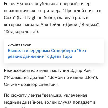
Focus Features опубликован первый тизер
психологического триллера "Прошлой ночью в
Сохо" (Last Night in Soho), главную роль в
котором сыграла Аня Тейлор-Джой ("Ведьма",
"Ход королевы").
ЧИТАЙТЕ ТАКЖЕ
Вышел тизер драмы Содерберга "Без
резких движений" с Дель Торо
Режиссером картины выступил Эдгар Райт
("Малыш на драйве", "Зомби по имени Шон").
Он же - соавтор сценария.
По сюжету ленты "девушка, увлеченная
модным дизайном, волей случая попадает в