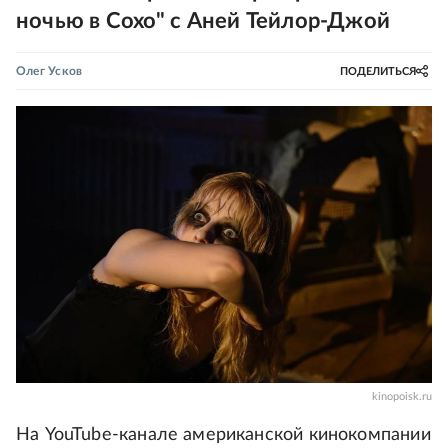
ночью в Сохо" с Аней Тейлор-Джой
Олег Усков
ПОДЕЛИТЬСЯ
kinopoisk.ru
На YouTube-канале американской кинокомпании