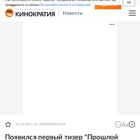
OK
принимаете условия
Пользовательского соглашения
СВЕЖИЙ НОМЕР
ПОДПИСКА
Новости
24.05.2021 16:28
КИНОКРАТИЯ
Появился первый тизер "Прошлой