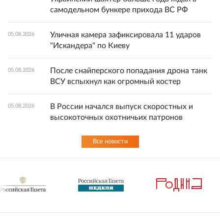
самодельном бункере прихода ВС РФ
Уличная камера зафиксировала 11 ударов
05.08.2026
"Искандера" по Киеву
После снайперского попадания дрона танк
05.08.2026
ВСУ вспыхнул как огромный костер
В России начался выпуск скоростных и
05.08.2026
высокоточных охотничьих патронов
Все новости