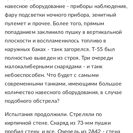
навесное оборудование - приборы наблюдения,
фару подсветки ночного прибора, зенитный
пулемет и прочее. Более того, прямым
попаданием заклинило пушку в вертикальной
плоскости и воспламенилось топливо в
наружных баках - танк загорелся. Т-55 был
полностью выведен из строя. Три очереди
малокалиберными снарядами - и танк
небоеспособен. Что будет с самыми
современными танками, имеющими большое
количество навесного оборудования, в случае
подобного обстрела?
Испытания продолжили. Стреляли по
кирпичной стене. Снаряд из 73-мм пушки
пробил стену, и все. Очередь из 2А42 - стена