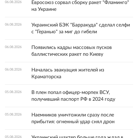
Евросоюз сорвал сборку ракет "Фламинго"
06.08.2026
на Украине
Украинский БЭК "Барракуда" сделал селфи
06.08.2026
с "Геранью" за миг до гибели
Появились кадры массовых пусков
06.08.2026
баллистических ракет по Киеву
Началась эвакуация жителей из
06.08.2026
Краматорска
В плен попал офицер-морпех ВСУ,
05.08.2026
получивший паспорт РФ в 2024 году
Наемников уничтожили сразу после
05.08.2026
прибытия: огненный удар снял дрон
Украинский шахтер больше года ждал в
05.08.2026