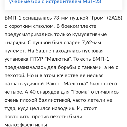
учебные бои с истребителем МиГ-23
БМП-1 оснащалась 73-мм пушкой "Гром" (2А28)
с коротким стволом. В боекомплекте
предусматривались только кумулятивные
снаряды. С пушкой был спарен 7,62-мм
пулемет. На башне находилась пусковая
установка ПТУР "Малютка". То есть БМП-1
предназначалась для борьбы с танками, а не с
пехотой. Но и в этом качестве ее нельзя
назвать удачной. Ракет "Малютка" было всего
четыре. А 40 снарядов для "Грома" отличались
очень плохой баллистикой, часто летели не
туда, куда целился наводчик. И, стоит
повторить, против пехоты были
малоэффективны.