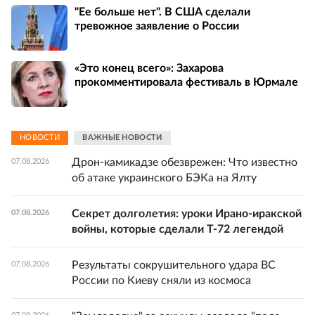
"Ее больше нет". В США сделали
тревожное заявление о России
«Это конец всего»: Захарова
прокомментировала фестиваль в Юрмале
НОВОСТИ
ВАЖНЫЕ НОВОСТИ
Дрон-камикадзе обезврежен: Что известно
07.08.2026
об атаке украинского БЭКа на Ялту
Секрет долголетия: уроки Ирано-иракской
07.08.2026
войны, которые сделали Т-72 легендой
Результаты сокрушительного удара ВС
07.08.2026
России по Киеву сняли из космоса