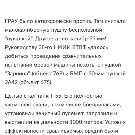
ГРАУ было категорически против. Там считали
малокалиберную пушку бесполезной
"пукалкой". Другое дело калибр 73 мм!
Руководству 38-го НИИИ БТВТ удалось
добиться проведения сравнительных
испытаний боевой машины пехоты с пушкой
"Зарница" (объект 768) и БМП с 30-мм пушкой
2А42 (объект 675).
Целью стал танк Т-55. Его полностью
укомплектовали, в том числе боеприпасами,
установили зенитный пулемет, заправили и
выставили на дальности 1000 метров. Условия
эффективности сравниваемых орудий были