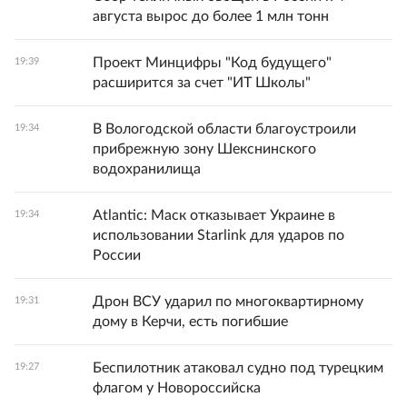
августа вырос до более 1 млн тонн
Проект Минцифры "Код будущего"
19:39
расширится за счет "ИТ Школы"
В Вологодской области благоустроили
19:34
прибрежную зону Шекснинского
водохранилища
Atlantic: Маск отказывает Украине в
19:34
использовании Starlink для ударов по
России
Дрон ВСУ ударил по многоквартирному
19:31
дому в Керчи, есть погибшие
Беспилотник атаковал судно под турецким
19:27
флагом у Новороссийска