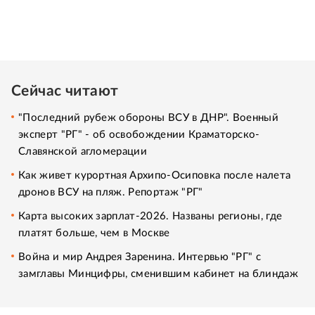
Сейчас читают
"Последний рубеж обороны ВСУ в ДНР". Военный
эксперт "РГ" - об освобождении Краматорско-
Славянской агломерации
Как живет курортная Архипо-Осиповка после налета
дронов ВСУ на пляж. Репортаж "РГ"
Карта высоких зарплат-2026. Названы регионы, где
платят больше, чем в Москве
Война и мир Андрея Заренина. Интервью "РГ" с
замглавы Минцифры, сменившим кабинет на блиндаж