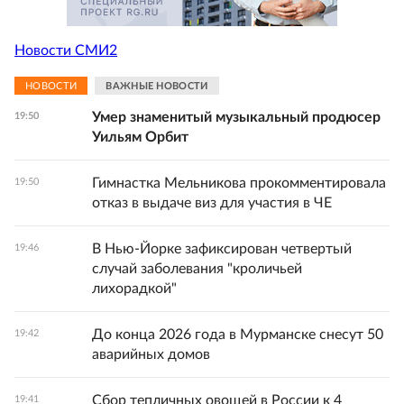
Новости СМИ2
НОВОСТИ
ВАЖНЫЕ НОВОСТИ
Умер знаменитый музыкальный продюсер
19:50
Уильям Орбит
Гимнастка Мельникова прокомментировала
19:50
отказ в выдаче виз для участия в ЧЕ
В Нью-Йорке зафиксирован четвертый
19:46
случай заболевания "кроличьей
лихорадкой"
До конца 2026 года в Мурманске снесут 50
19:42
аварийных домов
Сбор тепличных овощей в России к 4
19:41