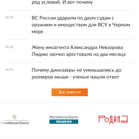
ряд условий. И вот почему
ВС России ударили по двум судам с
18:30
оружием и имуществом для ВСУ в Черном
море
Жену иноагента Александра Невзорова
18:18
Лидию заочно арестовали на два месяца
Почему динозавры не уменьшились до
18:10
размеров мыши - ученые нашли ответ
Все новости