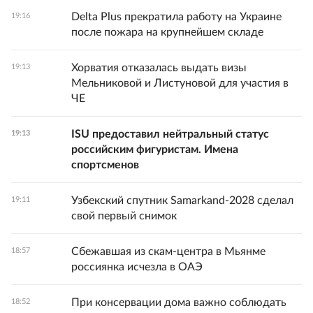
Delta Plus прекратила работу на Украине
19:16
после пожара на крупнейшем складе
Хорватия отказалась выдать визы
19:13
Мельниковой и Листуновой для участия в
ЧЕ
ISU предоставил нейтральный статус
19:13
российским фигуристам. Имена
спортсменов
Узбекский спутник Samarkand-2028 сделал
19:11
свой первый снимок
Сбежавшая из скам-центра в Мьянме
18:57
россиянка исчезла в ОАЭ
При консервации дома важно соблюдать
18:52