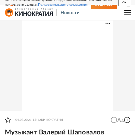
OK
принимаете условия
Пользовательского соглашения
СВЕЖИЙ НОМЕР
ПОДПИСКА
Новости
04.08.2021 15:42
КИНОКРАТИЯ
Музыкант Валерий Шаповалов