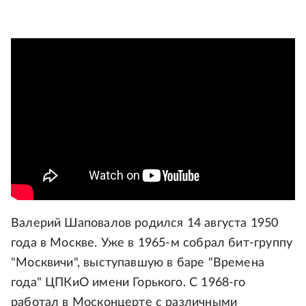
Валерий Шаповалов родился 14 августа 1950
года в Москве. Уже в 1965-м собрал бит-группу
"Москвичи", выступавшую в баре "Времена
года" ЦПКиО имени Горького. С 1968-го
работал в Москонцерте с различными