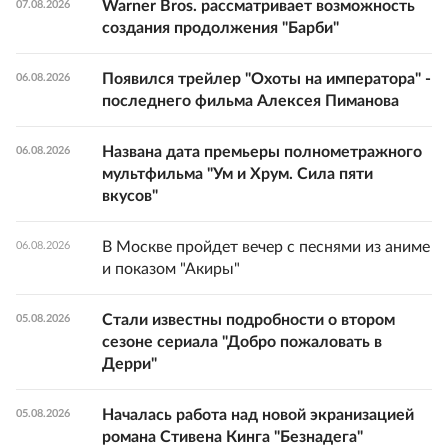
Warner Bros. рассматривает возможность
07.08.2026
создания продолжения "Барби"
Появился трейлер "Охоты на императора" -
06.08.2026
последнего фильма Алексея Пиманова
Названа дата премьеры полнометражного
06.08.2026
мультфильма "Ум и Хрум. Сила пяти
вкусов"
В Москве пройдет вечер с песнями из аниме
06.08.2026
и показом "Акиры"
Стали известны подробности о втором
05.08.2026
сезоне сериала "Добро пожаловать в
Дерри"
Началась работа над новой экранизацией
05.08.2026
романа Стивена Кинга "Безнадега"