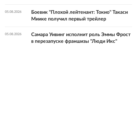
Боевик "Плохой лейтенант: Токио" Такаси
05.08.2026
Миике получил первый трейлер
Самара Уивинг исполнит роль Эммы Фрост
05.08.2026
в перезапуске франшизы "Люди Икс"