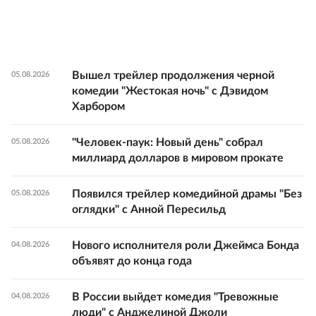
Вышел трейлер продолжения черной
05.08.2026
комедии "Жестокая ночь" с Дэвидом
Харбором
"Человек-паук: Новый день" собрал
05.08.2026
миллиард долларов в мировом прокате
Появился трейлер комедийной драмы "Без
05.08.2026
оглядки" с Анной Пересильд
Нового исполнителя роли Джеймса Бонда
04.08.2026
объявят до конца года
В России выйдет комедия "Тревожные
04.08.2026
люди" с Анджелиной Джоли