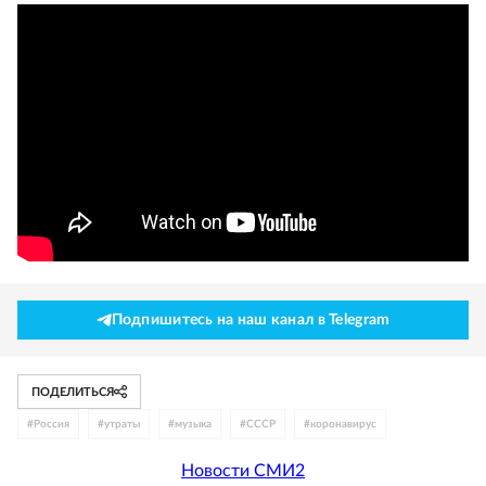
Подпишитесь на наш канал в Telegram
ПОДЕЛИТЬСЯ
#
Россия
#
утраты
#
музыка
#
СССР
#
коронавирус
Новости СМИ2