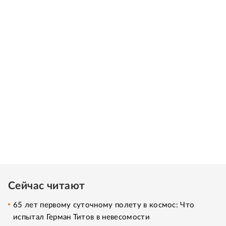
Сейчас читают
65 лет первому суточному полету в космос: Что
испытал Герман Титов в невесомости