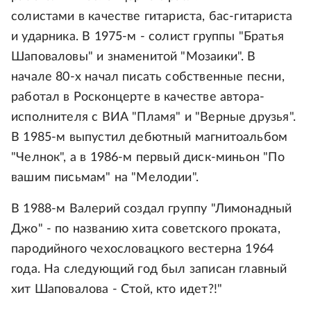
солистами в качестве гитариста, бас-гитариста
и ударника. В 1975-м - солист группы "Братья
Шаповаловы" и знаменитой "Мозаики". В
начале 80-х начал писать собственные песни,
работал в Росконцерте в качестве автора-
исполнителя с ВИА "Пламя" и "Верные друзья".
В 1985-м выпустил дебютный магнитоальбом
"Челнок", а в 1986-м первый диск-миньон "По
вашим письмам" на "Мелодии".
В 1988-м Валерий создал группу "Лимонадный
Джо" - по названию хита советского проката,
пародийного чехословацкого вестерна 1964
года. На следующий год был записан главный
хит Шаповалова - Стой, кто идет?!"