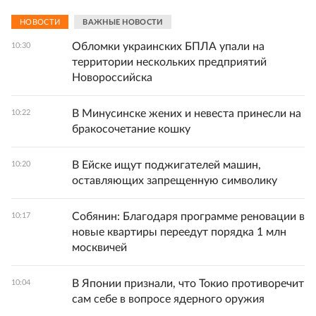
НОВОСТИ
ВАЖНЫЕ НОВОСТИ
Обломки украинских БПЛА упали на
10:30
территории нескольких предприятий
Новороссийска
В Минусинске жених и невеста принесли на
10:22
бракосочетание кошку
В Ейске ищут поджигателей машин,
10:20
оставляющих запрещенную символику
Собянин: Благодаря программе реновации в
10:17
новые квартиры переедут порядка 1 млн
москвичей
В Японии признали, что Токио противоречит
10:04
сам себе в вопросе ядерного оружия