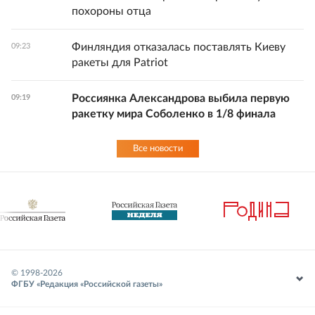
похороны отца
Финляндия отказалась поставлять Киеву
09:23
ракеты для Patriot
Россиянка Александрова выбила первую
09:19
ракетку мира Соболенко в 1/8 финала
Все новости
© 1998-
2026
ФГБУ «Редакция «Российской газеты»