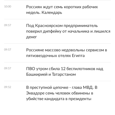
Россиян ждут семь коротких рабочих
10:00
недель. Календарь
Под Красноярском предприниматель
09:57
поверил дипфейку от начальника и лишился
денег
Россияне массово недовольны сервисом в
09:57
пятизвездочных отелях Египта
ПВО утром сбила 12 беспилотников над
09:57
Башкирией и Татарстаном
В преступной цепочке - глава МВД. В
09:52
Эквадоре семь человек обвинены в
убийстве кандидата в президенты