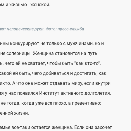
ом и жизнью - женской.
ают человеческие руки.
Фото: пресс-служба
нщины конкурируют не только с мужчинами, но и
е не соперницы. Женщина становится на путь
 чего ей не хватает, чтобы быть "как кто-то".
акой ей быть, чего добиваться и достигать, как
икто. А что она может отдавать миру, если внутри
мя у нас появился Институт активного долголетия,
 не тогда, когда уже все плохо, а превентивно:
ценной жизни.
мье все-таки остается женщина. Если она захочет