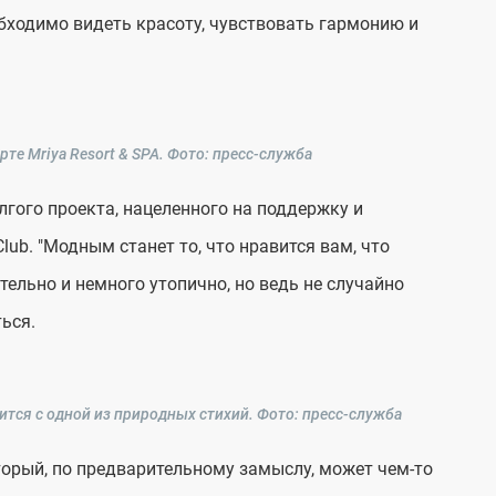
бходимо видеть красоту, чувствовать гармонию и
рте Mriya Resort & SPA.
Фото: пресс-служба
лгого проекта, нацеленного на поддержку и
b. "Модным станет то, что нравится вам, что
тельно и немного утопично, но ведь не случайно
ься.
ится с одной из природных стихий.
Фото: пресс-служба
торый, по предварительному замыслу, может чем-то