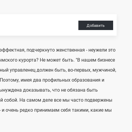
Добавить
эффектная, подчеркнуто женственная - неужели это
рымского курорта? Не может быть. "В нашем бизнесе
езный управленец должен быть, во-первых, мужчиной,
. Поэтому, имея два профильных образования и
вынуждена доказывать, что не обязана быть
ой собой. На самом деле все мы часто подвержены
 и очень редко принимаем себя такими, какие мы