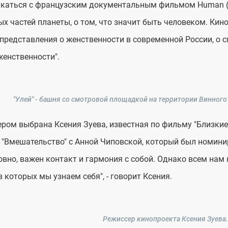
каться с французским документальным фильмом Human (2
ых частей планеты, о том, что значит быть человеком. Кино
представления о женственности в современной России, о с
женственности".
"Улей" - башня со смотровой площадкой на территории Винного п
ром выбрана Ксения Зуева, известная по фильму "Близкие"
"Вмешательство" с Анной Чиповской, который был номинир
овно, важен контакт и гармония с собой. Однако всем нам
в которых мы узнаем себя", - говорит Ксения.
Режиссер кинопроекта Ксения Зуева.