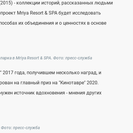
015) - коллекции историй, рассказанных людьми
проект Mriya Resort & SPA будет исследовать
пособах их объединения и о ценностях в основе
арка в Mriya Resort & SPA.
Фото: пресс-служба
 2017 года, получившем несколько наград, и
ован на главный приз на "Кинотавре" 2020.
 нужен источник вдохновения - мнения других
Фото: пресс-служба