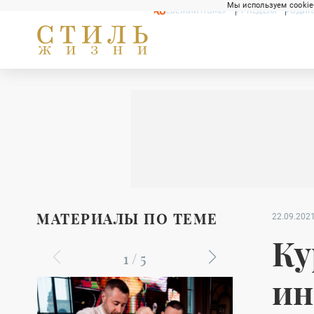
Мы используем cookie
СВЕЖИЙ НОМЕР
РГ-НЕДЕЛЯ
РОДИН
МАТЕРИАЛЫ ПО ТЕМЕ
22.09.2021
Ку
1
/
5
ин