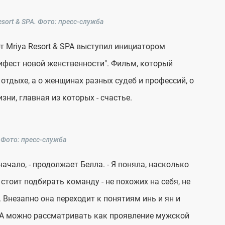
sort & SPA.
Фото: пресс-служба
т Mriya Resort & SPA выступил инициатором
фест новой женственности". Фильм, который
и отдыхе, а о женщинах разных судеб и профессий, о
ни, главная из которых - счастье.
Фото: пресс-служба
ачало, - продолжает Белла. - Я поняла, насколько
 стоит подбирать команду - не похожих на себя, не
. Внезапно она переходит к понятиям инь и ян и
 SPA можно рассматривать как проявление мужской