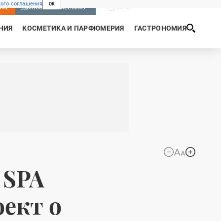
ого соглашения
OK
Войти
НИЕ
ВКЛЮЧИТЬ РАССЫЛКУ
НИЯ
КОСМЕТИКА И ПАРФЮМЕРИЯ
ГАСТРОНОМИЯ
 SPA
ект о