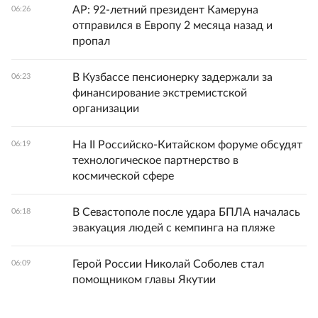
AP: 92-летний президент Камеруна
06:26
отправился в Европу 2 месяца назад и
пропал
В Кузбассе пенсионерку задержали за
06:23
финансирование экстремистской
организации
На II Российско-Китайском форуме обсудят
06:19
технологическое партнерство в
космической сфере
В Севастополе после удара БПЛА началась
06:18
эвакуация людей с кемпинга на пляже
Герой России Николай Соболев стал
06:09
помощником главы Якутии