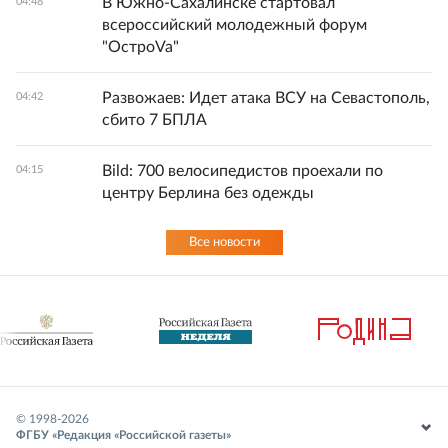
В Южно-Сахалинске стартовал
04:48
всероссийский молодежный форум
"ОстроVa"
Развожаев: Идет атака ВСУ на Севастополь,
04:42
сбито 7 БПЛА
Bild: 700 велосипедистов проехали по
04:15
центру Берлина без одежды
Все новости
© 1998-
2026
ФГБУ «Редакция «Российской газеты»