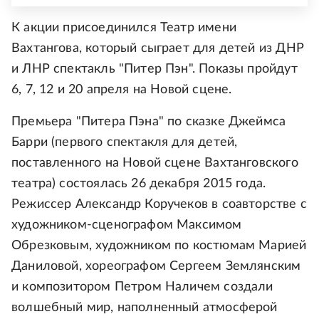
К акции присоединился Театр имени
Вахтангова, который сыграет для детей из ДНР
и ЛНР спектакль "Питер Пэн". Показы пройдут
6, 7, 12 и 20 апреля на Новой сцене.
Премьера "Питера Пэна" по сказке Джеймса
Барри (первого спектакля для детей,
поставленного на Новой сцене Вахтанговского
театра) состоялась 26 декабря 2015 года.
Режиссер Александр Коручеков в соавторстве с
художником-сценографом Максимом
Обрезковым, художником по костюмам Марией
Даниловой, хореографом Сергеем Землянским
и композитором Петром Наличем создали
волшебный мир, наполненный атмосферой