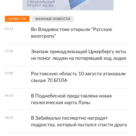
НОВОСТИ
ВАЖНЫЕ НОВОСТИ
Во Владивостоке открыли "Русскую
07:13
велотропу"
Экипаж принадлежащей Цукербергу яхты
07:00
не помог людям на потерявшей ход лодке
Ростовскую область 10 августа атаковали
07:00
свыше 70 БПЛА
В Поднебесной представлена новая
06:50
геологическая карта Луны
В Забайкалье посмертно наградят
06:42
подростка, который пытался спасти друга