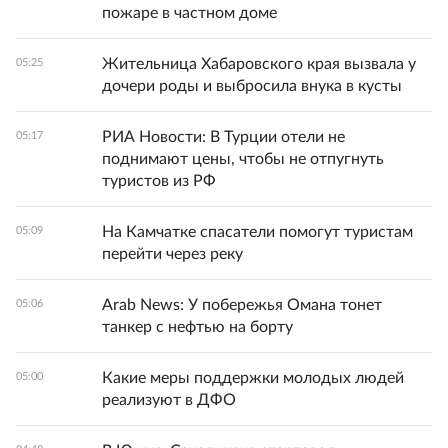
пожаре в частном доме
Жительница Хабаровского края вызвала у
05:25
дочери роды и выбросила внука в кусты
РИА Новости: В Турции отели не
05:17
поднимают цены, чтобы не отпугнуть
туристов из РФ
На Камчатке спасатели помогут туристам
05:09
перейти через реку
Arab News: У побережья Омана тонет
05:06
танкер с нефтью на борту
Какие меры поддержки молодых людей
05:00
реализуют в ДФО