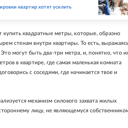
ировки квартир хотят усилить
ет купить квадратные метры, которые, образно
ырем стенам внутри квартиры. То есть, выражаяс
Это могут быть два-три метра, и, понятно, что и
етров в квартире, где самая маленькая комната
оговорись с соседями, где начинается твое и
еализуется механизм силового захвата жилых
тороннему лицу, не являющемуся собственником