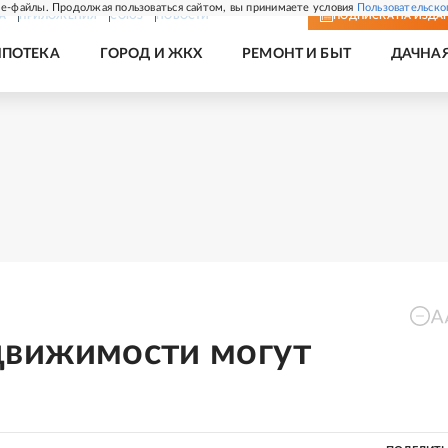
e-файлы. Продолжая пользоваться сайтом, вы принимаете условия
Пользовательско
А
ПРИЛОЖЕНИЯ
СОЮЗ
НОВОСТИ
ПОДПИСКА
НА ИЗДА
ИПОТЕКА
ГОРОД И ЖКХ
РЕМОНТ И БЫТ
ДАЧНА
движимости могут