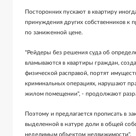
Посторонних пускают в квартиру иногд
принуждения других собственников к п
по заниженной цене.
"Рейдеры без решения суда об определ
вламываются в квартиры граждан, соз
физической расправой, портят имущест
криминальных операциях, нарушают пр
жилом помещении", - продолжают разр
Поэтому и предлагается прописать в за
выделенной в натуре доли в общей соб
неделимым объектом недвижимости".