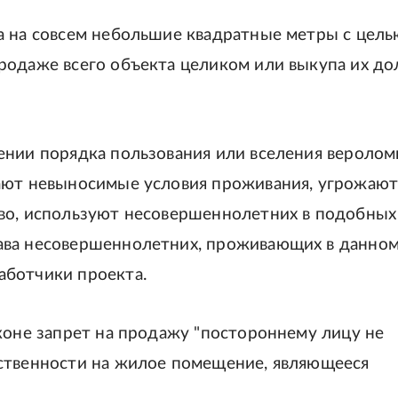
а на совсем небольшие квадратные метры с цель
родаже всего объекта целиком или выкупа их до
ении порядка пользования или вселения веролом
дают невыносимые условия проживания, угрожаю
во, используют несовершеннолетних в подобных
ава несовершеннолетних, проживающих в данно
аботчики проекта.
коне запрет на продажу "постороннему лицу не
ственности на жилое помещение, являющееся