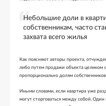
Небольшие доли в кварт
собственникам, часто ст
захвата всего жилья
Как поясняют авторы проекта, отчужд
либо путем продажи объекта целиком 
пропорционально долям собственников
Иными словами, если квартира уже разд
могут сторговаться между собой. Один