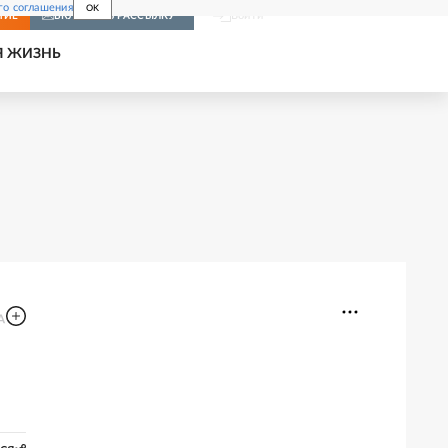
го соглашения
OK
Войти
НИЕ
ВКЛЮЧИТЬ РАССЫЛКУ
Я ЖИЗНЬ