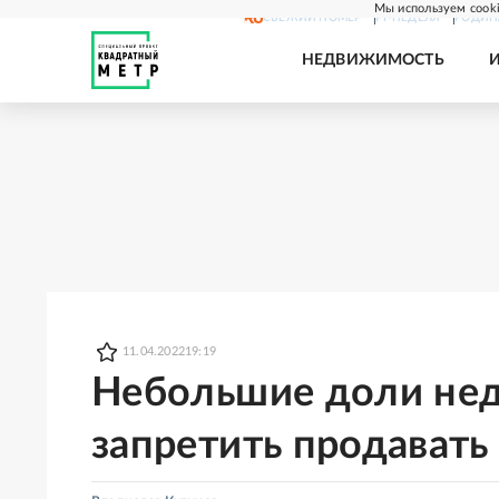
Мы используем cooki
СВЕЖИЙ НОМЕР
РГ-НЕДЕЛЯ
РОДИН
НЕДВИЖИМОСТЬ
11.04.2022
19:19
Небольшие доли не
запретить продавать