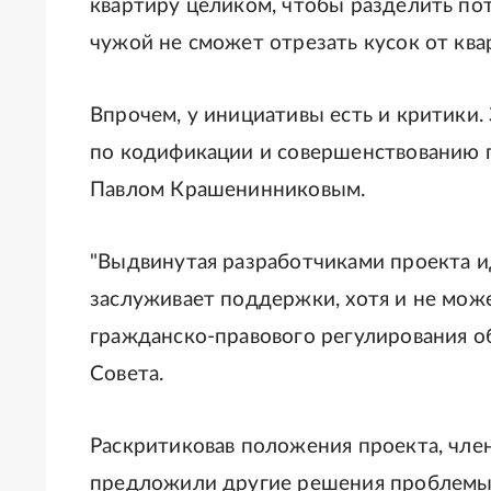
квартиру целиком, чтобы разделить пот
чужой не сможет отрезать кусок от ква
Впрочем, у инициативы есть и критики.
по кодификации и совершенствованию г
Павлом Крашенинниковым.
"Выдвинутая разработчиками проекта ид
заслуживает поддержки, хотя и не мо
гражданско-правового регулирования об
Совета.
Раскритиковав положения проекта, чле
предложили другие решения проблемы.