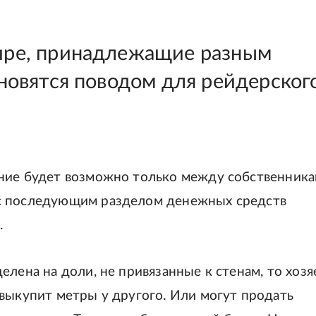
ире, принадлежащие разным
ановятся поводом для рейдерског
ение будет возможно только между собственник
с последующим разделом денежных средств
.
елена на доли, не привязанные к стенам, то хозя
 выкупит метры у другого. Или могут продать