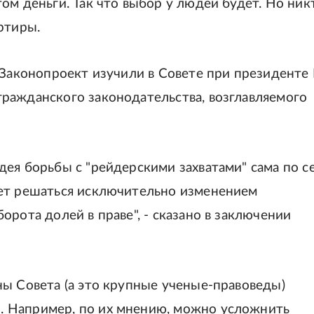
ом деньги. Так что выбор у людей будет. Но ник
ртиры.
 Законопроект изучили в Совете при президенте
ражданского законодательства, возглавляемого
ея борьбы с "рейдерскими захватами" сама по с
жет решаться исключительно изменением
орота долей в праве", - сказано в заключении
ны Совета (а это крупные ученые-правоведы)
 Например, по их мнению, можно усложнить