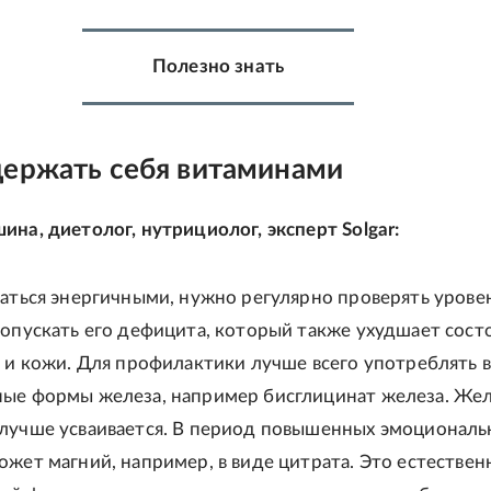
Полезно знать
держать себя витаминами
ина, диетолог, нутрициолог, эксперт Solgar:
ваться энергичными, нужно регулярно проверять урове
допускать его дефицита, который также ухудшает сост
й и кожи. Для профилактики лучше всего употреблять в
ые формы железа, например бисглицинат железа. Жел
лучше усваивается. В период повышенных эмоциональ
ожет магний, например, в виде цитрата. Это естестве