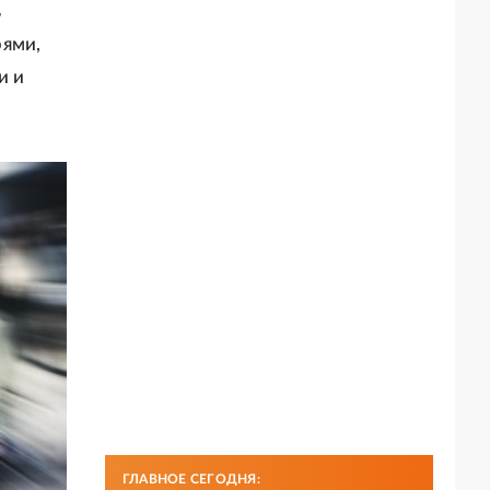
ь
рями,
и и
ГЛАВНОЕ СЕГОДНЯ: