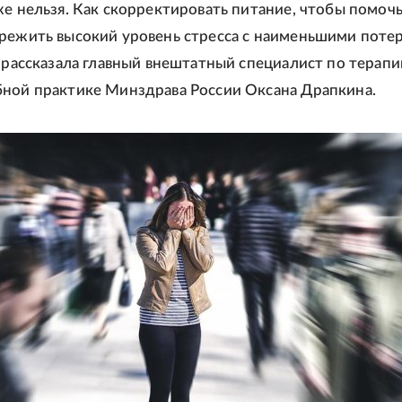
же нельзя. Как скорректировать питание, чтобы помоч
режить высокий уровень стресса с наименьшими поте
е рассказала главный внештатный специалист по терапи
ной практике Минздрава России Оксана Драпкина.