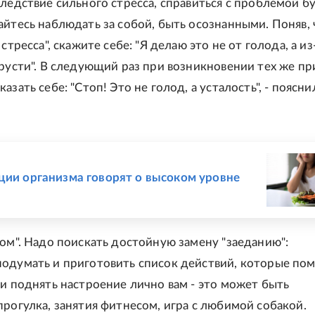
следствие сильного стресса, справиться с проблемой б
айтесь наблюдать за собой, быть осознанными. Поняв, 
 стресса", скажите себе: "Я делаю это не от голода, а из
грусти". В следующий раз при возникновении тех же пр
азать себе: "Стоп! Это не голод, а усталость", - поясни
Е
ции организма говорят о высоком уровне
ном". Надо поискать достойную замену "заеданию":
одумать и приготовить список действий, которые по
 и поднять настроение лично вам - это может быть
прогулка, занятия фитнесом, игра с любимой собакой.