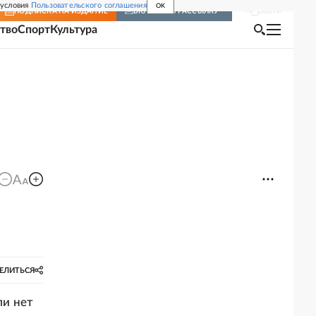
 условия
Пользовательского соглашения
OK
Войти
ПОДПИСКА
НА ИЗДАНИЕ
ВКЛЮЧИТЬ РАССЫЛКУ
тво
Спорт
Культура
ЕЛИТЬСЯ
ли нет