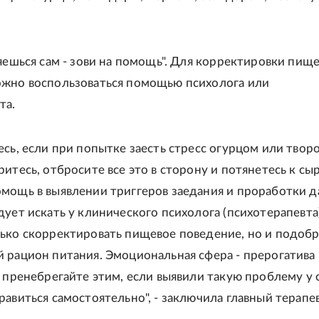
ляешься сам - зови на помощь". Для корректировки пищ
жно воспользоваться помощью психолога или
та.
есь, если при попытке заесть стресс огурцом или твор
итесь, отбросите все это в сторону и потянетесь к сы
мощь в выявлении триггеров заедания и проработки 
дует искать у клинического психолога (психотерапевта
ько скорректировать пищевое поведение, но и подобр
 рацион питания. Эмоциональная сфера - прерогатива
е пренебрегайте этим, если выявили такую проблему у 
равиться самостоятельно", - заключила главный терапев