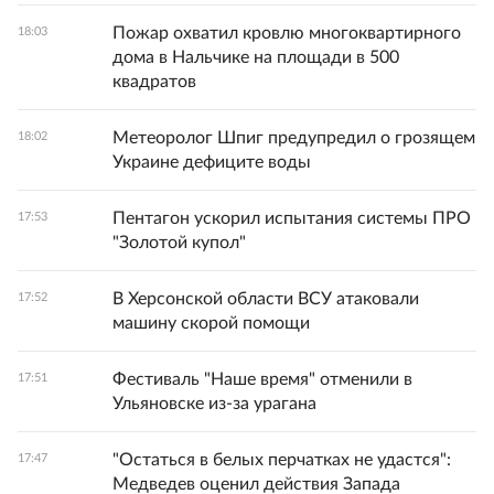
Пожар охватил кровлю многоквартирного
18:03
дома в Нальчике на площади в 500
квадратов
Метеоролог Шпиг предупредил о грозящем
18:02
Украине дефиците воды
Пентагон ускорил испытания системы ПРО
17:53
"Золотой купол"
В Херсонской области ВСУ атаковали
17:52
машину скорой помощи
Фестиваль "Наше время" отменили в
17:51
Ульяновске из-за урагана
"Остаться в белых перчатках не удастся":
17:47
Медведев оценил действия Запада