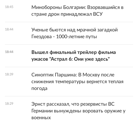
Минобороны Болгарии: Взорвавшийся в
18:45
стране дрон принадлежал ВСУ
Ученые бьются над мрачной загадкой
18:44
Гнездова - 1000-летние путы
Вышел финальный трейлер фильма
18:44
ужасов "Астрал 6: Они уже здесь"
Синоптик Паршина: В Москву после
18:39
снижения температуры вернется теплая
погода
Эрнст рассказал, что резервисты ВС
18:29
Германии вынуждены воровать оружие у
военных