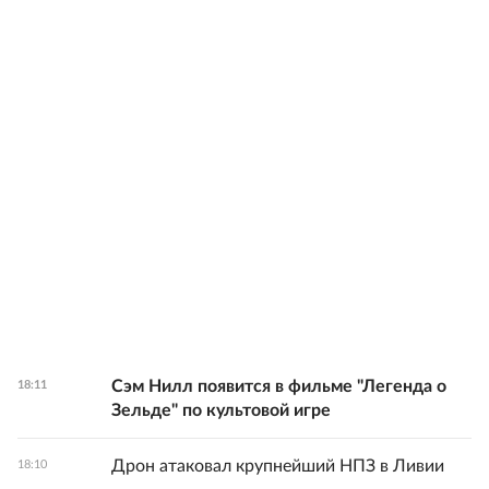
Сэм Нилл появится в фильме "Легенда о
18:11
Зельде" по культовой игре
Дрон атаковал крупнейший НПЗ в Ливии
18:10