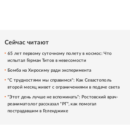
Сейчас читают
65 лет первому суточному полету в космос: Что
испытал Герман Титов в невесомости
Бомба на Хиросиму ради эксперимента
"С трудностями мы справимся": Как Севастополь
второй месяц живет с ограничениями в подаче света
"Этот день лучше не вспоминать": Ростовский врач-
реаниматолог рассказал "РГ", как помогал
пострадавшим в Геленджике