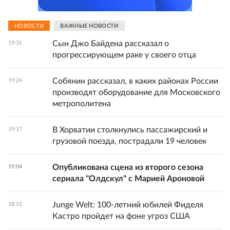
НОВОСТИ
ВАЖНЫЕ НОВОСТИ
Сын Джо Байдена рассказал о
19:31
прогрессирующем раке у своего отца
Собянин рассказал, в каких районах России
19:24
производят оборудование для Московского
метрополитена
В Хорватии столкнулись пассажирский и
19:17
грузовой поезда, пострадали 19 человек
Опубликована сцена из второго сезона
19:04
сериала "Олдскул" с Марией Ароновой
Junge Welt: 100-летний юбилей Фиделя
18:51
Кастро пройдет на фоне угроз США