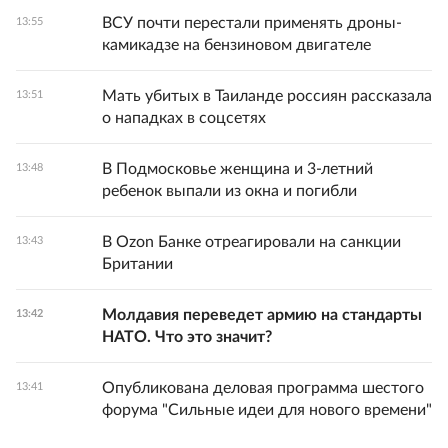
ВСУ почти перестали применять дроны-
13:55
камикадзе на бензиновом двигателе
Мать убитых в Таиланде россиян рассказала
13:51
о нападках в соцсетях
В Подмосковье женщина и 3-летний
13:48
ребенок выпали из окна и погибли
В Ozon Банке отреагировали на санкции
13:43
Британии
Молдавия переведет армию на стандарты
13:42
НАТО. Что это значит?
Опубликована деловая программа шестого
13:41
форума "Сильные идеи для нового времени"