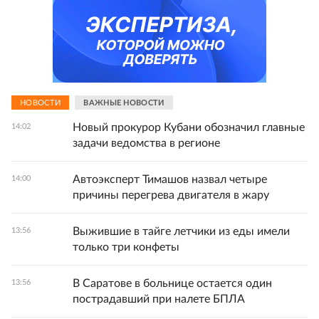
НОВОСТИ
ВАЖНЫЕ НОВОСТИ
Новый прокурор Кубани обозначил главные
14:02
задачи ведомства в регионе
Автоэксперт Тимашов назвал четыре
14:00
причины перегрева двигателя в жару
Выжившие в тайге летчики из еды имели
13:56
только три конфеты
В Саратове в больнице остается один
13:56
пострадавший при налете БПЛА