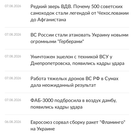
Редкий зверь ВДВ. Почему 500 советских
07.08.2026
самоходок стали легендой от Чехословакии
до Афганистана
ВС России стали атаковать Украину новыми
07.08.2026
огромными "Герберами"
Уничтожен эшелон с техникой ВСУ у
07.08.2026
Днепропетровска, появились кадры удара
Работа тяжелых дронов ВС РФ в Сумах
07.08.2026
дала неожиданный результат
ФАБ-3000 подбросила в воздух дамбу,
07.08.2026
появились кадры удара
Евросоюз сорвал сборку ракет "Фламинго"
06.08.2026
на Украине