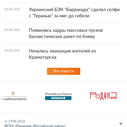
Украинский БЭК "Барракуда" сделал селфи
06.08.2026
с "Геранью" за миг до гибели
Появились кадры массовых пусков
06.08.2026
баллистических ракет по Киеву
Началась эвакуация жителей из
06.08.2026
Краматорска
Все новости
© 1998-
2026
ФГБУ «Редакция «Российской газеты»