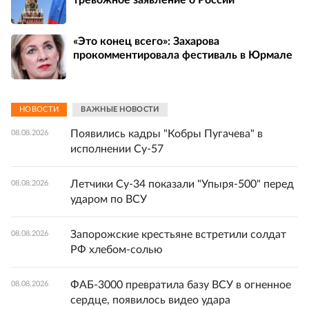
тревожное заявление о России
«Это конец всего»: Захарова
прокомментировала фестиваль в Юрмале
НОВОСТИ
ВАЖНЫЕ НОВОСТИ
Появились кадры "Кобры Пугачева" в
08.08.2026
исполнении Су-57
Летчики Су-34 показали "Упыря-500" перед
08.08.2026
ударом по ВСУ
Запорожские крестьяне встретили солдат
08.08.2026
РФ хлебом-солью
ФАБ-3000 превратила базу ВСУ в огненное
08.08.2026
сердце, появилось видео удара