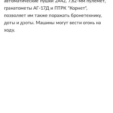
автоматические пушки 2А42, 7,62-мм пулемет,
гранатометы АГ-17Д и ПТРК "Корнет",
позволяет им также поражать бронетехнику,
доты и дзоты. Машины могут вести огонь на
ходу.