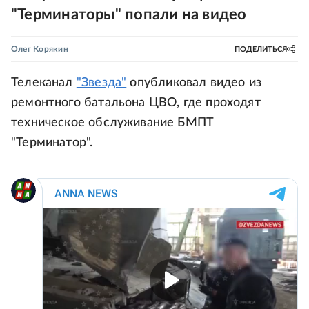
"Терминаторы" попали на видео
Олег Корякин
ПОДЕЛИТЬСЯ
Телеканал
"Звезда"
опубликовал видео из
ремонтного батальона ЦВО, где проходят
техническое обслуживание БМПТ
"Терминатор".