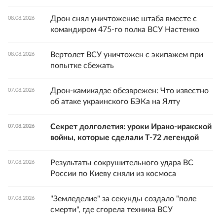
Дрон снял уничтожение штаба вместе с
08.08.2026
командиром 475-го полка ВСУ Настенко
Вертолет ВСУ уничтожен с экипажем при
08.08.2026
попытке сбежать
Дрон-камикадзе обезврежен: Что известно
07.08.2026
об атаке украинского БЭКа на Ялту
Секрет долголетия: уроки Ирано-иракской
07.08.2026
войны, которые сделали Т-72 легендой
Результаты сокрушительного удара ВС
07.08.2026
России по Киеву сняли из космоса
"Земледелие" за секунды создало "поле
07.08.2026
смерти", где сгорела техника ВСУ