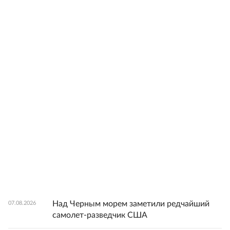
Над Черным морем заметили редчайший
07.08.2026
самолет-разведчик США