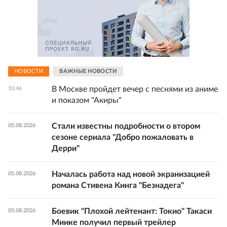
НОВОСТИ
ВАЖНЫЕ НОВОСТИ
В Москве пройдет вечер с песнями из аниме
10:46
и показом "Акиры"
Стали известны подробности о втором
05.08.2026
сезоне сериала "Добро пожаловать в
Дерри"
Началась работа над новой экранизацией
05.08.2026
романа Стивена Кинга "Безнадега"
Боевик "Плохой лейтенант: Токио" Такаси
05.08.2026
Миике получил первый трейлер