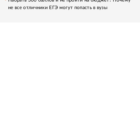
Набрать 300 баллов и не пройти на бюджет? Почему
не все отличники ЕГЭ могут попасть в вузы