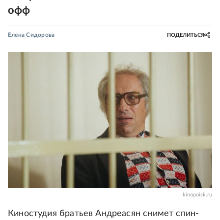
офф
Елена Сидорова
ПОДЕЛИТЬСЯ
kinopoisk.ru
Киностудия братьев Андреасян снимет спин-