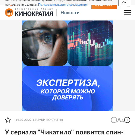
OK
принимаете условия
Пользовательского соглашения
СВЕЖИЙ НОМЕР
ПОДПИСКА
Новости
14.07.2022 15:39
КИНОКРАТИЯ
У сериала "Чикатило" появится спин-