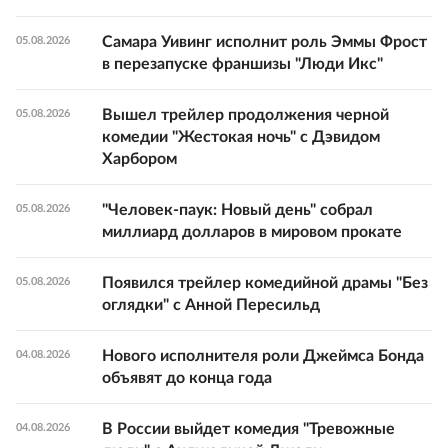
Самара Уивинг исполнит роль Эммы Фрост
05.08.2026
в перезапуске франшизы "Люди Икс"
Вышел трейлер продолжения черной
05.08.2026
комедии "Жестокая ночь" с Дэвидом
Харбором
"Человек-паук: Новый день" собрал
05.08.2026
миллиард долларов в мировом прокате
Появился трейлер комедийной драмы "Без
05.08.2026
оглядки" с Анной Пересильд
Нового исполнителя роли Джеймса Бонда
04.08.2026
объявят до конца года
В России выйдет комедия "Тревожные
04.08.2026