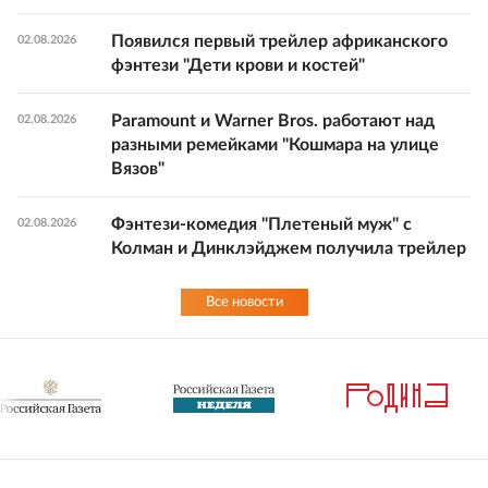
Появился первый трейлер африканского
02.08.2026
фэнтези "Дети крови и костей"
Paramount и Warner Bros. работают над
02.08.2026
разными ремейками "Кошмара на улице
Вязов"
Фэнтези-комедия "Плетеный муж" с
02.08.2026
Колман и Динклэйджем получила трейлер
Все новости