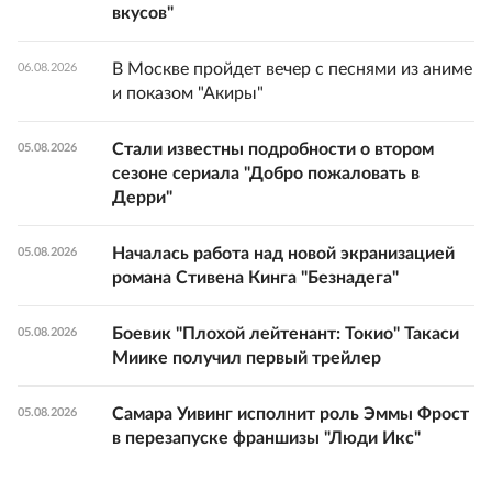
вкусов"
В Москве пройдет вечер с песнями из аниме
06.08.2026
и показом "Акиры"
Стали известны подробности о втором
05.08.2026
сезоне сериала "Добро пожаловать в
Дерри"
Началась работа над новой экранизацией
05.08.2026
романа Стивена Кинга "Безнадега"
Боевик "Плохой лейтенант: Токио" Такаси
05.08.2026
Миике получил первый трейлер
Самара Уивинг исполнит роль Эммы Фрост
05.08.2026
в перезапуске франшизы "Люди Икс"