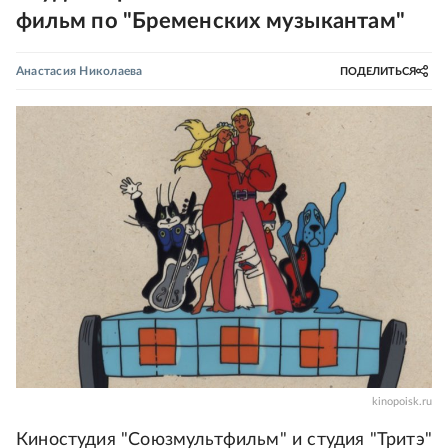
фильм по "Бременских музыкантам"
Анастасия Николаева
ПОДЕЛИТЬСЯ
kinopoisk.ru
Киностудия "Союзмультфильм" и студия "Тритэ"