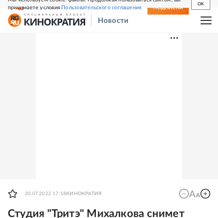
OK
принимаете условия
Пользовательского соглашения
СВЕЖИЙ НОМЕР
ПОДПИСКА
Новости
20.07.2022 17:18
КИНОКРАТИЯ
Студия "Тритэ" Михалкова снимет