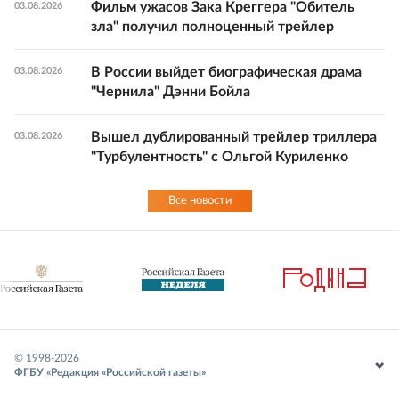
Фильм ужасов Зака Креггера "Обитель
03.08.2026
зла" получил полноценный трейлер
В России выйдет биографическая драма
03.08.2026
"Чернила" Дэнни Бойла
Вышел дублированный трейлер триллера
03.08.2026
"Турбулентность" с Ольгой Куриленко
Все новости
© 1998-
2026
ФГБУ «Редакция «Российской газеты»