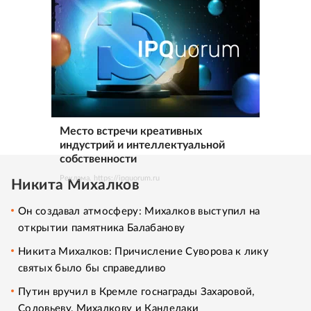
Место встречи креативных
индустрий и интеллектуальной
собственности
Реклама. https://ipquorum.ru
Никита Михалков
Он создавал атмосферу: Михалков выступил на
открытии памятника Балабанову
Никита Михалков: Причисление Суворова к лику
святых было бы справедливо
Путин вручил в Кремле госнаграды Захаровой,
Соловьеву, Михалкову и Канделаки