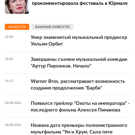
прокомментировала фестиваль в Юрмале
НОВОСТИ
ВАЖНЫЕ НОВОСТИ
Умер знаменитый музыкальный продюсер
19:50
Уильям Орбит
Завершены съемки музыкальной комедии
16:42
"Артур Пирожков. Начало"
Warner Bros. рассматривает возможность
16:12
создания продолжения "Барби"
Появился трейлер "Охоты на императора" -
06.08.2026
последнего фильма Алексея Пиманова
Названа дата премьеры полнометражного
06.08.2026
мультфильма "Ум и Хрум. Сила пяти