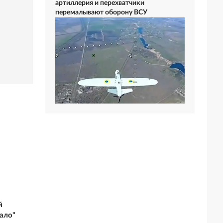
артиллерия и перехватчики
перемалывают оборону ВСУ
й
ало"