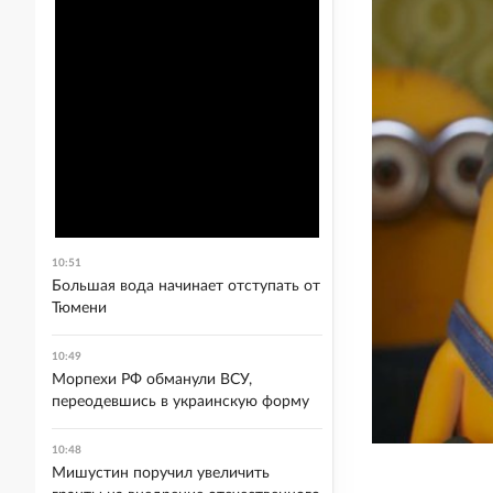
10:51
Большая вода начинает отступать от
Тюмени
10:49
Морпехи РФ обманули ВСУ,
переодевшись в украинскую форму
10:48
Мишустин поручил увеличить