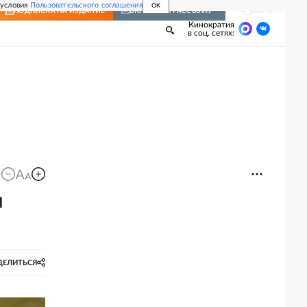
 условия
Пользовательского соглашения
OK
Войти
ПОДПИСКА
НА ИЗДАНИЕ
ВКЛЮЧИТЬ РАССЫЛКУ
Кинократия
в соц. сетях:
и
ДЕЛИТЬСЯ