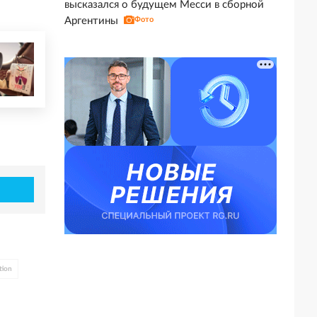
высказался о будущем Месси в сборной
Аргентины
Фото
tion