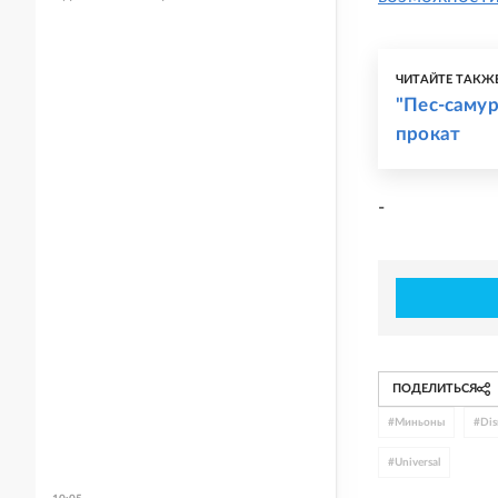
ЧИТАЙТЕ ТАКЖ
"Пес-самур
прокат
-
ПОДЕЛИТЬСЯ
#
Миньоны
#
Dis
#
Universal