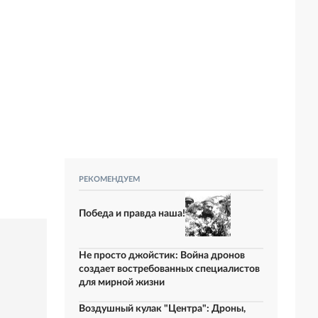
РЕКОМЕНДУЕМ
Победа и правда наша!
Не просто джойстик: Война дронов
создает востребованных специалистов
для мирной жизни
Воздушный кулак "Центра": Дроны,