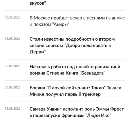
вкусов"
В Москве пройдет вечер с песнями из аниме
06.08.2026
и показом "Акиры"
Стали известны подробности о втором
05.08.2026
сезоне сериала "Добро пожаловать в
Дерри"
Началась работа над новой экранизацией
05.08.2026
романа Стивена Кинга "Безнадега"
Боевик "Плохой лейтенант: Токио" Такаси
05.08.2026
Миике получил первый трейлер
Самара Уивинг исполнит роль Эммы Фрост
05.08.2026
в перезапуске франшизы "Люди Икс"