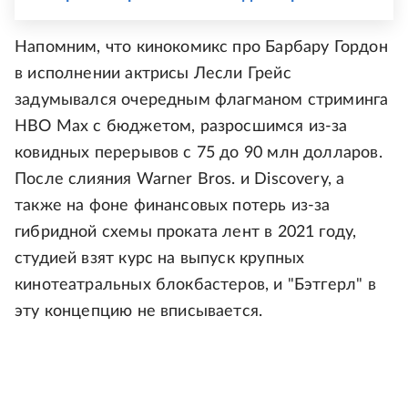
Напомним, что кинокомикс про Барбару Гордон
в исполнении актрисы Лесли Грейс
задумывался очередным флагманом стриминга
HBO Max с бюджетом, разросшимся из-за
ковидных перерывов с 75 до 90 млн долларов.
После слияния Warner Bros. и Discovery, а
также на фоне финансовых потерь из-за
гибридной схемы проката лент в 2021 году,
студией взят курс на выпуск крупных
кинотеатральных блокбастеров, и "Бэтгерл" в
эту концепцию не вписывается.