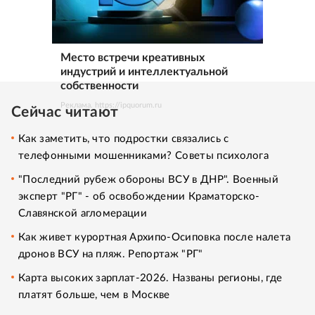
Место встречи креативных
индустрий и интеллектуальной
собственности
Реклама. https://ipquorum.ru
Сейчас читают
Как заметить, что подростки связались с
телефонными мошенниками? Советы психолога
"Последний рубеж обороны ВСУ в ДНР". Военный
эксперт "РГ" - об освобождении Краматорско-
Славянской агломерации
Как живет курортная Архипо-Осиповка после налета
дронов ВСУ на пляж. Репортаж "РГ"
Карта высоких зарплат-2026. Названы регионы, где
платят больше, чем в Москве