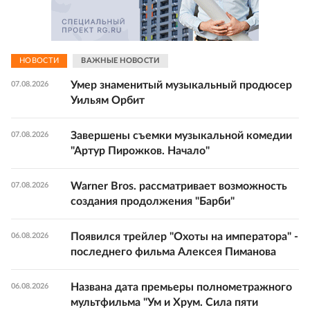
НОВОСТИ
ВАЖНЫЕ НОВОСТИ
Умер знаменитый музыкальный продюсер
07.08.2026
Уильям Орбит
Завершены съемки музыкальной комедии
07.08.2026
"Артур Пирожков. Начало"
Warner Bros. рассматривает возможность
07.08.2026
создания продолжения "Барби"
Появился трейлер "Охоты на императора" -
06.08.2026
последнего фильма Алексея Пиманова
Названа дата премьеры полнометражного
06.08.2026
мультфильма "Ум и Хрум. Сила пяти