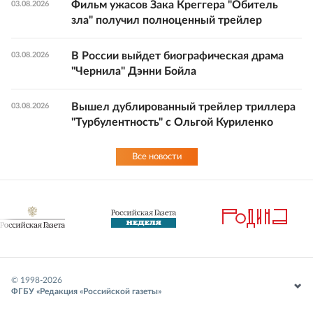
Фильм ужасов Зака Креггера "Обитель
03.08.2026
зла" получил полноценный трейлер
В России выйдет биографическая драма
03.08.2026
"Чернила" Дэнни Бойла
Вышел дублированный трейлер триллера
03.08.2026
"Турбулентность" с Ольгой Куриленко
Все новости
© 1998-
2026
ФГБУ «Редакция «Российской газеты»