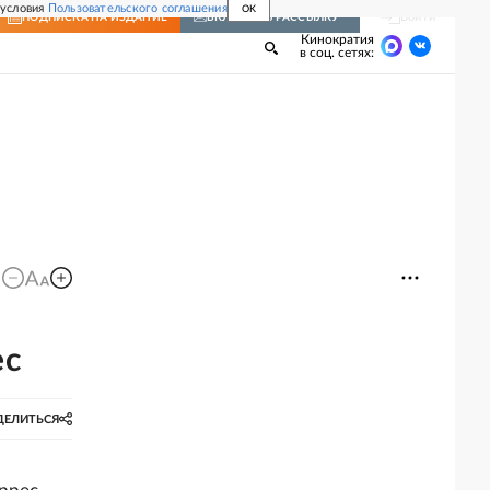
 условия
Пользовательского соглашения
OK
Войти
ПОДПИСКА
НА ИЗДАНИЕ
ВКЛЮЧИТЬ РАССЫЛКУ
Кинократия
в соц. сетях:
ес
ДЕЛИТЬСЯ