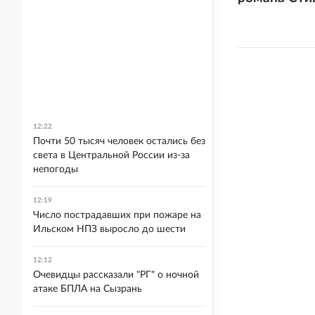
12:22
Почти 50 тысяч человек остались без
света в Центральной России из-за
непогоды
12:19
Число пострадавших при пожаре на
Ильском НПЗ выросло до шести
12:12
Очевидцы рассказали "РГ" о ночной
атаке БПЛА на Сызрань