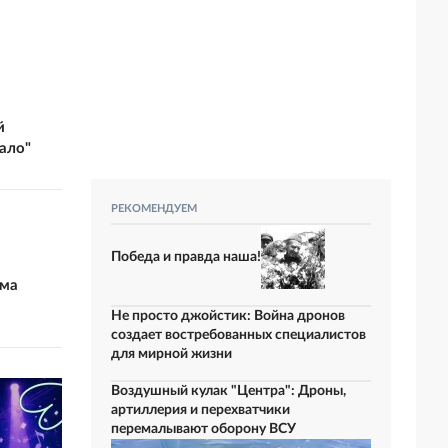
й
ало"
РЕКОМЕНДУЕМ
Победа и правда наша!
ьма
Не просто джойстик: Война дронов
создает востребованных специалистов
для мирной жизни
Воздушный кулак "Центра": Дроны,
артиллерия и перехватчики
перемалывают оборону ВСУ