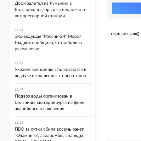
Дрон залетел из Румынии в
Болгарию и взорвался недалеко от
компрессорной станции
13:23
ПОДЕЛИТЬСЯ
Экс-ведущая "России-24" Мария
Гладких сообщила, что заболела
раком кожи
12:54
Украинские дроны сталкиваются в
воздухе из-за ленивых операторов
12:47
Подвоз воды организован в
больницы Екатеринбурга на фоне
аварийного отключения
12:38
ПВО за сутки сбила восемь ракет
"Фламинго", авиабомбы, снаряды