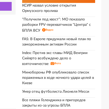
КСИР назвал условие открытия
Ормузского пролива
"Получили под хвост": МО показало
разборки FPV-перехватчиков "Центра" с
Видео
БПЛА ВСУ
FAS: В Европе придумали новый план по
замороженным активам России
Index: Против экс-главы МИД Венгрии
Сийярто возбуждено дело о
взяточничестве
Фото
Минобороны РФ опубликовало список
пораженных в ходе ночного удара целей в
Киеве
Умер отец футболиста Лионеля Месси
Все пляжи Геленджика и пригородов
закрыты из-за угрозы БПЛА