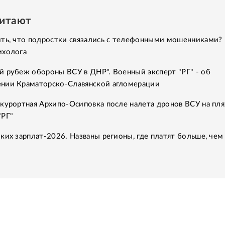
читают
ить, что подростки связались с телефонными мошенниками?
ихолога
й рубеж обороны ВСУ в ДНР". Военный эксперт "РГ" - об
нии Краматорско-Славянской агломерации
курортная Архипо-Осиповка после налета дронов ВСУ на пля
"РГ"
ких зарплат-2026. Названы регионы, где платят больше, чем