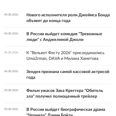
Нового исполнителя роли Джеймса Бонда
04.08.2026
объявят до конца года
В России выйдет комедия "Тревожные
04.08.2026
люди" с Анджелиной Джоли
К "Вельвет Фесту 2026" присоединились
04.08.2026
Uma2rman, DAVA и Милана Хаметова
Зендея признана самой кассовой актрисой
04.08.2026
года
Фильм ужасов Зака Креггера "Обитель
03.08.2026
зла" получил полноценный трейлер
В России выйдет биографическая драма
03.08.2026
"Чернила" Дэнни Бойла