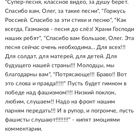
"Супер-песня, классное видео, за душу берет.
Спасибо вам, Олег, за такие песни", "Горжусь
Россией. Спасибо за эти стихи и песню", "Как
всегда, Газманов - песня до слёз! Храни Господи
наших ребят", "Спасибо вам большое, Олег. Эта
песня сейчас очень необходима... Для всех!!!
Для солдат, для матерей, для детей. Для
будущего нашей страны!!! Молодцы, мы
благодарны вам", "Потрясающе!!! Браво!! Вот
это слова и правда!!!!!" Пусть будет гимном в
победе над фашизмом!!!! Низкий поклон,
любим, слушаем!! Надо на фронт нашим
парням передать!!! И в рупор, и погромче, пусть
фашисты слушают!!!!!!!!" - кипят эмоциями
комментарии.