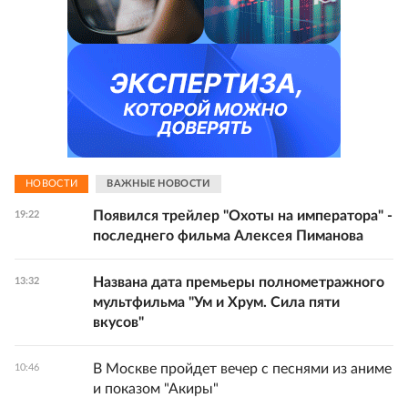
НОВОСТИ
ВАЖНЫЕ НОВОСТИ
Появился трейлер "Охоты на императора" -
19:22
последнего фильма Алексея Пиманова
Названа дата премьеры полнометражного
13:32
мультфильма "Ум и Хрум. Сила пяти
вкусов"
В Москве пройдет вечер с песнями из аниме
10:46
и показом "Акиры"