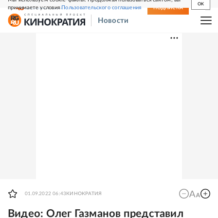
OK
принимаете условия
Пользовательского соглашения
СВЕЖИЙ НОМЕР
ПОДПИСКА
Новости
01.09.2022 06:43
КИНОКРАТИЯ
Видео: Олег Газманов представил