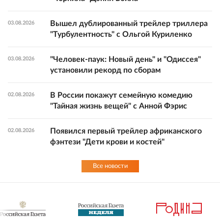
Вышел дублированный трейлер триллера
03.08.2026
"Турбулентность" с Ольгой Куриленко
"Человек-паук: Новый день" и "Одиссея"
03.08.2026
установили рекорд по сборам
В России покажут семейную комедию
02.08.2026
"Тайная жизнь вещей" с Анной Фэрис
Появился первый трейлер африканского
02.08.2026
фэнтези "Дети крови и костей"
Все новости