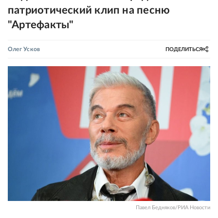
патриотический клип на песню
"Артефакты"
Олег Усков
ПОДЕЛИТЬСЯ
Павел Бедняков/РИА Новости