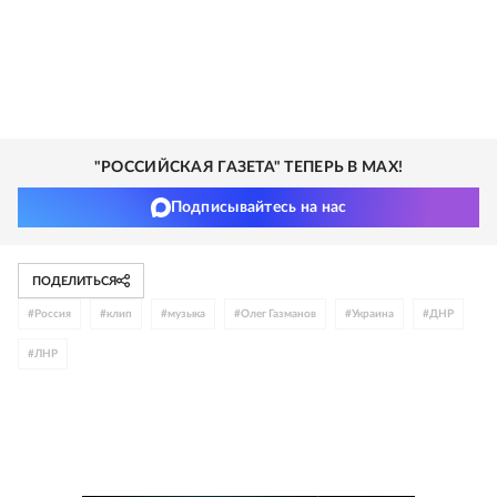
"РОССИЙСКАЯ ГАЗЕТА" ТЕПЕРЬ В MAX!
Подписывайтесь на нас
ПОДЕЛИТЬСЯ
#
Россия
#
клип
#
музыка
#
Олег Газманов
#
Украина
#
ДНР
#
ЛНР