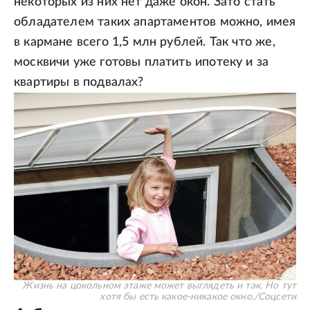
некоторых из них нет даже окон. Зато стать
обладателем таких апартаментов можно, имея
в кармане всего 1,5 млн рублей. Так что же,
москвичи уже готовы платить ипотеку и за
квартиры в подвалах?
Жизнь на цокольном этаже может выглядеть и так. Но тут
хотя бы есть какое-никакое окно.
/
Соцсети