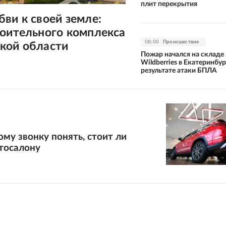
плит перекрытия
ви к своей земле:
роительного комплекса
08:00
Происшествия
кой области
Пожар начался на складе
Wildberries в Екатеринбур
результате атаки БПЛА
ому звонку понять, стоит ли
тосалону