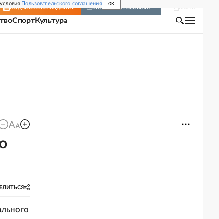
 условия
Пользовательского соглашения
OK
Войти
ПОДПИСКА
НА ИЗДАНИЕ
ВКЛЮЧИТЬ РАССЫЛКУ
тво
Спорт
Культура
о
ЕЛИТЬСЯ
ального