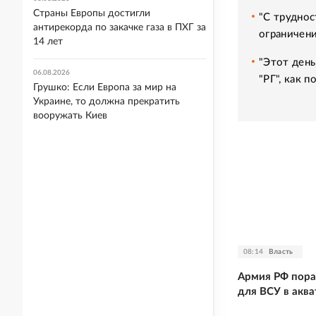
Страны Европы достигли
"С труднос
антирекорда по закачке газа в ПХГ за
ограничени
14 лет
"Этот день
06.08.2026
"РГ", как 
Грушко: Если Европа за мир на
Украине, то должна прекратить
вооружать Киев
08:14
Власть
Армия РФ пораз
для ВСУ в акв