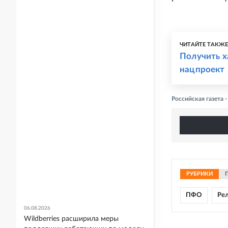
ЧИТАЙТЕ ТАКЖ
Получить х
нацпроект
Российская газета 
РУБРИКИ
ПФО
Ре
06.08.2026
Wildberries расширила меры