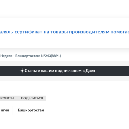
Е
аляль-сертификат на товары производителям помога
- Неделя - Башкортостан: №243(8891)
Станьте нашим подписчиком в Дзен
ПРОЕКТЫ
ПОДЕЛИТЬСЯ
лигия
Башкортостан