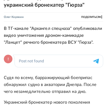
украинский бронекатер "Гюрза"
Олег Корякин
ПОДЕЛИТЬСЯ
В ТГ-канале "Архангел спецназа" опубликовали
видео уничтожения дроном-камикадзе
"Ланцет" речного бронекатера ВСУ "Гюрза".
Судя по всему, барражирующий боеприпас
обнаружил судно в акватории Днепра. После
чего незамедлительно отправил на дно.
Украинский бронекатер нового поколения