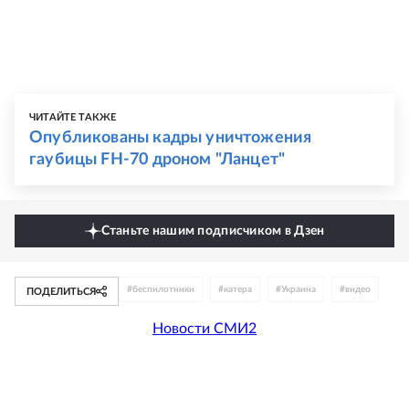
ЧИТАЙТЕ ТАКЖЕ
Опубликованы кадры уничтожения
гаубицы FH-70 дроном "Ланцет"
Станьте нашим подписчиком в Дзен
#
беспилотники
#
катера
#
Украина
#
видео
ПОДЕЛИТЬСЯ
Новости СМИ2