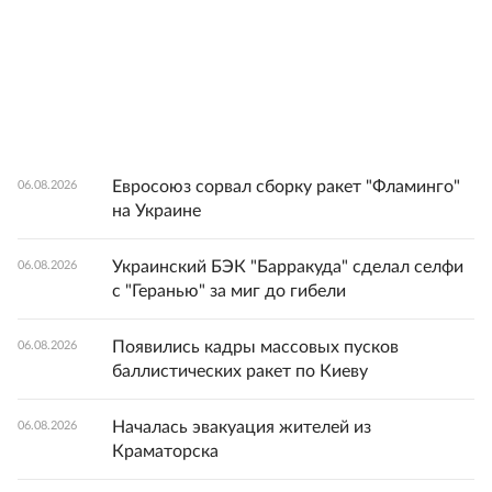
Евросоюз сорвал сборку ракет "Фламинго"
06.08.2026
на Украине
Украинский БЭК "Барракуда" сделал селфи
06.08.2026
с "Геранью" за миг до гибели
Появились кадры массовых пусков
06.08.2026
баллистических ракет по Киеву
Началась эвакуация жителей из
06.08.2026
Краматорска