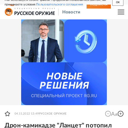
OK
принимаете условия
Пользовательского соглашения
СВЕЖИЙ НОМЕР
ПОДПИСКА
Новости
04.11.2022 13:49
РУССКОЕ ОРУЖИЕ
Дрон-камикадзе "Ланцет" потопил