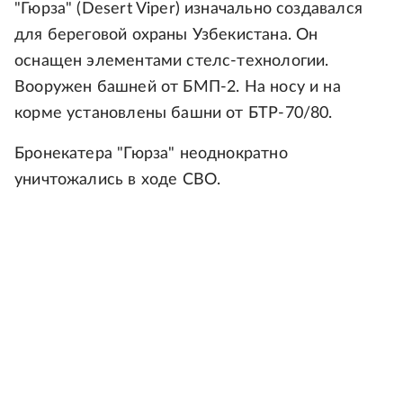
"Гюрза" (Desert Viper) изначально создавался
для береговой охраны Узбекистана. Он
оснащен элементами стелс-технологии.
Вооружен башней от БМП-2. На носу и на
корме установлены башни от БТР-70/80.
Бронекатера "Гюрза" неоднократно
уничтожались в ходе СВО.