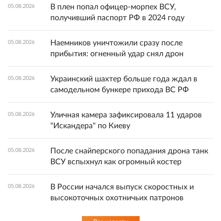
В плен попал офицер-морпех ВСУ,
05.08.2026
получивший паспорт РФ в 2024 году
Наемников уничтожили сразу после
05.08.2026
прибытия: огненный удар снял дрон
Украинский шахтер больше года ждал в
05.08.2026
самодельном бункере прихода ВС РФ
Уличная камера зафиксировала 11 ударов
05.08.2026
"Искандера" по Киеву
После снайперского попадания дрона танк
05.08.2026
ВСУ вспыхнул как огромный костер
В России начался выпуск скоростных и
05.08.2026
высокоточных охотничьих патронов