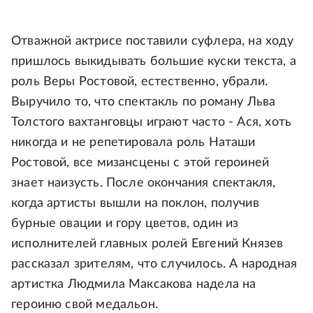
Отважной актрисе поставили суфлера, на ходу
пришлось выкидывать большие куски текста, а
роль Веры Ростовой, естественно, убрали.
Выручило то, что спектакль по роману Льва
Толстого вахтанговцы играют часто - Ася, хоть
никогда и не репетировала роль Наташи
Ростовой, все мизансцены с этой героиней
знает наизусть. После окончания спектакля,
когда артисты вышли на поклон, получив
бурные овации и гору цветов, один из
исполнителей главных ролей Евгений Князев
рассказал зрителям, что случилось. А народная
артистка Людмила Максакова надела на
героиню свой медальон.