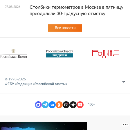
Столбики термометров в Москве в пятницу
07.08.2026
преодолели 30-градусную отметку
Все новости
© 1998-
2026
ФГБУ «Редакция «Российской газеты»
18+