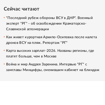
Сейчас читают
"Последний рубеж обороны ВСУ в ДНР". Военный
эксперт "РГ" - об освобождении Краматорско-
Славянской агломерации
Как живет курортная Архипо-Осиповка после налета
дронов ВСУ на пляж. Репортаж "РГ"
Карта высоких зарплат-2026. Названы регионы, где
платят больше, чем в Москве
Война и мир Андрея Заренина. Интервью "РГ" с
замглавы Минцифры, сменившим кабинет на блиндаж