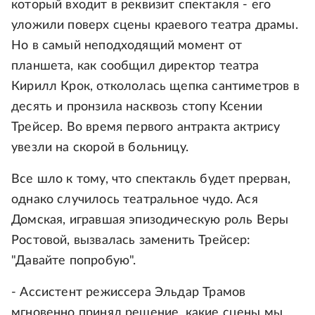
который входит в реквизит спектакля - его
уложили поверх сцены краевого театра драмы.
Но в самый неподходящий момент от
планшета, как сообщил директор театра
Кирилл Крок, откололась щепка сантиметров в
десять и пронзила насквозь стопу Ксении
Трейсер. Во время первого антракта актрису
увезли на скорой в больницу.
Все шло к тому, что спектакль будет прерван,
однако случилось театральное чудо. Ася
Домская, игравшая эпизодическую роль Веры
Ростовой, вызвалась заменить Трейсер:
"Давайте попробую".
- Ассистент режиссера Эльдар Трамов
мгновенно принял решение, какие сцены мы