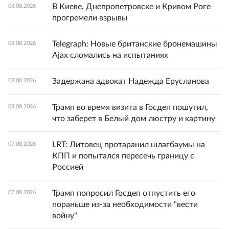
В Киеве, Днепропетровске и Кривом Роге
08.08.2026
прогремели взрывы
Telegraph: Новые британские бронемашины
08.08.2026
Ajax сломались на испытаниях
Задержана адвокат Надежда Ерусланова
08.08.2026
Трамп во время визита в Госдеп пошутил,
08.08.2026
что заберет в Белый дом люстру и картину
LRT: Литовец протаранил шлагбаумы на
07.08.2026
КПП и попытался пересечь границу с
Россией
Трамп попросил Госдеп отпустить его
07.08.2026
пораньше из-за необходимости "вести
войну"