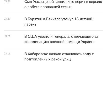
Сын Усольцевой заявил, что верит в версию
03:39
о побеге пропавшей семьи
В Бурятии в Байкале утонул 18-летний
03:27
парень
В США уволили генерала, отвечавшего за
03:21
координацию военной помощи Украине
В Хабаровске начали откачивать воду с
03:16
подтопленных рекой улиц