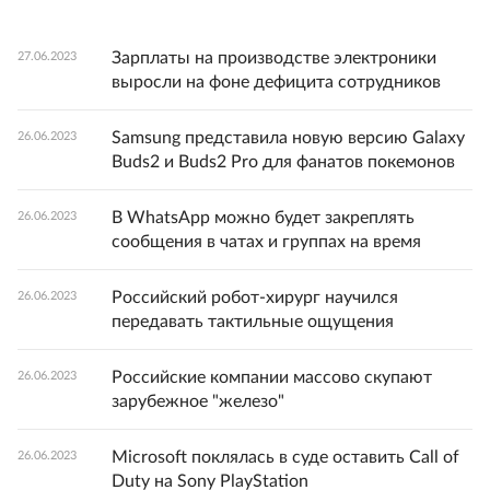
Зарплаты на производстве электроники
27.06.2023
выросли на фоне дефицита сотрудников
Samsung представила новую версию Galaxy
26.06.2023
Buds2 и Buds2 Pro для фанатов покемонов
В WhatsApp можно будет закреплять
26.06.2023
сообщения в чатах и группах на время
Российский робот-хирург научился
26.06.2023
передавать тактильные ощущения
Российские компании массово скупают
26.06.2023
зарубежное "железо"
Microsoft поклялась в суде оставить Call of
26.06.2023
Duty на Sony PlayStation