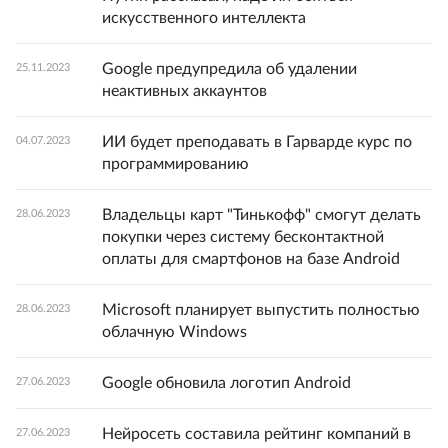
искусственного интеллекта
Google предупредила об удалении
25.11.2023
неактивных аккаунтов
ИИ будет преподавать в Гарварде курс по
04.07.2023
программированию
Владельцы карт "Тинькофф" смогут делать
28.06.2023
покупки через систему бесконтактной
оплаты для смартфонов на базе Android
Microsoft планирует выпустить полностью
28.06.2023
облачную Windows
Google обновила логотип Android
27.06.2023
Нейросеть составила рейтинг компаний в
27.06.2023