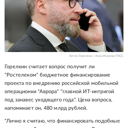
Антон Горелкин / Анна Исакова/ТАСС
Горелкин считает вопрос получит ли
"Ростелеком" бюджетное финансирование
проекта по внедрению российской мобильной
операционки "Аврора" "главной ИТ-интригой
под занавес уходящего года". Цена вопроса,
напоминает он, 480 млрд рублей.
"Лично я считаю, что финансировать подобные