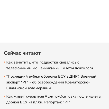
Сейчас читают
Как заметить, что подростки связались с
телефонными мошенниками? Советы психолога
"Последний рубеж обороны ВСУ в ДНР". Военный
эксперт "РГ" - об освобождении Краматорско-
Славянской агломерации
Как живет курортная Архипо-Осиповка после налета
дронов ВСУ на пляж. Репортаж "РГ"