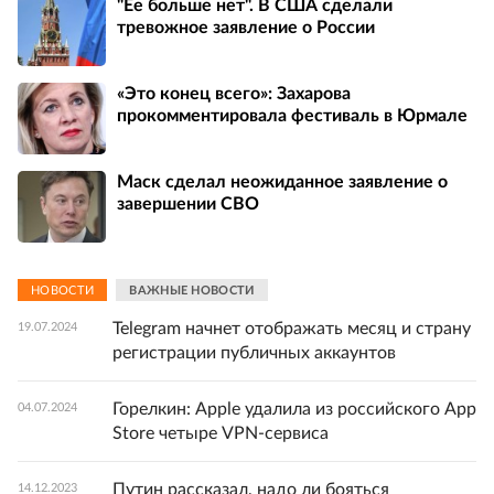
"Ее больше нет". В США сделали
тревожное заявление о России
«Это конец всего»: Захарова
прокомментировала фестиваль в Юрмале
Маск сделал неожиданное заявление о
завершении СВО
НОВОСТИ
ВАЖНЫЕ НОВОСТИ
Telegram начнет отображать месяц и страну
19.07.2024
регистрации публичных аккаунтов
Горелкин: Apple удалила из российского App
04.07.2024
Store четыре VPN-сервиса
Путин рассказал, надо ли бояться
14.12.2023