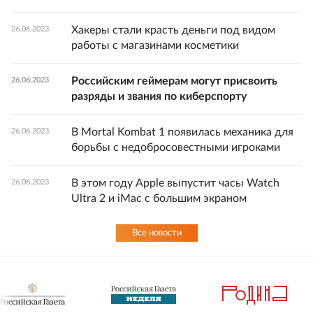
Хакеры стали красть деньги под видом
26.06.2023
работы с магазинами косметики
Российским геймерам могут присвоить
26.06.2023
разряды и звания по киберспорту
В Mortal Kombat 1 появилась механика для
26.06.2023
борьбы с недобросовестными игроками
В этом году Apple выпустит часы Watch
26.06.2023
Ultra 2 и iMac с большим экраном
Все новости