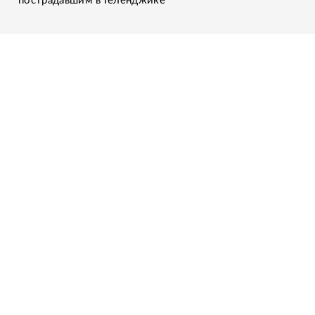
пострадавшим в Геленджике