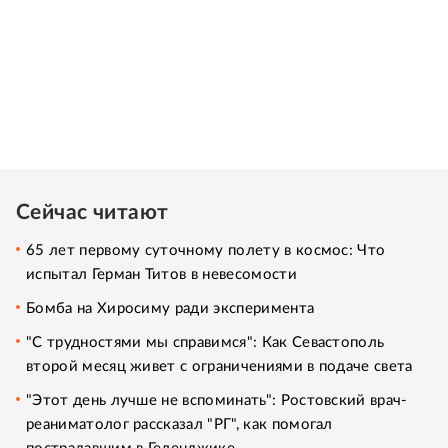
Сейчас читают
65 лет первому суточному полету в космос: Что
испытал Герман Титов в невесомости
Бомба на Хиросиму ради эксперимента
"С трудностями мы справимся": Как Севастополь
второй месяц живет с ограничениями в подаче света
"Этот день лучше не вспоминать": Ростовский врач-
реаниматолог рассказал "РГ", как помогал