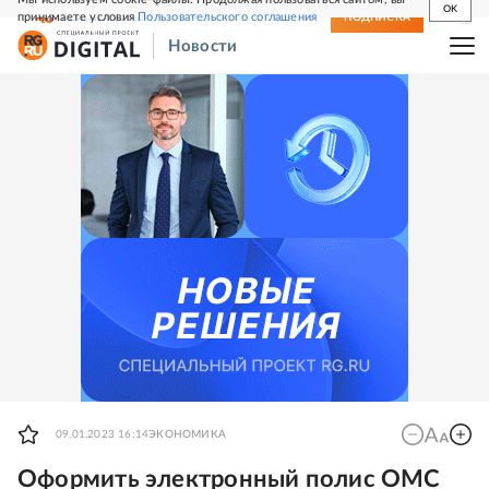
OK
принимаете условия
Пользовательского соглашения
СВЕЖИЙ НОМЕР
ПОДПИСКА
Новости
09.01.2023 16:14
ЭКОНОМИКА
Оформить электронный полис ОМС