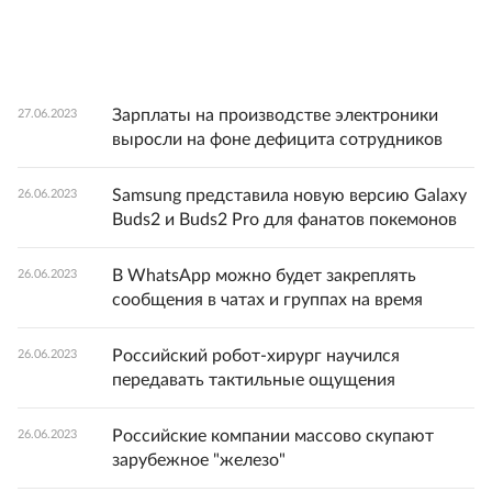
Зарплаты на производстве электроники
27.06.2023
выросли на фоне дефицита сотрудников
Samsung представила новую версию Galaxy
26.06.2023
Buds2 и Buds2 Pro для фанатов покемонов
В WhatsApp можно будет закреплять
26.06.2023
сообщения в чатах и группах на время
Российский робот-хирург научился
26.06.2023
передавать тактильные ощущения
Российские компании массово скупают
26.06.2023
зарубежное "железо"