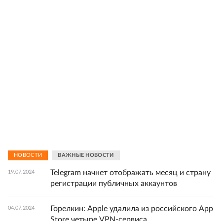
НОВОСТИ
ВАЖНЫЕ НОВОСТИ
Telegram начнет отображать месяц и страну
19.07.2024
регистрации публичных аккаунтов
Горелкин: Apple удалила из российского App
04.07.2024
Store четыре VPN-сервиса