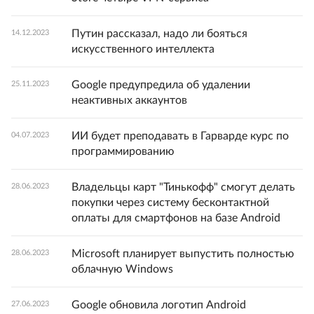
Путин рассказал, надо ли бояться
14.12.2023
искусственного интеллекта
Google предупредила об удалении
25.11.2023
неактивных аккаунтов
ИИ будет преподавать в Гарварде курс по
04.07.2023
программированию
Владельцы карт "Тинькофф" смогут делать
28.06.2023
покупки через систему бесконтактной
оплаты для смартфонов на базе Android
Microsoft планирует выпустить полностью
28.06.2023
облачную Windows
Google обновила логотип Android
27.06.2023