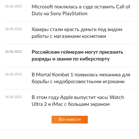
Microsoft поклялась в суде оставить Call of
26.06.2023
Duty на Sony PlayStation
Хакеры стали красть деньги под видом
26.06.2023
работы с магазинами косметики
Российским геймерам могут присвоить
26.06.2023
разряды и звания по киберспорту
В Mortal Kombat 1 появилась механика для
26.06.2023
борьбы с недобросовестными игроками
В этом году Apple выпустит часы Watch
26.06.2023
Ultra 2 и iMac с большим экраном
Все новости