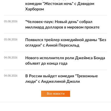
комедии "Жестокая ночь" с Дэвидом
Харбором
"Человек-паук: Новый день" собрал
05.08.2026
миллиард долларов в мировом прокате
Появился трейлер комедийной драмы "Без
05.08.2026
оглядки" с Анной Пересильд
Нового исполнителя роли Джеймса Бонда
04.08.2026
объявят до конца года
В России выйдет комедия "Тревожные
04.08.2026
люди" с Анджелиной Джоли
Все новости