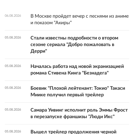
В Москве пройдет вечер с песнями из аниме
06.08.2026
и показом "Акиры"
Стали известны подробности о втором
05.08.2026
сезоне сериала "Добро пожаловать в
Дерри"
Началась работа над новой экранизацией
05.08.2026
романа Стивена Кинга "Безнадега"
Боевик "Плохой лейтенант: Токио" Такаси
05.08.2026
Миике получил первый трейлер
Самара Уивинг исполнит роль Эммы Фрост
05.08.2026
в перезапуске франшизы "Люди Икс"
Вышел трейлер продолжения черной
05.08.2026