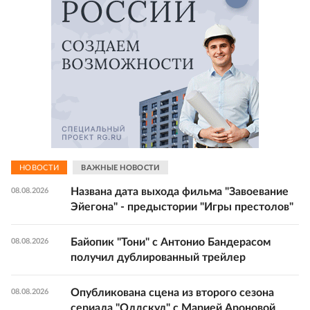
НОВОСТИ
ВАЖНЫЕ НОВОСТИ
Названа дата выхода фильма "Завоевание
08.08.2026
Эйегона" - предыстории "Игры престолов"
Байопик "Тони" с Антонио Бандерасом
08.08.2026
получил дублированный трейлер
Опубликована сцена из второго сезона
08.08.2026
сериала "Олдскул" с Марией Ароновой