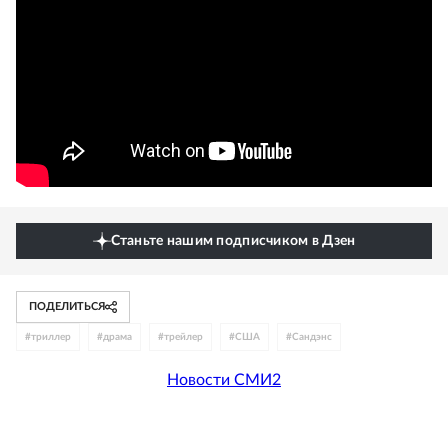
Станьте нашим подписчиком в Дзен
ПОДЕЛИТЬСЯ
#
триллер
#
драма
#
трейлер
#
США
#
Сандэнс
Новости СМИ2