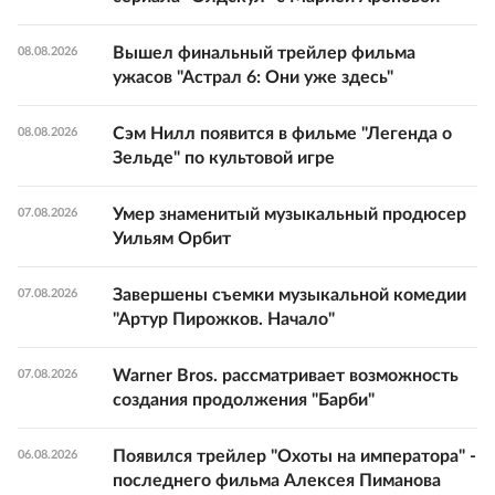
Вышел финальный трейлер фильма
08.08.2026
ужасов "Астрал 6: Они уже здесь"
Сэм Нилл появится в фильме "Легенда о
08.08.2026
Зельде" по культовой игре
Умер знаменитый музыкальный продюсер
07.08.2026
Уильям Орбит
Завершены съемки музыкальной комедии
07.08.2026
"Артур Пирожков. Начало"
Warner Bros. рассматривает возможность
07.08.2026
создания продолжения "Барби"
Появился трейлер "Охоты на императора" -
06.08.2026
последнего фильма Алексея Пиманова