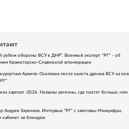
читают
 рубеж обороны ВСУ в ДНР". Военный эксперт "РГ" - об
нии Краматорско-Славянской агломерации
курортная Архипо-Осиповка после налета дронов ВСУ на пля
"РГ"
ких зарплат-2026. Названы регионы, где платят больше, чем 
р Андрея Заренина. Интервью "РГ" с замглавы Минцифры,
 кабинет на блиндаж