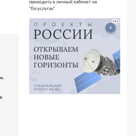
приходить в личный кабинет на
"Госуслугах"
ж.
в