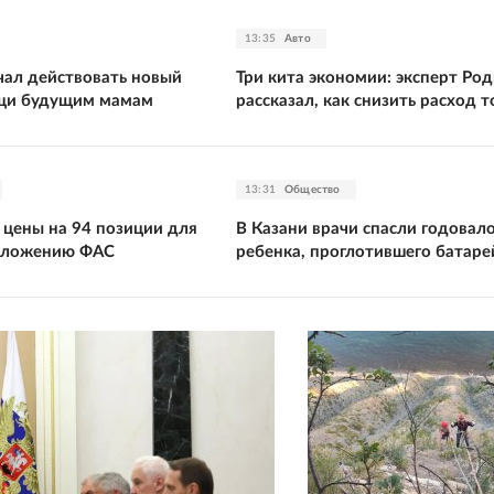
13:35
Авто
чал действовать новый
Три кита экономии: эксперт Ро
щи будущим мамам
рассказал, как снизить расход 
13:31
Общество
 цены на 94 позиции для
В Казани врачи спасли годовал
дложению ФАС
ребенка, проглотившего батаре