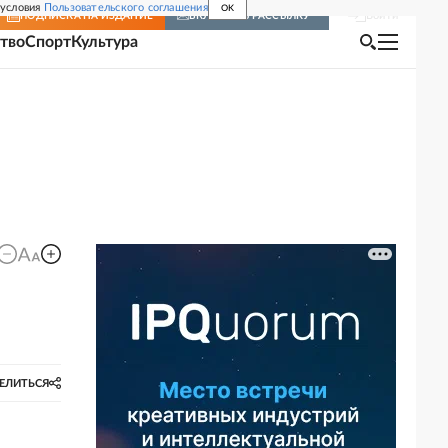
 условия
Пользовательского соглашения
OK
Войти
ПОДПИСКА
НА ИЗДАНИЕ
ВКЛЮЧИТЬ РАССЫЛКУ
тво
Спорт
Культура
ЕЛИТЬСЯ