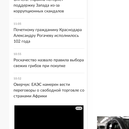
поддержку Запада из-за
коррупционных скандалов
11:05
Почетному гражданину Краснодара
Александру Рогачеву исполнилось
102 года
10:55
Роскачество назвало правила выбора
свежих грибов при покупке
10:52
Оверчук: ЕАЭС намерен вести
переговоры о свободной торговле со
странами Африки