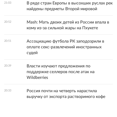
В ряде стран Европы в высохших руслах рек
21:03
найдены предметы Второй мировой
Mash: Мать двоих детей из России впала в
20:52
кому из-за сильной жары на Пхукете
Ассоциацию футбола РК заподозрили в
20:51
оплате секс-развлечений иностранных
судей
Власти изучают предложения по
20:39
поддержке селлеров после атак на
Wildberries
Россия почти на четверть нарастила
20:33
выручку от экспорта растворимого кофе