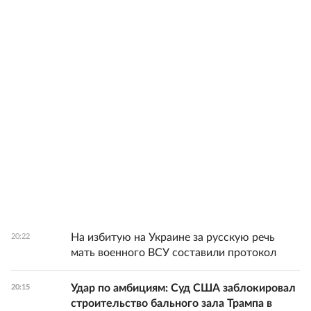
На избитую на Украине за русскую речь
20:22
мать военного ВСУ составили протокол
Удар по амбициям: Суд США заблокировал
20:15
строительство бального зала Трампа в