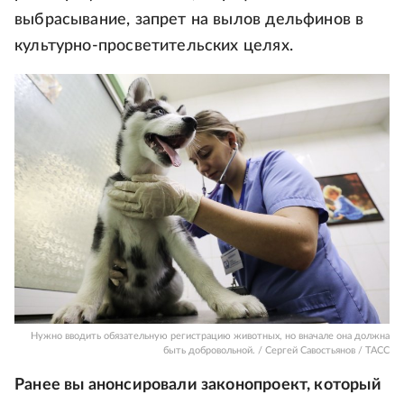
выбрасывание, запрет на вылов дельфинов в
культурно-просветительских целях.
Нужно вводить обязательную регистрацию животных, но вначале она должна
быть добровольной. / Сергей Савостьянов / ТАСС
Ранее вы анонсировали законопроект, который