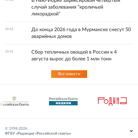
В Нью-Йорке зафиксирован четвертый
случай заболевания "кроличьей
лихорадкой"
До конца 2026 года в Мурманске снесут 50
19:42
аварийных домов
Сбор тепличных овощей в России к 4
19:41
августа вырос до более 1 млн тонн
Все новости
© 1998-
2026
ФГБУ «Редакция «Российской газеты»