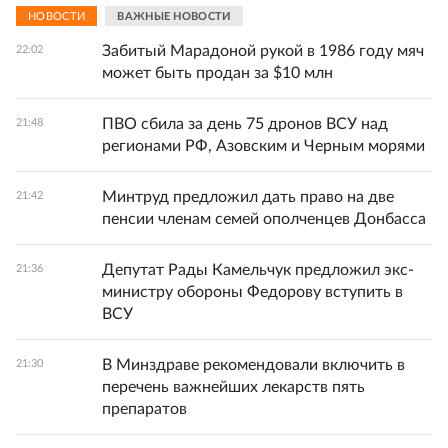
НОВОСТИ
ВАЖНЫЕ НОВОСТИ
Забитый Марадоной рукой в 1986 году мяч
22:02
может быть продан за $10 млн
ПВО сбила за день 75 дронов ВСУ над
21:48
регионами РФ, Азовским и Черным морями
Минтруд предложил дать право на две
21:42
пенсии членам семей ополченцев Донбасса
Депутат Рады Камельчук предложил экс-
21:36
министру обороны Федорову вступить в
ВСУ
В Минздраве рекомендовали включить в
21:30
перечень важнейших лекарств пять
препаратов