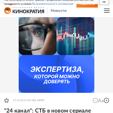
OK
принимаете условия
Пользовательского соглашения
СВЕЖИЙ НОМЕР
ПОДПИСКА
Новости
25.03.2023 08:48
В МИРЕ
"24 канал": СТБ в новом сериале