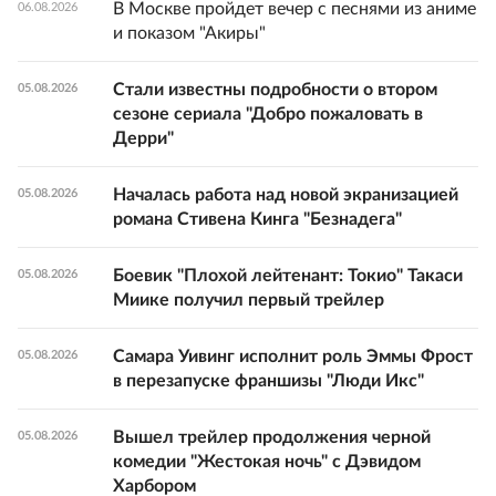
В Москве пройдет вечер с песнями из аниме
06.08.2026
и показом "Акиры"
Стали известны подробности о втором
05.08.2026
сезоне сериала "Добро пожаловать в
Дерри"
Началась работа над новой экранизацией
05.08.2026
романа Стивена Кинга "Безнадега"
Боевик "Плохой лейтенант: Токио" Такаси
05.08.2026
Миике получил первый трейлер
Самара Уивинг исполнит роль Эммы Фрост
05.08.2026
в перезапуске франшизы "Люди Икс"
Вышел трейлер продолжения черной
05.08.2026
комедии "Жестокая ночь" с Дэвидом
Харбором