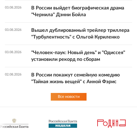
В России выйдет биографическая драма
03.08.2026
"Чернила" Дэнни Бойла
Вышел дублированный трейлер триллера
03.08.2026
"Турбулентность" с Ольгой Куриленко
"Человек-паук: Новый день" и "Одиссея"
03.08.2026
установили рекорд по сборам
В России покажут семейную комедию
02.08.2026
"Тайная жизнь вещей" с Анной Фэрис
Все новости