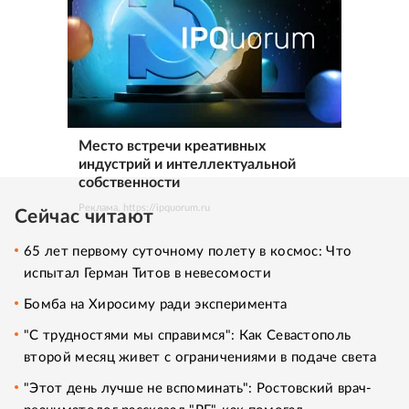
Место встречи креативных
индустрий и интеллектуальной
собственности
Реклама. https://ipquorum.ru
Сейчас читают
65 лет первому суточному полету в космос: Что
испытал Герман Титов в невесомости
Бомба на Хиросиму ради эксперимента
"С трудностями мы справимся": Как Севастополь
второй месяц живет с ограничениями в подаче света
"Этот день лучше не вспоминать": Ростовский врач-