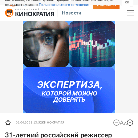
OK
принимаете условия
Пользовательского соглашения
СВЕЖИЙ НОМЕР
ПОДПИСКА
Новости
06.04.2023 13:52
КИНОКРАТИЯ
31-летний российский режиссер