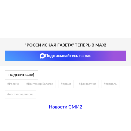
"РОССИЙСКАЯ ГАЗЕТА" ТЕПЕРЬ В MAX!
Подписывайтесь на нас
ПОДЕЛИТЬСЯ
#
Россия
#
Кантемир Балагов
#
драма
#
фантастика
#
сериалы
#
постапокалипсис
Новости СМИ2