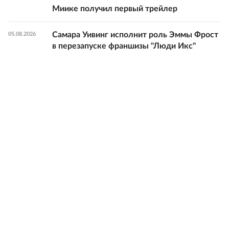
Миике получил первый трейлер
Самара Уивинг исполнит роль Эммы Фрост
05.08.2026
в перезапуске франшизы "Люди Икс"