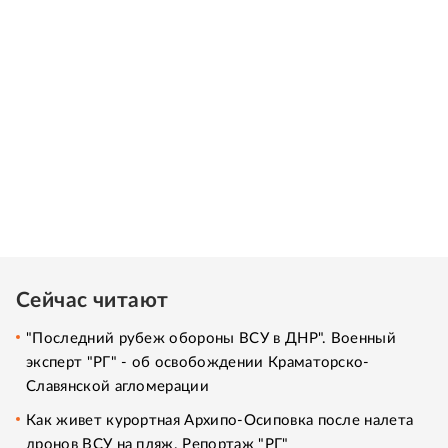
Сейчас читают
"Последний рубеж обороны ВСУ в ДНР". Военный
эксперт "РГ" - об освобождении Краматорско-
Славянской агломерации
Как живет курортная Архипо-Осиповка после налета
дронов ВСУ на пляж. Репортаж "РГ"