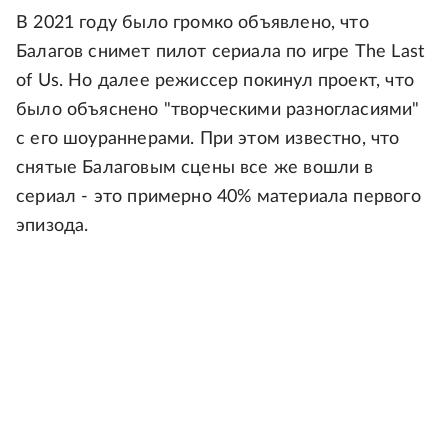
В 2021 году было громко объявлено, что
Балагов снимет пилот сериала по игре The Last
of Us. Но далее режиссер покинул проект, что
было объяснено "творческими разногласиями"
с его шоураннерами. При этом известно, что
снятые Балаговым сцены все же вошли в
сериал - это примерно 40% материала первого
эпизода.