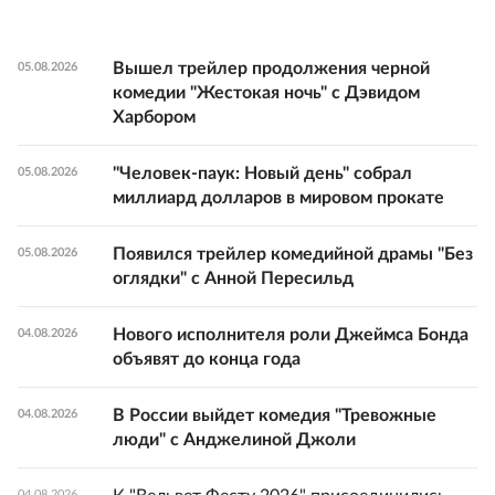
Вышел трейлер продолжения черной
05.08.2026
комедии "Жестокая ночь" с Дэвидом
Харбором
"Человек-паук: Новый день" собрал
05.08.2026
миллиард долларов в мировом прокате
Появился трейлер комедийной драмы "Без
05.08.2026
оглядки" с Анной Пересильд
Нового исполнителя роли Джеймса Бонда
04.08.2026
объявят до конца года
В России выйдет комедия "Тревожные
04.08.2026
люди" с Анджелиной Джоли
04.08.2026