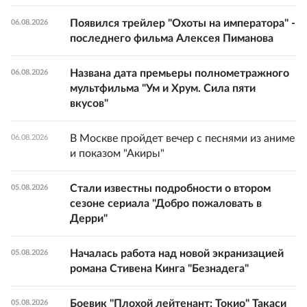
Появился трейлер "Охоты на императора" -
06.08.2026
последнего фильма Алексея Пиманова
Названа дата премьеры полнометражного
06.08.2026
мультфильма "Ум и Хрум. Сила пяти
вкусов"
В Москве пройдет вечер с песнями из аниме
06.08.2026
и показом "Акиры"
Стали известны подробности о втором
05.08.2026
сезоне сериала "Добро пожаловать в
Дерри"
Началась работа над новой экранизацией
05.08.2026
романа Стивена Кинга "Безнадега"
Боевик "Плохой лейтенант: Токио" Такаси
05.08.2026