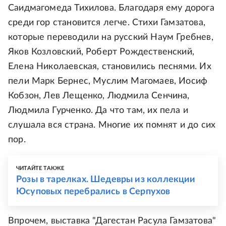
Саидмагомеда Тихилова. Благодаря ему дорога
среди гор становится легче. Стихи Гамзатова,
которые переводили на русский Наум Гребнев,
Яков Козловский, Роберт Рождественский,
Елена Николаевская, становились песнями. Их
пели Марк Бернес, Муслим Магомаев, Иосиф
Кобзон, Лев Лещенко, Людмила Сенчина,
Людмила Гурченко. Да что там, их пела и
слушала вся страна. Многие их помнят и до сих
пор.
ЧИТАЙТЕ ТАКЖЕ
Розы в тарелках. Шедевры из коллекции
Юсуповых перебрались в Серпухов
Впрочем, выставка "Дагестан Расула Гамзатова"