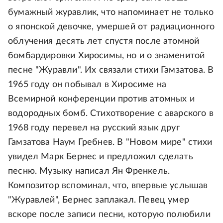
бумажный журавлик, что напоминает не только
о японской девочке, умершей от радиационного
облучения десять лет спустя после атомной
бомбардировки Хиросимы, но и о знаменитой
песне "Журавли". Их связали стихи Гамзатова. В
1965 году он побывал в Хиросиме на
Всемирной конференции против атомных и
водородных бомб. Стихотворение с аварского в
1968 году перевел на русский язык друг
Гамзатова Наум Гребнев. В "Новом мире" стихи
увидел Марк Бернес и предложил сделать
песню. Музыку написал Ян Френкель.
Композитор вспоминал, что, впервые услышав
"Журавлей", Бернес заплакал. Певец умер
вскоре после записи песни, которую полюбили