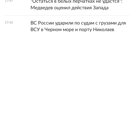
"Остаться в белых перчатках не удастся":
17:47
Медведев оценил действия Запада
ВС России ударили по судам с грузами для
17:43
ВСУ в Черном море и порту Николаев