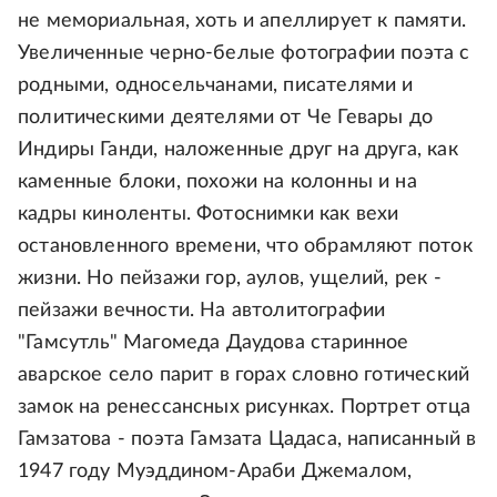
не мемориальная, хоть и апеллирует к памяти.
Увеличенные черно-белые фотографии поэта с
родными, односельчанами, писателями и
политическими деятелями от Че Гевары до
Индиры Ганди, наложенные друг на друга, как
каменные блоки, похожи на колонны и на
кадры киноленты. Фотоснимки как вехи
остановленного времени, что обрамляют поток
жизни. Но пейзажи гор, аулов, ущелий, рек -
пейзажи вечности. На автолитографии
"Гамсутль" Магомеда Даудова старинное
аварское село парит в горах словно готический
замок на ренессансных рисунках. Портрет отца
Гамзатова - поэта Гамзата Цадаса, написанный в
1947 году Муэддином-Араби Джемалом,