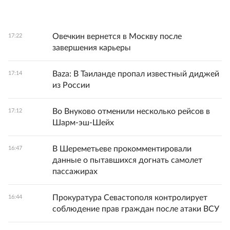
Овечкин вернется в Москву после
17:22
завершения карьеры
Baza: В Таиланде пропал известный диджей
17:14
из России
Во Внуково отменили несколько рейсов в
17:12
Шарм-эш-Шейх
В Шереметьеве прокомментировали
16:47
данные о пытавшихся догнать самолет
пассажирах
Прокуратура Севастополя контролирует
16:44
соблюдение прав граждан после атаки ВСУ