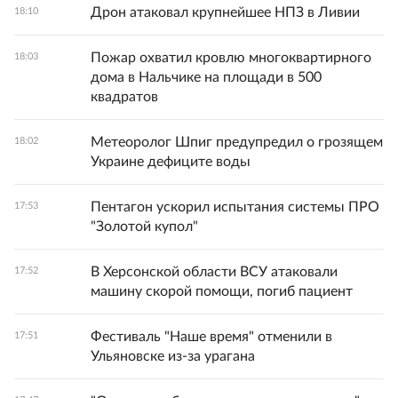
Дрон атаковал крупнейшее НПЗ в Ливии
18:10
Пожар охватил кровлю многоквартирного
18:03
дома в Нальчике на площади в 500
квадратов
Метеоролог Шпиг предупредил о грозящем
18:02
Украине дефиците воды
Пентагон ускорил испытания системы ПРО
17:53
"Золотой купол"
В Херсонской области ВСУ атаковали
17:52
машину скорой помощи, погиб пациент
Фестиваль "Наше время" отменили в
17:51
Ульяновске из-за урагана