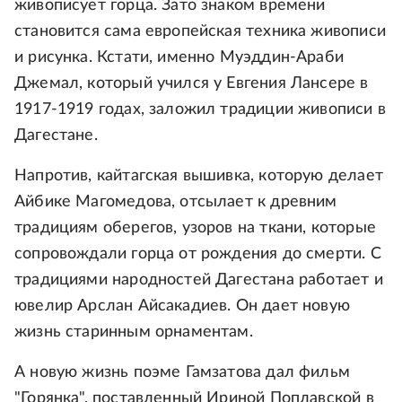
живописует горца. Зато знаком времени
становится сама европейская техника живописи
и рисунка. Кстати, именно Муэддин-Араби
Джемал, который учился у Евгения Лансере в
1917-1919 годах, заложил традиции живописи в
Дагестане.
Напротив, кайтагская вышивка, которую делает
Айбике Магомедова, отсылает к древним
традициям оберегов, узоров на ткани, которые
сопровождали горца от рождения до смерти. С
традициями народностей Дагестана работает и
ювелир Арслан Айсакадиев. Он дает новую
жизнь старинным орнаментам.
А новую жизнь поэме Гамзатова дал фильм
"Горянка", поставленный Ириной Поплавской в