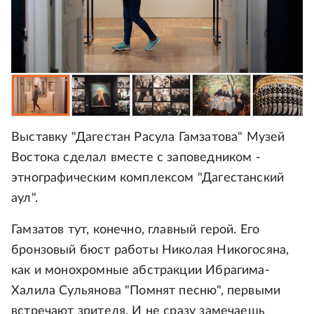
Выставку "Дагестан Расула Гамзатова" Музей
Востока сделал вместе с заповедником -
этнографическим комплексом "Дагестанский
аул".
Гамзатов тут, конечно, главный герой. Его
бронзовый бюст работы Николая Никогосяна,
как и монохромные абстракции Ибрагима-
Халила Сульянова "Помнят песню", первыми
встречают зрителя. И не сразу замечаешь