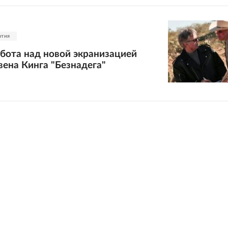
атия
бота над новой экранизацией
ена Кинга "Безнадега"