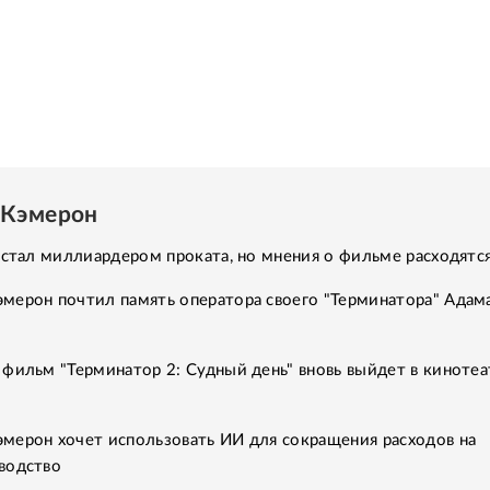
Кэмерон
 стал миллиардером проката, но мнения о фильме расходятс
мерон почтил память оператора своего "Терминатора" Адам
фильм "Терминатор 2: Судный день" вновь выйдет в кинотеа
мерон хочет использовать ИИ для сокращения расходов на
водство