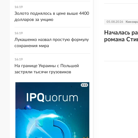
16:19
Золото поднялось в цене выше 4400
долларов за унцию
05.08.2026
Кинокр
Началась ра
16:19
романа Стив
Лукашенко назвал простую формулу
сохранения мира
16:19
На границе Украины с Польшей
застряли тысячи грузовиков