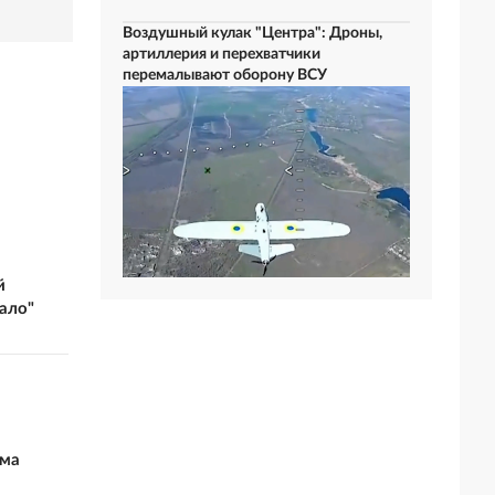
Воздушный кулак "Центра": Дроны,
артиллерия и перехватчики
перемалывают оборону ВСУ
й
ало"
ьма