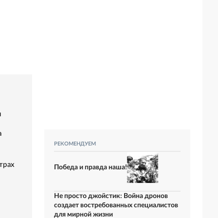
я
а
РЕКОМЕНДУЕМ
трах
Победа и правда наша!
Не просто джойстик: Война дронов
создает востребованных специалистов
для мирной жизни