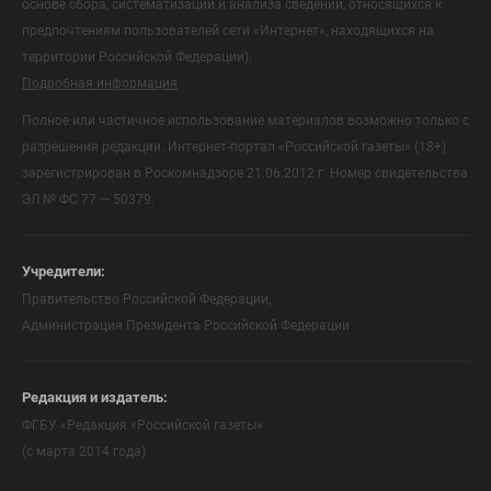
основе сбора, систематизации и анализа сведений, относящихся к
предпочтениям пользователей сети «Интернет», находящихся на
территории Российской Федерации).
Подробная информация
Полное или частичное использование материалов возможно только с
разрешения редакции. Интернет-портал «Российской газеты» (18+)
зарегистрирован в Роскомнадзоре 21.06.2012 г. Номер свидетельства
ЭЛ № ФС 77 — 50379.
Учредители:
Правительство Российской Федерации,
Администрация Президента Российской Федерации
Редакция и издатель:
ФГБУ «Редакция «Российской газеты»
(с марта 2014 года)