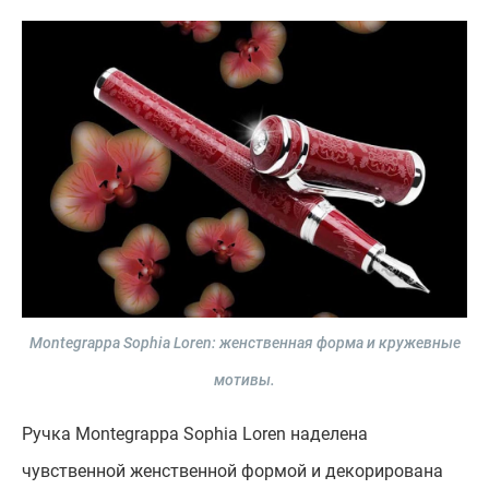
Montegrappa Sophia Loren: женственная форма и кружевные
мотивы.
Ручка Montegrappa Sophia Loren наделена
чувственной женственной формой и декорирована