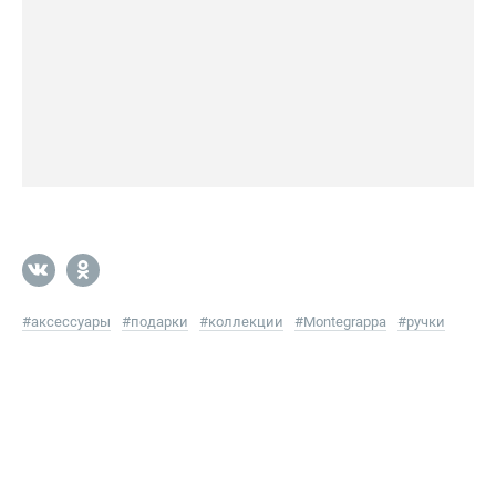
#
аксессуары
#
подарки
#
коллекции
#
Montegrappa
#
ручки