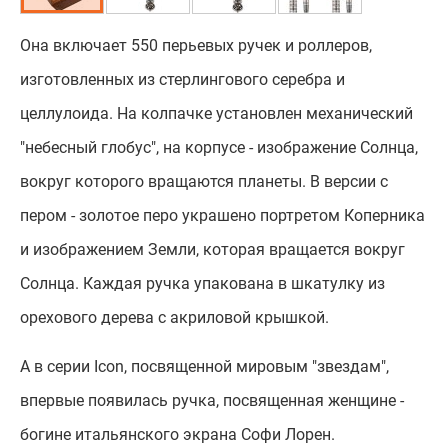
Она включает 550 перьевых ручек и роллеров,
изготовленных из стерлингового серебра и
целлулоида. На колпачке установлен механический
"небесный глобус", на корпусе - изображение Солнца,
вокруг которого вращаются планеты. В версии с
пером - золотое перо украшено портретом Коперника
и изображением Земли, которая вращается вокруг
Солнца. Каждая ручка упакована в шкатулку из
орехового дерева с акриловой крышкой.
А в серии Icon, посвященной мировым "звездам",
впервые появилась ручка, посвященная женщине -
богине итальянского экрана Софи Лорен.