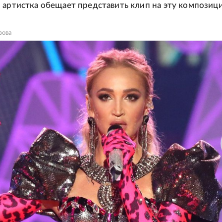
 артистка обещает представить клип на эту композиц
зова