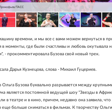
 Прокофьев/ТАСС
машину времени, и мы все с вами можем вернуться в п
я в моменты, где были счастливы и любовь окутывала н
", - прокомментировала Бузова свой новый трек.
ала Дарья Кузнецова, слова - Михаил Гуцериев.
о Ольга Бузова буквально разрывается между крупным
на является постоянной ведущей шоу "Звезды в Африк
ли в театре и в кино, причем, недавно она заявила, что
ы еще больше сниматься в фильмах. К творчеству Ольг