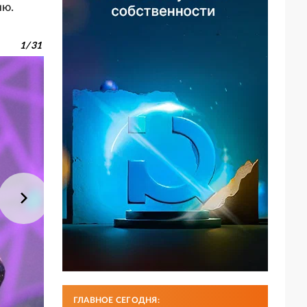
ию.
1
/
31
ГЛАВНОЕ СЕГОДНЯ: