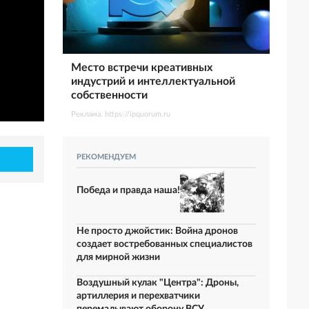
Место встречи креативных
индустрий и интеллектуальной
собственности
Реклама. https://ipquorum.ru
РЕКОМЕНДУЕМ
Победа и правда наша!
Не просто джойстик: Война дронов
создает востребованных специалистов
для мирной жизни
Воздушный кулак "Центра": Дроны,
артиллерия и перехватчики