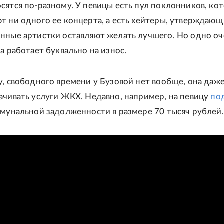
сятся по-разному. У певицы есть пул поклонников, ко
т ни одного ее концерта, а есть хейтеры, утверждающ
анные артистки оставляют желать лучшего. Но одно о
ва работает буквально на износ.
у, свободного времени у Бузовой нет вообще, она даже
ачивать услуги ЖКХ. Недавно, например, на певицу
по
ммунальной задолженности в размере 70 тысяч рублей.