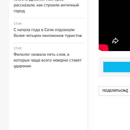
рассказали, как строили античный
город
17:44
С начала года в Сочи отдохнули
более четырех миллионов туристов
17:43
Филолог назвала пять слов, в
которых чаще всего неверно ставят
ударение
ПОДЕЛИТЬСЯ