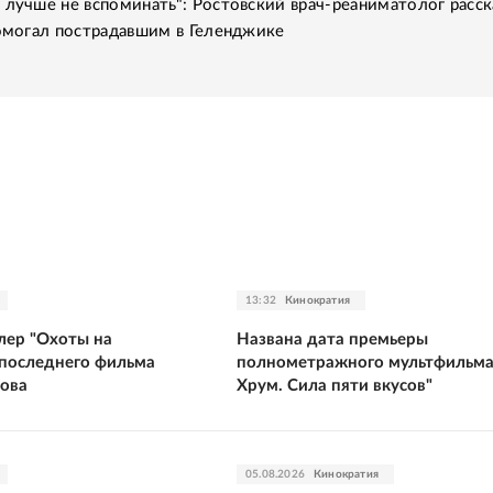
 лучше не вспоминать": Ростовский врач-реаниматолог расск
помогал пострадавшим в Геленджике
13:32
Кинократия
лер "Охоты на
Названа дата премьеры
 последнего фильма
полнометражного мультфильма
ова
Хрум. Сила пяти вкусов"
05.08.2026
Кинократия