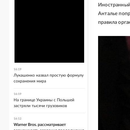
Иностранный 
Анталье попр
правила орга
16:19
Лукашенко назвал простую формулу
сохранения мира
16:19
На границе Украины с Польшей
застряли тысячи грузовиков
16:12
Warner Bros. рассматривает