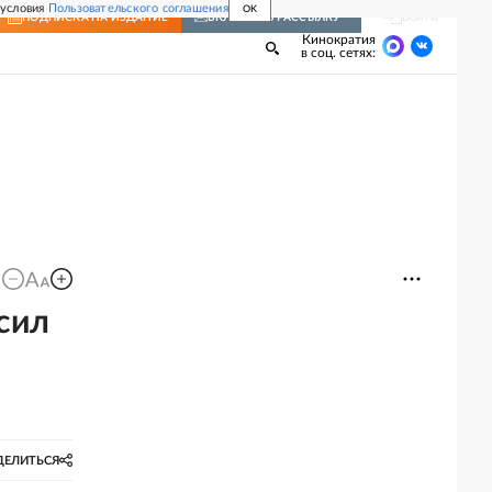
 условия
Пользовательского соглашения
OK
Войти
ПОДПИСКА
НА ИЗДАНИЕ
ВКЛЮЧИТЬ РАССЫЛКУ
Кинократия
в соц. сетях:
сил
ДЕЛИТЬСЯ