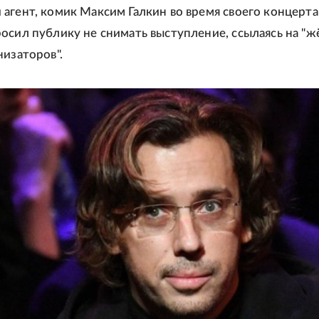
агент, комик Максим Галкин во время своего концерта
осил публику не снимать выступление, ссылаясь на "ж
низаторов".