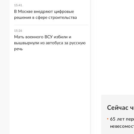
15:41
В Москве внедряют цифровые
решения в сфере строительства
15:26
Мать военного ВСУ избили и
вышвырнули из автобуса за русскую
речь
Сейчас 
65 лет пер
невесомос