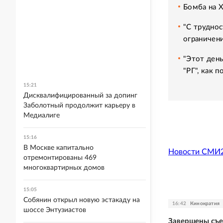
Бомба на 
"С труднос
ограничени
"Этот день
"РГ", как 
15:21
Дисквалифицированный за допинг
Заболотный продолжит карьеру в
Медиалиге
15:16
В Москве капитально
Новости СМИ
отремонтированы 469
многоквартирных домов
15:05
Собянин открыл новую эстакаду на
16:42
Кинократия
шоссе Энтузиастов
Завершены съ