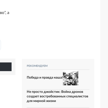
о", а
,
РЕКОМЕНДУЕМ
Победа и правда наша!
Не просто джойстик: Война дронов
создает востребованных специалистов
для мирной жизни