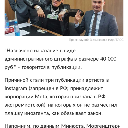
Пресс-служба Зюзинского суда/ТАСС
"Назначено наказание в виде
административного штрафа в размере 40 000
руб.", - говорится в публикации.
Причиной стали три публикации артиста в
Instagram (запрещен в РФ; принадлежит
корпорации Meta, которая признана в РФ
экстремистской), на которых он не разместил
плашку иноагента, как обязывает закон.
Напомним, по данным Минюста, Моргенштерн