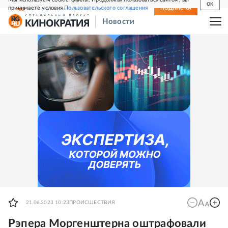
OK
принимаете условия
Пользовательского соглашения
СВЕЖИЙ НОМЕР
ПОДПИСКА
Новости
21.06.2023 10:23
ПРОИСШЕСТВИЯ
Рэпера Моргенштерна оштрафовали