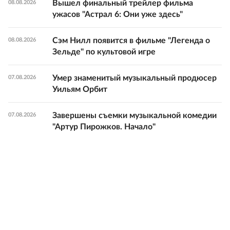
Вышел финальный трейлер фильма
08.08.2026
ужасов "Астрал 6: Они уже здесь"
Сэм Нилл появится в фильме "Легенда о
08.08.2026
Зельде" по культовой игре
Умер знаменитый музыкальный продюсер
07.08.2026
Уильям Орбит
Завершены съемки музыкальной комедии
07.08.2026
"Артур Пирожков. Начало"