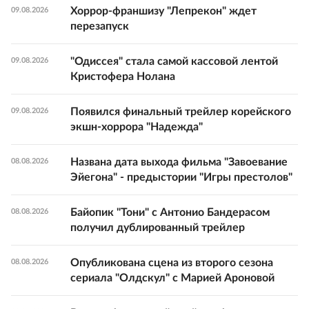
Хоррор-франшизу "Лепрекон" ждет
09.08.2026
перезапуск
"Одиссея" стала самой кассовой лентой
09.08.2026
Кристофера Нолана
Появился финальный трейлер корейского
09.08.2026
экшн-хоррора "Надежда"
Названа дата выхода фильма "Завоевание
08.08.2026
Эйегона" - предыстории "Игры престолов"
Байопик "Тони" с Антонио Бандерасом
08.08.2026
получил дублированный трейлер
Опубликована сцена из второго сезона
08.08.2026
сериала "Олдскул" с Марией Ароновой