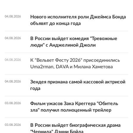
Нового исполнителя роли Джеймса Бонда
04.08.2026
объявят до конца года
В России выйдет комедия "Тревожные
04.08.2026
люди" с Анджелиной Джоли
К "Вельвет Фесту 2026" присоединились
04.08.2026
Uma2rman, DAVA и Милана Хаметова
Зендея признана самой кассовой актрисой
04.08.2026
года
Фильм ужасов Зака Креггера "Обитель
03.08.2026
зла" получил полноценный трейлер
В России выйдет биографическая драма
03.08.2026
"Чернила" Дэнни Бойла