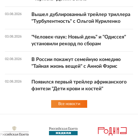
Вышел дублированный трейлер триллера
03.08.2026
"Турбулентность" с Ольгой Куриленко
"Человек-паук: Новый день" и "Одиссея"
03.08.2026
установили рекорд по сборам
В России покажут семейную комедию
02.08.2026
"Тайная жизнь вещей" с Анной Фэрис
Появился первый трейлер африканского
02.08.2026
фэнтези "Дети крови и костей"
Все новости