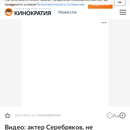
OK
принимаете условия
Пользовательского соглашения
СВЕЖИЙ НОМЕР
ПОДПИСКА
Новости
18.07.2023 11:57
КИНОКРАТИЯ
Видео: актер Серебряков, не