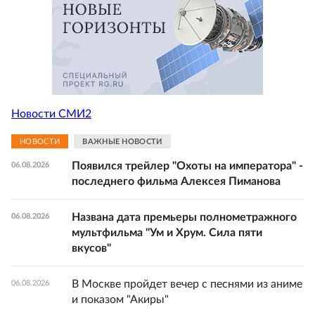
Новости СМИ2
НОВОСТИ
ВАЖНЫЕ НОВОСТИ
Появился трейлер "Охоты на императора" -
06.08.2026
последнего фильма Алексея Пиманова
Названа дата премьеры полнометражного
06.08.2026
мультфильма "Ум и Хрум. Сила пяти
вкусов"
В Москве пройдет вечер с песнями из аниме
06.08.2026
и показом "Акиры"