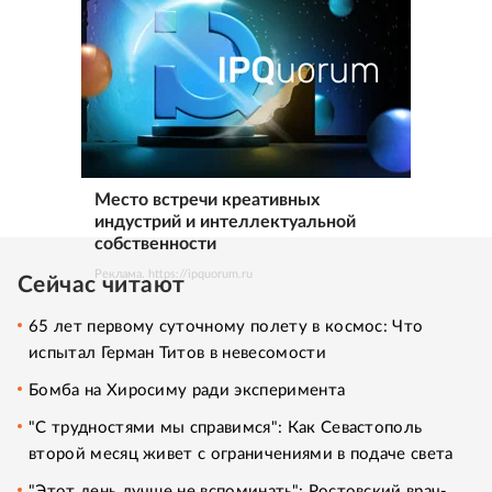
Место встречи креативных
индустрий и интеллектуальной
собственности
Реклама. https://ipquorum.ru
Сейчас читают
65 лет первому суточному полету в космос: Что
испытал Герман Титов в невесомости
Бомба на Хиросиму ради эксперимента
"С трудностями мы справимся": Как Севастополь
второй месяц живет с ограничениями в подаче света
"Этот день лучше не вспоминать": Ростовский врач-