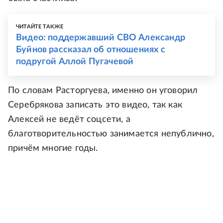
ЧИТАЙТЕ ТАКЖЕ
Видео: поддержавший СВО Александр
Буйнов рассказал об отношениях с
подругой Аллой Пугачевой
По словам Расторгуева, именно он уговорил
Серебрякова записать это видео, так как
Алексей не ведёт соцсети, а
благотворительностью занимается непублично,
причём многие годы.