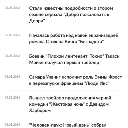
Стали известны подробности о втором
05.08.2026
сезоне сериала "Добро пожаловать в
Дерри"
Началась работа над новой экранизацией
05.08.2026
романа Стивена Кинга "Безнадега"
Боевик "Плохой лейтенант: Токио" Такаси
05.08.2026
Миике получил первый трейлер
Самара Уивинг исполнит роль Эммы Фрост
05.08.2026
в перезапуске франшизы "Люди Икс"
Вышел трейлер продолжения черной
05.08.2026
комедии "Жестокая ночь" с Дэвидом
Харбором
"Человек-паук: Новый день" собрал
05.08.2026