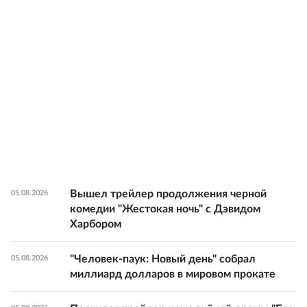
Вышел трейлер продолжения черной
05.08.2026
комедии "Жестокая ночь" с Дэвидом
Харбором
"Человек-паук: Новый день" собрал
05.08.2026
миллиард долларов в мировом прокате