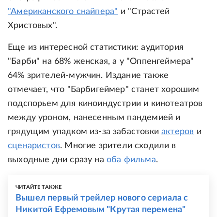
"Американского снайпера"
и "Страстей
Христовых".
Еще из интересной статистики: аудитория
"Барби" на 68% женская, а у "Оппенгеймера"
64% зрителей-мужчин. Издание также
отмечает, что "Барбигеймер" станет хорошим
подспорьем для киноиндустрии и кинотеатров
между уроном, нанесенным пандемией и
грядущим упадком из-за забастовки
актеров
и
сценаристов
. Многие зрители сходили в
выходные дни сразу на
оба фильма
.
ЧИТАЙТЕ ТАКЖЕ
Вышел первый трейлер нового сериала с
Никитой Ефремовым "Крутая перемена"