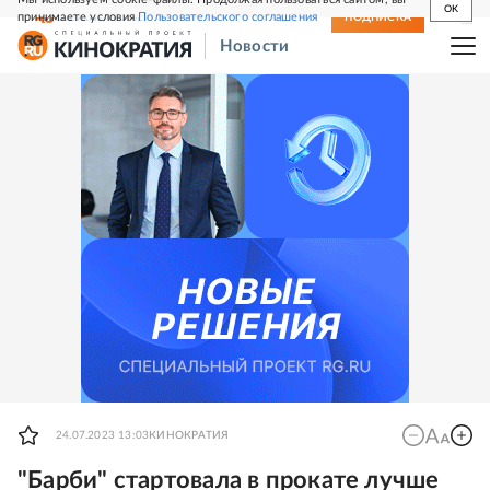
OK
принимаете условия
Пользовательского соглашения
СВЕЖИЙ НОМЕР
ПОДПИСКА
Новости
24.07.2023 13:03
КИНОКРАТИЯ
"Барби" стартовала в прокате лучше