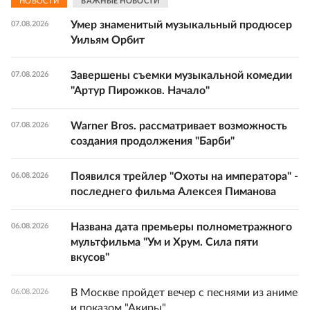
НОВОСТИ
ВАЖНЫЕ НОВОСТИ
Умер знаменитый музыкальный продюсер
07.08.2026
Уильям Орбит
Завершены съемки музыкальной комедии
07.08.2026
"Артур Пирожков. Начало"
Warner Bros. рассматривает возможность
07.08.2026
создания продолжения "Барби"
Появился трейлер "Охоты на императора" -
06.08.2026
последнего фильма Алексея Пиманова
Названа дата премьеры полнометражного
06.08.2026
мультфильма "Ум и Хрум. Сила пяти
вкусов"
В Москве пройдет вечер с песнями из аниме
06.08.2026
и показом "Акиры"