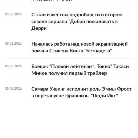
Стали известны подробности о втором
05.08.2026
сезоне сериала "Добро пожаловать в
Дерри"
Началась работа над новой экранизацией
05.08.2026
романа Стивена Кинга "Безнадега"
Боевик "Плохой лейтенант: Токио" Такаси
05.08.2026
Миике получил первый трейлер
Самара Уивинг исполнит роль Эммы Фрост
05.08.2026
в перезапуске франшизы "Люди Икс"