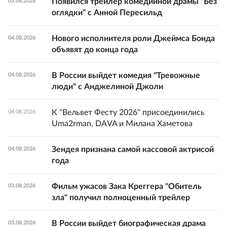
Появился трейлер комедийной драмы "Без
05.08.2026
оглядки" с Анной Пересильд
Нового исполнителя роли Джеймса Бонда
04.08.2026
объявят до конца года
В России выйдет комедия "Тревожные
04.08.2026
люди" с Анджелиной Джоли
К "Вельвет Фесту 2026" присоединились
04.08.2026
Uma2rman, DAVA и Милана Хаметова
Зендея признана самой кассовой актрисой
04.08.2026
года
Фильм ужасов Зака Креггера "Обитель
03.08.2026
зла" получил полноценный трейлер
В России выйдет биографическая драма
03.08.2026