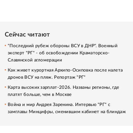
Сейчас читают
"Последний рубеж обороны ВСУ в ДНР". Военный
эксперт "РГ" - об освобождении Краматорско-
Славянской агломерации
Как живет курортная Архипо-Осиповка после налета
дронов ВСУ на пляж. Репортаж "РГ"
Карта высоких зарплат-2026. Названы регионы, где
платят больше, чем в Москве
Война и мир Андрея Заренина. Интервью "РГ" с
замглавы Минцифры, сменившим кабинет на блиндаж