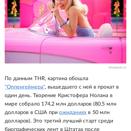
kinopoisk.ru
По данным THR, картина обошла
"Оппенгеймера"
, вышедшего с ней в прокат в
один день. Творение Кристофера Нолана в
мире собрало 174,2 млн долларов (80,5 млн
долларов в США при
ожиданиях
в 50 млн
долларов). Это третий лучший старт среди
биографических лент в Штатах после