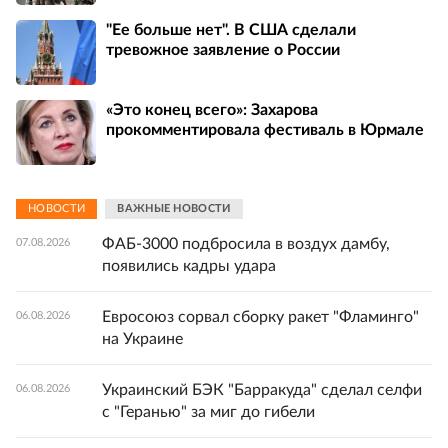
"Ее больше нет". В США сделали
тревожное заявление о России
«Это конец всего»: Захарова
прокомментировала фестиваль в Юрмале
НОВОСТИ
ВАЖНЫЕ НОВОСТИ
ФАБ-3000 подбросила в воздух дамбу,
07.08.2026
появились кадры удара
Евросоюз сорвал сборку ракет "Фламинго"
06.08.2026
на Украине
Украинский БЭК "Барракуда" сделал селфи
06.08.2026
с "Геранью" за миг до гибели