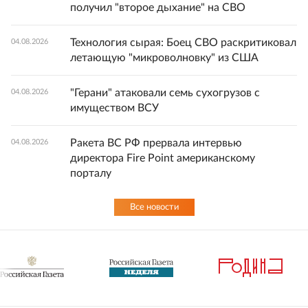
получил "второе дыхание" на СВО
Технология сырая: Боец СВО раскритиковал
04.08.2026
летающую "микроволновку" из США
"Герани" атаковали семь сухогрузов с
04.08.2026
имуществом ВСУ
Ракета ВС РФ прервала интервью
04.08.2026
директора Fire Point американскому
порталу
Все новости