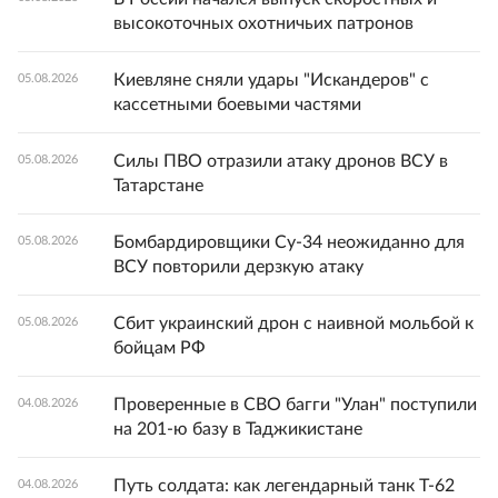
высокоточных охотничьих патронов
Киевляне сняли удары "Искандеров" с
05.08.2026
кассетными боевыми частями
Силы ПВО отразили атаку дронов ВСУ в
05.08.2026
Татарстане
Бомбардировщики Су-34 неожиданно для
05.08.2026
ВСУ повторили дерзкую атаку
Сбит украинский дрон с наивной мольбой к
05.08.2026
бойцам РФ
Проверенные в СВО багги "Улан" поступили
04.08.2026
на 201-ю базу в Таджикистане
Путь солдата: как легендарный танк Т-62
04.08.2026