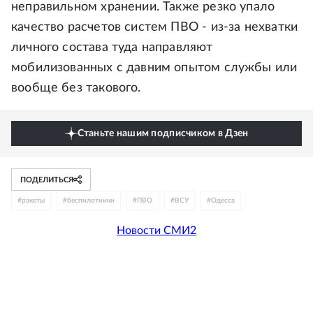
неправильном хранении. Также резко упало
качество расчетов систем ПВО - из-за нехватки
личного состава туда направляют
мобилизованных с давним опытом службы или
вообще без такового.
Станьте нашим подписчиком в Дзен
ПОДЕЛИТЬСЯ
#
ракеты
#
беспилотники
#
ПВО
#
ВСУ
#
Одесса
Новости СМИ2