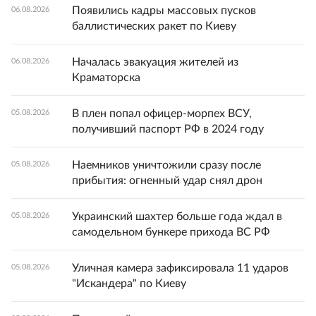
Появились кадры массовых пусков
06.08.2026
баллистических ракет по Киеву
Началась эвакуация жителей из
06.08.2026
Краматорска
В плен попал офицер-морпех ВСУ,
05.08.2026
получивший паспорт РФ в 2024 году
Наемников уничтожили сразу после
05.08.2026
прибытия: огненный удар снял дрон
Украинский шахтер больше года ждал в
05.08.2026
самодельном бункере прихода ВС РФ
Уличная камера зафиксировала 11 ударов
05.08.2026
"Искандера" по Киеву